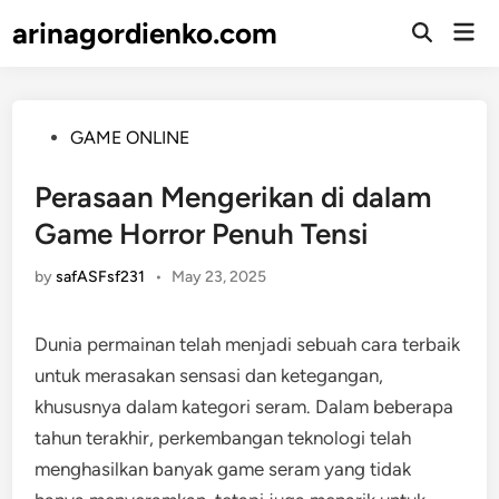
Skip
arinagordienko.com
Mai
to
Open
Men
Search
content
Posted
GAME ONLINE
in
Perasaan Mengerikan di dalam
Game Horror Penuh Tensi
by
safASFsf231
•
May 23, 2025
Dunia permainan telah menjadi sebuah cara terbaik
untuk merasakan sensasi dan ketegangan,
khususnya dalam kategori seram. Dalam beberapa
tahun terakhir, perkembangan teknologi telah
menghasilkan banyak game seram yang tidak