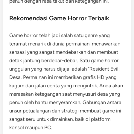
penuh dengan rasa takut dan ketegangan ini.
Rekomendasi Game Horror Terbaik
Game horror telah jadi salah satu genre yang
teramat menarik di dunia permainan, menawarkan
sensasi yang sangat mendebarkan dan membuat
detak jantung berdebar-debar. Satu game horror
unggulan yang harus dijajal adalah "Resident Evil:
Desa. Permainan ini memberikan grafis HD yang
kagum dan jalan cerita yang mengintrik. Anda akan
merasakan ketegangan saat menyusuri desa yang
penuh oleh hantu menyeramkan. Gabungan antara
unsur petualangan dan strategi membuat game ini
sangat seru untuk dimainkan, baik di platform
konsol maupun PC.