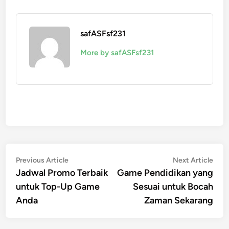
safASFsf231
More by safASFsf231
Post
Previous
Nex
Previous Article
Next Article
article:
artic
Jadwal Promo Terbaik
Game Pendidikan yang
navigation
untuk Top-Up Game
Sesuai untuk Bocah
Anda
Zaman Sekarang