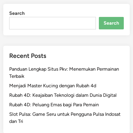
Search
Search
Recent Posts
Panduan Lengkap Situs Pkv: Menemukan Permainan
Terbaik
Menjadi Master Kucing dengan Rubah 4d
Rubah 4D: Keajaiban Teknologi dalam Dunia Digital
Rubah 4D: Peluang Emas bagi Para Pemain
Slot Pulsa: Game Seru untuk Pengguna Pulsa Indosat
dan Tri