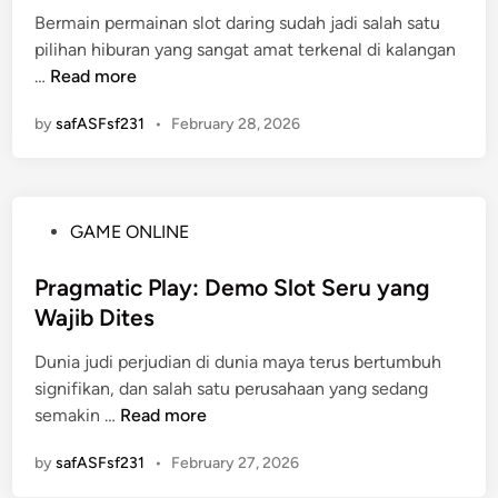
u
c
Bermain permainan slot daring sudah jadi salah satu
d
n
a
pilihan hiburan yang sangat amat terkenal di kalangan
i
t
u
M
…
Read more
n
u
:
e
k
A
by
safASFsf231
•
February 28, 2026
n
M
p
g
a
a
e
c
y
t
a
a
P
GAME ONLINE
a
u
n
o
h
:
g
s
Pragmatic Play: Demo Slot Seru yang
u
S
M
t
Wajib Dites
i
h
e
e
R
a
n
Dunia judi perjudian di dunia maya terus bertumbuh
d
T
r
g
signifikan, dan salah satu perusahaan yang sedang
i
P
i
u
P
semakin …
Read more
n
S
n
n
r
l
g
by
safASFsf231
•
February 27, 2026
t
a
o
T
u
g