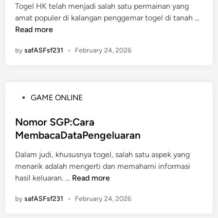
S
a
Togel HK telah menjadi salah satu permainan yang
d
t
:
e
r
T
amat populer di kalangan penggemar togel di tanah …
i
A
r
a
o
Read more
n
p
u
n
g
a
y
by
safASFsf231
•
February 24, 2026
C
e
K
a
e
l
a
n
r
H
t
g
d
K
a
W
P
GAME ONLINE
a
:
A
a
o
s
P
n
j
s
Nomor SGP:Cara
B
e
g
i
t
MembacaDataPengeluaran
e
t
k
b
e
r
u
a
D
Dalam judi, khususnya togel, salah satu aspek yang
d
t
n
H
i
menarik adalah mengerti dan memahami informasi
i
a
j
a
t
N
hasil keluaran. …
Read more
n
r
u
r
e
o
u
k
i
by
safASFsf231
•
February 24, 2026
s
m
h
b
I
o
a