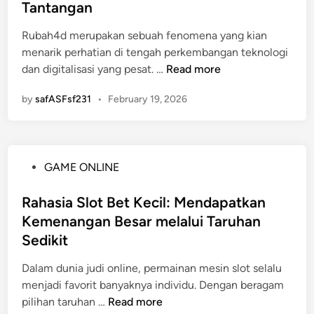
t
e
Tantangan
o
a
l
e
r
g
l
a
Rubah4d merupakan sebuah fenomena yang kian
d
m
e
i
t
menarik perhatian di tengah perkembangan teknologi
i
a
l
k
f
R
dan digitalisasi yang pesat. …
Read more
n
i
:
A
o
u
n
T
n
by
safASFsf231
•
r
February 19, 2026
b
u
g
m
a
t
k
A
h
o
a
m
4
r
y
P
GAME ONLINE
a
d
i
a
o
n
d
a
n
s
Rahasia Slot Bet Kecil: Mendapatkan
u
a
l
g
t
n
Kemenangan Besar melalui Taruhan
l
M
K
e
t
a
Sedikit
e
e
d
u
m
n
m
i
Dalam dunia judi online, permainan mesin slot selalu
k
S
y
e
n
menjadi favorit banyaknya individu. Dengan beragam
K
o
e
n
R
pilihan taruhan …
a
Read more
r
l
a