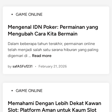
n
r
g
i
S
i
?
P
GAME ONLINE
G
P
o
P
e
s
Mengenal IDN Poker: Permainan yang
:
c
t
Mengubah Cara Kita Bermain
C
i
e
a
n
Dalam beberapa tahun terakhir, permainan online
d
r
t
telah menjadi salah satu sarana hiburan yang paling
i
a
a
M
digemari di …
Read more
n
M
T
e
e
o
by
safASFsf231
•
February 21, 2026
n
m
g
g
b
e
e
a
l
n
c
s
P
GAME ONLINE
a
a
e
o
l
D
r
s
Memahami Dengan Lebih Dekat Kawan
I
a
t
t
Slot: Platform Aman untuk Kaum Slot
D
t