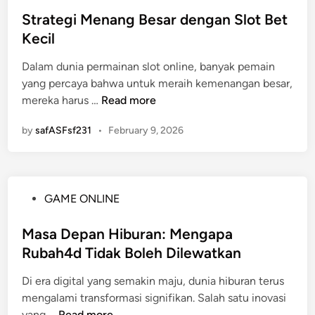
o
K
e
n
A
s
Strategi Menang Besar dengan Slot Bet
o
r
t
n
t
Kecil
m
t
u
d
e
p
o
k
Dalam dunia permainan slot online, banyak pemain
a
d
r
g
P
yang percaya bahwa untuk meraih kemenangan besar,
i
e
e
e
S
mereka harus …
Read more
n
h
l
m
t
e
u
u
by
safASFsf231
•
February 9, 2026
r
n
n
l
a
s
t
a
t
i
u
e
f
k
P
GAME ONLINE
g
P
P
o
i
e
e
s
Masa Depan Hiburan: Mengapa
M
r
n
t
Rubah4d Tidak Boleh Dilewatkan
e
m
g
e
n
a
g
Di era digital yang semakin maju, dunia hiburan terus
d
a
i
u
mengalami transformasi signifikan. Salah satu inovasi
i
n
n
n
M
yang …
Read more