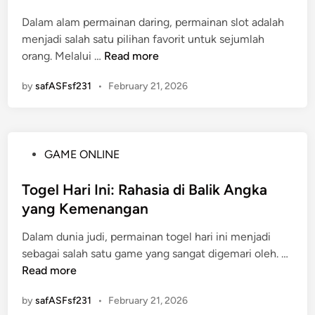
a
e
N
a
L
Dalam alam permainan daring, permainan slot adalah
d
P
P
i
menjadi salah satu pilihan favorit untuk sejumlah
i
o
e
v
M
orang. Melalui …
Read more
n
k
n
e
e
e
g
by
safASFsf231
•
February 21, 2026
D
m
r
e
r
a
:
l
a
h
P
u
w
a
e
a
P
GAME ONLINE
H
m
r
r
o
o
i
m
a
s
Togel Hari Ini: Rahasia di Balik Angka
n
D
a
n
t
g
yang Kemenangan
e
i
e
k
n
n
Dalam dunia judi, permainan togel hari ini menjadi
d
o
g
a
T
sebagai salah satu game yang sangat digemari oleh. …
i
n
a
n
o
Read more
n
g
n
y
g
L
a
by
safASFsf231
•
February 21, 2026
e
e
n