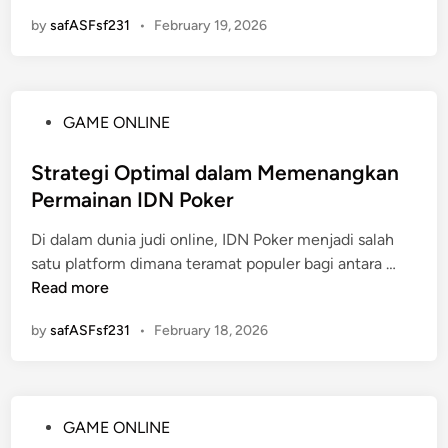
a
u
o
u
n
by
safASFsf231
•
February 19, 2026
h
m
t
r
g
a
S
a
u
a
s
l
n
h
n
i
o
:
u
P
GAME ONLINE
a
t
P
n
o
S
e
t
s
Strategi Optimal dalam Memenangkan
l
l
u
t
Permainan IDN Poker
o
u
k
e
t
a
P
Di dalam dunia judi online, IDN Poker menjadi salah
d
B
n
e
S
satu platform dimana teramat populer bagi antara …
i
e
g
n
t
Read more
n
t
d
d
r
K
a
a
by
safASFsf231
•
February 18, 2026
a
e
n
t
t
c
T
a
e
i
a
n
g
l
n
g
P
GAME ONLINE
i
:
t