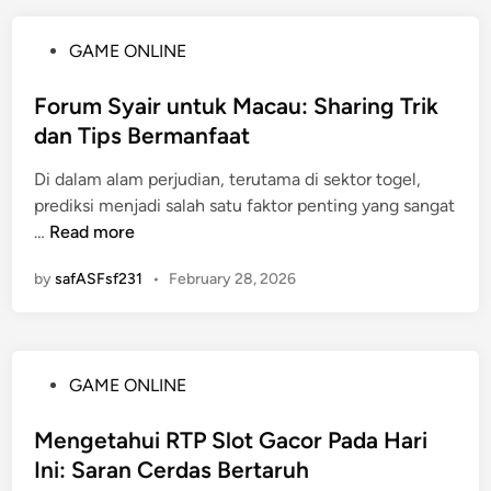
t
a
P
GAME ONLINE
T
o
e
s
Forum Syair untuk Macau: Sharing Trik
r
t
dan Tips Bermanfaat
b
e
a
Di dalam alam perjudian, terutama di sektor togel,
d
r
prediksi menjadi salah satu faktor penting yang sangat
i
u
F
…
Read more
n
K
o
e
by
safASFsf231
•
February 28, 2026
r
l
u
u
m
a
S
r
P
GAME ONLINE
y
a
o
a
n
s
Mengetahui RTP Slot Gacor Pada Hari
i
M
t
Ini: Saran Cerdas Bertaruh
r
a
e