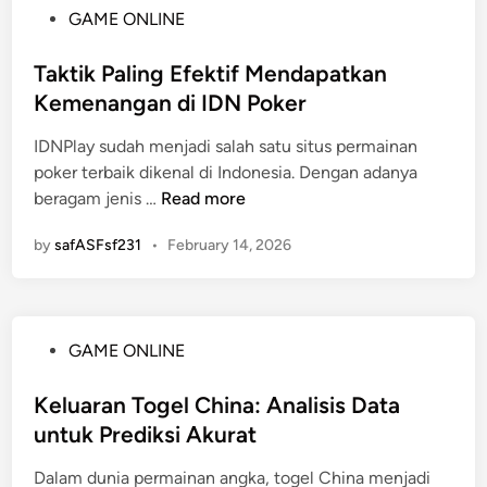
m
l
P
GAME ONLINE
g
a
p
l
o
g
n
a
s
s
Taktik Paling Efektif Mendapatkan
e
U
t
d
t
m
Kemenangan di IDN Poker
n
a
a
e
a
t
n
l
IDNPlay sudah menjadi salah satu situs permainan
d
r
u
U
a
poker terbaik dikenal di Indonesia. Dengan adanya
i
T
n
n
m
T
beragam jenis …
Read more
n
a
g
t
B
a
r
m
u
by
safASFsf231
•
February 14, 2026
a
k
u
e
k
n
t
h
l
M
d
i
a
a
e
a
k
n
l
n
P
GAME ONLINE
r
P
u
a
o
-
a
i
n
s
Keluaran Togel China: Analisis Data
B
l
P
g
t
o
untuk Prediksi Akurat
i
e
d
e
l
n
r
i
Dalam dunia permainan angka, togel China menjadi
d
a
g