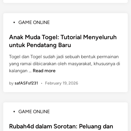
l
b
g
H
i
M
a
h
e
P
GAME ONLINE
r
D
n
o
i
e
g
s
Anak Muda Togel: Tutorial Menyeluruh
I
k
u
t
untuk Pendatang Baru
n
a
b
e
i
t
a
Togel dan Togel sudah jadi sebuah bentuk permainan
d
:
K
h
yang ramai dibicarakan oleh masyarakat, khususnya di
i
R
a
C
A
kalangan …
Read more
n
a
w
a
n
h
a
by
safASFsf231
r
•
February 19, 2026
a
a
n
a
k
s
S
K
M
i
l
i
u
a
o
P
GAME ONLINE
t
d
d
t
o
a
a
i
:
s
Rubah4d dalam Sorotan: Peluang dan
B
T
B
P