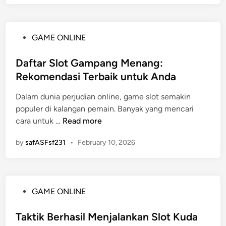
g
k
i
a
a
D
l
n
u
P
GAME ONLINE
a
A
n
o
m
n
i
s
Daftar Slot Gampang Menang:
a
g
a
t
Rekomendasi Terbaik untuk Anda
n
k
P
e
S
a
e
Dalam dunia perjudian online, game slot semakin
d
l
T
r
populer di kalangan pemain. Banyak yang mencari
i
o
o
m
D
cara untuk …
Read more
n
t
g
a
a
D
e
by
safASFsf231
•
February 10, 2026
i
f
e
l
n
t
m
S
a
a
o
i
n
r
G
n
P
GAME ONLINE
S
S
r
g
o
l
l
a
a
s
Taktik Berhasil Menjalankan Slot Kuda
o
o
t
p