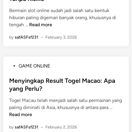
B
d
e
o
:
e
i
Bermain slot online sudah jadi salah satu bentuk
r
t
T
r
n
hiburan paling digemari banyak orang, khususnya di
i
G
r
m
N
tengah …
n
Read more
a
e
a
i
g
c
n
i
by
safASFsf231
•
February 3, 2026
k
!
o
T
n
m
r
o
n
a
H
g
y
t
a
e
a
P
GAME ONLINE
i
r
l
o
P
i
M
s
Menyingkap Result Togel Macao: Apa
e
I
a
t
yang Perlu?
r
n
s
e
m
i
a
Togel Macau telah menjadi salah satu permainan yang
d
a
:
K
M
paling diminati di Asia, khususnya di antara para …
i
i
T
i
e
Read more
n
n
u
n
n
a
t
i
by
safASFsf231
•
February 2, 2026
y
n
o