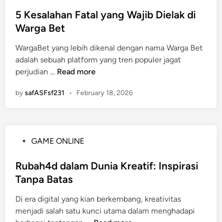
B
o
O
M
a
a
s
5 Kesalahan Fatal yang Wajib Dielak di
p
e
n
r
t
Warga Bet
t
n
g
u
e
i
d
a
WargaBet yang lebih dikenal dengan nama Warga Bet
d
m
a
n
adalah sebuah platform yang tren populer jagat
i
a
p
5
perjudian …
Read more
n
l
a
K
d
t
by
safASFsf231
•
February 18, 2026
e
a
k
s
l
a
a
a
n
l
m
K
P
GAME ONLINE
a
M
e
o
h
e
m
s
Rubah4d dalam Dunia Kreatif: Inspirasi
a
m
e
t
Tanpa Batas
n
e
n
e
F
n
a
Di era digital yang kian berkembang, kreativitas
d
a
a
n
menjadi salah satu kunci utama dalam menghadapi
i
t
n
g