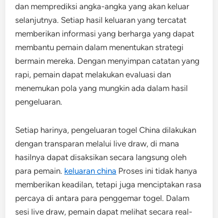
dan memprediksi angka-angka yang akan keluar
selanjutnya. Setiap hasil keluaran yang tercatat
memberikan informasi yang berharga yang dapat
membantu pemain dalam menentukan strategi
bermain mereka. Dengan menyimpan catatan yang
rapi, pemain dapat melakukan evaluasi dan
menemukan pola yang mungkin ada dalam hasil
pengeluaran.
Setiap harinya, pengeluaran togel China dilakukan
dengan transparan melalui live draw, di mana
hasilnya dapat disaksikan secara langsung oleh
para pemain.
keluaran china
Proses ini tidak hanya
memberikan keadilan, tetapi juga menciptakan rasa
percaya di antara para penggemar togel. Dalam
sesi live draw, pemain dapat melihat secara real-