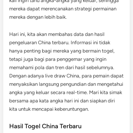
kali ingin tahu angka-angka yang keluar, sehingga
mereka dapat merencanakan strategi permainan
mereka dengan lebih baik.
Hari ini, kita akan membahas data dan hasil
pengeluaran China terbaru. Informasi ini tidak
hanya penting bagi mereka yang bermain togel,
tetapi juga bagi para penggemar yang ingin
memahami pola dan tren dari hasil sebelumnya.
Dengan adanya live draw China, para pemain dapat
menyaksikan langsung pengundian dan mengetahui
angka yang keluar secara real-time. Mari kita simak
bersama apa kata angka hari ini dan siapkan diri
kita untuk mencapai keberuntungan.
Hasil Togel China Terbaru