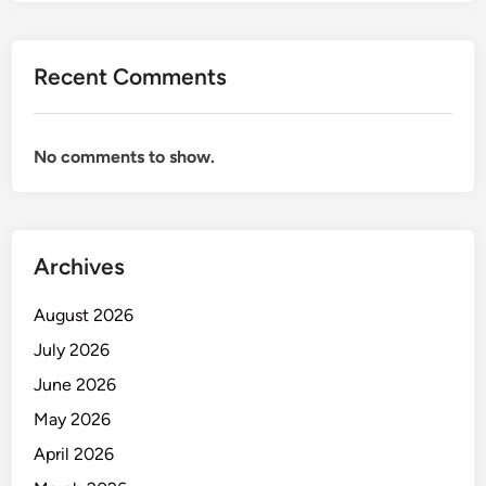
Recent Comments
No comments to show.
Archives
August 2026
July 2026
June 2026
May 2026
April 2026