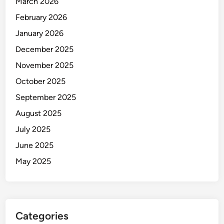
March 2026
February 2026
January 2026
December 2025
November 2025
October 2025
September 2025
August 2025
July 2025
June 2025
May 2025
Categories