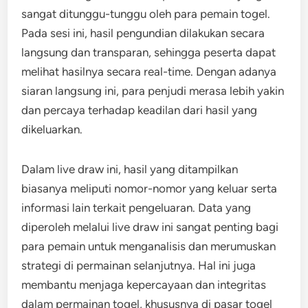
sangat ditunggu-tunggu oleh para pemain togel.
Pada sesi ini, hasil pengundian dilakukan secara
langsung dan transparan, sehingga peserta dapat
melihat hasilnya secara real-time. Dengan adanya
siaran langsung ini, para penjudi merasa lebih yakin
dan percaya terhadap keadilan dari hasil yang
dikeluarkan.
Dalam live draw ini, hasil yang ditampilkan
biasanya meliputi nomor-nomor yang keluar serta
informasi lain terkait pengeluaran. Data yang
diperoleh melalui live draw ini sangat penting bagi
para pemain untuk menganalisis dan merumuskan
strategi di permainan selanjutnya. Hal ini juga
membantu menjaga kepercayaan dan integritas
dalam permainan togel, khususnya di pasar togel