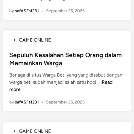
n
r
e
g
u
g
j
by
safASFsf231
•
September 25, 2025
r
a
a
a
u
b
n
n
l
d
a
S
g
a
i
n
i
d
m
a
P
GAME ONLINE
d
a
a
a
n
o
i
-
n
n
s
Sepuluh Kesalahan Setiap Orang dalam
n
s
K
B
t
Memainkan Warga
g
i
e
e
e
a
a
m
r
Berlaga di situs Warga Bet, yang yang disebut dengan
d
n
k
e
m
S
warga bet, sudah menjadi salah satu hobi …
Read
i
a
a
n
a
e
more
n
n
n
a
i
p
t
I
n
n
by
safASFsf231
•
September 25, 2025
u
a
n
g
T
l
r
i
a
a
u
a
!
n
n
h
W
d
p
P
GAME ONLINE
K