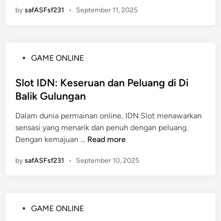
n
t
h
by
safASFsf231
•
September 11, 2025
d
g
m
B
e
a
e
a
r
p
l
i
n
a
a
k
P
GAME ONLINE
R
l
?
o
a
u
s
Slot IDN: Keseruan dan Peluang di Di
k
i
t
Balik Gulungan
y
S
e
a
l
Dalam dunia permainan online, IDN Slot menawarkan
d
t
o
sensasi yang menarik dan penuh dengan peluang.
i
4
t
S
Dengan kemajuan …
Read more
n
D
P
l
m
u
by
safASFsf231
•
September 10, 2025
o
e
l
t
r
s
I
u
a
D
p
I
P
GAME ONLINE
N
a
n
o