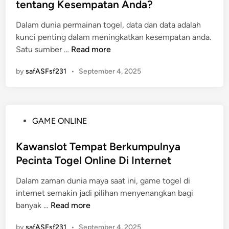
t
r
tentang Kesempatan Anda?
t
i
a
n
e
D
a
r
y
d
Dalam dunia permainan togel, data dan data adalah
d
r
a
o
kunci penting dalam meningkatkan kesempatan anda.
i
M
n
s
T
Satu sumber …
Read more
n
i
g
a
o
t
P
by
safASFsf231
•
September 4, 2025
t
g
o
e
4
e
s
r
G
l
d
l
H
e
u
P
GAME ONLINE
a
n
D
o
r
g
i
s
Kawanslot Tempat Berkumpulnya
i
a
p
t
Pecinta Togel Online Di Internet
I
n
a
e
n
R
h
Dalam zaman dunia maya saat ini, game togel di
d
i
e
a
internet semakin jadi pilihan menyenangkan bagi
i
:
a
m
K
banyak …
Read more
n
A
l
i
a
p
i
by
safASFsf231
•
September 4, 2025