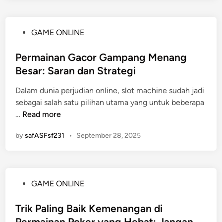
u
g
e
a
a
m
n
n
P
GAME ONLINE
b
g
o
a
M
s
Permainan Gacor Gampang Menang
n
e
t
Besar: Saran dan Strategi
g
n
e
k
a
Dalam dunia perjudian online, slot machine sudah jadi
d
a
n
sebagai salah satu pilihan utama yang untuk beberapa
i
n
g
P
…
Read more
n
K
B
e
e
e
by
safASFsf231
•
September 28, 2025
r
a
s
m
h
a
a
l
r
i
i
M
P
GAME ONLINE
n
a
e
o
a
n
n
s
Trik Paling Baik Kemenangan di
n
P
a
t
Permainan Poker yang Hebat: Jangan
G