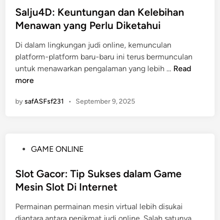
:
k
d
s
Salju4D: Keuntungan dan Kelebihan
K
a
o
t
Menawan yang Perlu Diketahui
e
n
s
e
s
K
a
Di dalam lingkungan judi online, kemunculan
d
e
u
t
platform-platform baru-baru ini terus bermunculan
i
r
n
!
S
untuk menawarkan pengalaman yang lebih …
Read
n
u
c
a
more
a
i
l
n
U
by
safASFsf231
•
September 9, 2025
j
d
t
u
a
a
4
n
m
D
P
a
P
GAME ONLINE
:
e
S
o
K
l
u
s
Slot Gacor: Tip Sukses dalam Game
e
u
k
t
Mesin Slot Di Internet
u
a
s
e
n
n
e
Permainan permainan mesin virtual lebih disukai
d
t
g
s
diantara antara penikmat judi online. Salah satunya
i