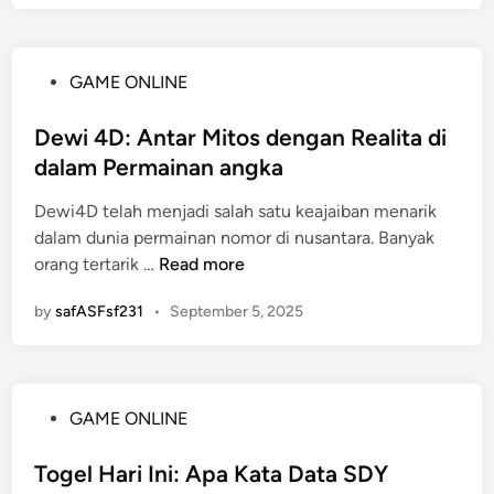
e
t
e
l
T
K
r
u
e
u
h
a
P
GAME ONLINE
r
d
a
n
o
p
a
s
g
s
Dewi 4D: Antar Mitos dengan Realita di
o
:
i
E
t
p
dalam Permainan angka
C
l
m
e
u
e
d
a
Dewi4D telah menjadi salah satu keajaiban menarik
d
l
r
i
s
dalam dunia permainan nomor di nusantara. Banyak
i
e
i
S
d
D
orang tertarik …
Read more
n
r
t
l
i
e
d
a
o
by
safASFsf231
•
September 5, 2025
D
w
i
d
t
e
i
T
a
P
w
4
a
n
u
i
D
n
F
l
P
GAME ONLINE
F
:
a
a
s
o
o
A
h
k
a
s
Togel Hari Ini: Apa Kata Data SDY
u
n
A
t
I