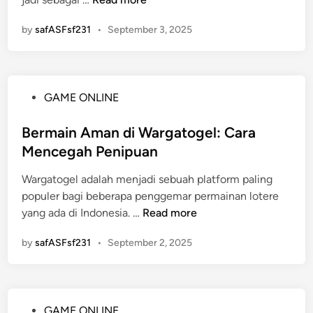
n
s
b
n
l
a
u
l
by
safASFsf231
•
September 3, 2025
o
t
a
i
t
:
h
n
P
K
G
e
u
e
a
D
P
GAME ONLINE
l
s
g
i
o
s
e
a
I
s
Bermain Aman di Wargatogel: Cara
a
r
s
n
t
Mencegah Penipuan
T
u
a
t
e
r
a
n
Wargatogel adalah menjadi sebuah platform paling
e
d
i
n
B
populer bagi beberapa penggemar permainan lotere
r
i
:
d
e
B
yang ada di Indonesia. …
n
Read more
n
M
a
r
e
e
e
n
by
safASFsf231
k
•
September 2, 2025
r
t
t
K
u
m
o
e
a
a
d
u
l
i
e
n
P
GAME ONLINE
i
n