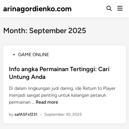
Skip
arinagordienko.com
Mai
to
Open
Men
Search
content
Month:
September 2025
P
GAME ONLINE
o
s
Info angka Permainan Tertinggi: Cari
t
Untung Anda
e
Di dalam lingkungan judi daring, ide Return to Player
d
menjadi sangat penting untuk kalangan petaruh
i
I
permainan …
Read more
n
n
by
safASFsf231
•
September 30, 2025
f
o