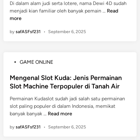
l
t
Di dalam alam judi serta lotere, nama Dewi 4D sudah
e
y
d
n
a
e
P
menjadi kian familiar oleh banyak pemain …
Read
d
y
a
m
g
e
more
i
a
n
M
i
r
n
n
T
p
by
safASFsf231
•
September 6, 2025
M
k
g
o
e
e
e
T
t
r
n
m
a
o
m
a
b
k
M
a
P
GAME ONLINE
n
a
T
a
i
o
g
n
e
c
n
s
Mengenal Slot Kuda: Jenis Permainan
g
r
a
a
t
Slot Machine Terpopuler di Tanah Air
a
l
u
n
e
n
e
:
T
Permainan Kudaslot sudah jadi salah satu permainan
d
D
w
A
o
slot paling populer di dalam Indonesia, memikat
i
e
a
s
g
M
banyak banyak …
Read more
n
w
t
y
e
e
i
k
i
by
safASFsf231
•
September 6, 2025
l
n
4
a
k
g
D