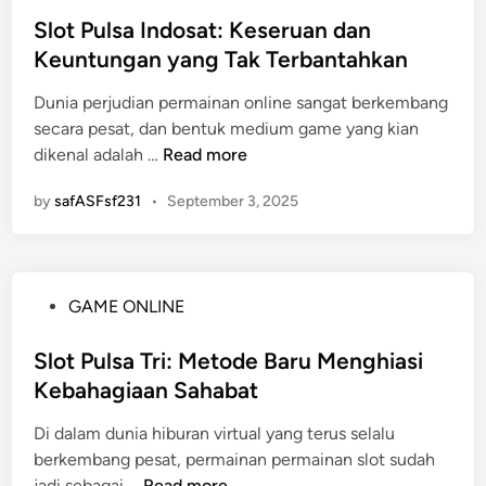
o
u
p
K
n
s
Slot Pulsa Indosat: Keseruan dan
k
u
e
g
t
Keuntungan yang Tak Terbantahkan
s
l
s
k
e
e
n
e
Dunia perjudian permainan online sangat berkembang
a
d
s
y
m
secara pesat, dan bentuk medium game yang kian
i
W
a
p
S
dikenal adalah …
Read more
n
a
P
a
l
r
e
t
by
safASFsf231
•
September 3, 2025
o
g
c
a
t
a
i
n
P
8
n
A
u
8
t
n
P
GAME ONLINE
l
:
a
d
o
s
D
T
a
s
Slot Pulsa Tri: Metode Baru Menghiasi
a
a
o
?
t
Kebahagiaan Sahabat
I
r
g
e
n
i
e
Di dalam dunia hiburan virtual yang terus selalu
d
d
s
l
berkembang pesat, permainan permainan slot sudah
i
o
e
O
S
jadi sebagai …
Read more