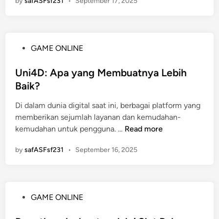
by
safASFsf231
•
September 17, 2025
g
m
u
a
b
k
8
a
L
8
n
e
P
GAME ONLINE
:
g
n
o
M
k
g
s
Uni4D: Apa yang Membuatnya Lebih
e
a
k
t
Baik?
n
n
a
e
y
C
p
Di dalam dunia digital saat ini, berbagai platform yang
d
u
o
u
memberikan sejumlah layanan dan kemudahan-
i
s
m
n
U
kemudahan untuk pengguna. …
Read more
n
u
m
t
n
r
u
by
safASFsf231
•
u
September 16, 2025
i
i
n
k
4
J
i
P
D
e
t
e
:
j
y
P
GAME ONLINE
n
A
a
y
o
g
p
k
a