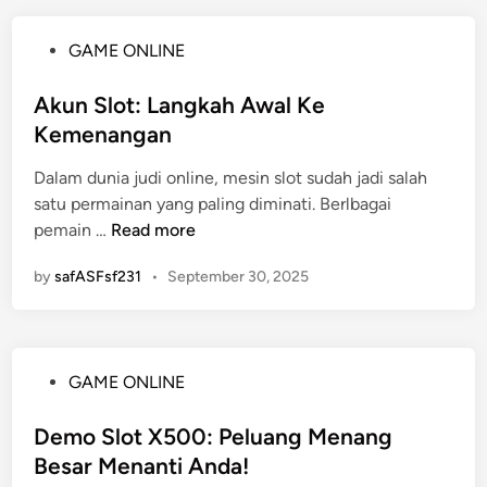
a
n
P
GAME ONLINE
g
o
k
s
Akun Slot: Langkah Awal Ke
a
t
Kemenangan
P
e
e
Dalam dunia judi online, mesin slot sudah jadi salah
d
r
satu permainan yang paling diminati. Berlbagai
i
m
A
pemain …
Read more
n
a
k
i
by
safASFsf231
•
September 30, 2025
u
n
n
a
S
n
l
T
P
GAME ONLINE
o
e
o
t
r
s
Demo Slot X500: Peluang Menang
:
t
t
Besar Menanti Anda!
L
i
e