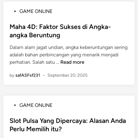
i
a
t
l
P
S
P
GAME ONLINE
G
i
r
e
o
a
n
a
t
s
Maha 4D: Faktor Sukses di Angka-
m
e
g
i
t
angka Beruntung
i
m
a
e
n
a
p
Dalam alam jagat undian, angka keberuntungan sering
d
g
t
P
adalah bahan perbincangan yang menarik menjadi
i
d
i
u
M
perhatian. Salah satu …
Read more
n
a
c
t
a
n
P
a
by
safASFsf231
•
September 20, 2025
h
I
l
r
a
n
a
a
4
o
y
n
D
v
:
P
GAME ONLINE
:
a
E
o
F
s
x
s
Slot Pulsa Yang Dipercaya: Alasan Anda
a
i
p
t
Perlu Memilih itu?
k
D
e
e
t
e