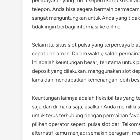
pembayaran yang rumit seperti kartu kredit at
telepon, Anda bisa segera bermain bermacam-
sangat menguntungkan untuk Anda yang tidak
tidak ingin berbagi informasi ke online.
Selain itu, situs slot pulsa yang terpercaya 
cepat dan aman. Dalam waktu, saldo permaina
Ini adalah keuntungan besar, terutama untuk pema
deposit yang dilakukan. menggunakan slot dep
lama dan mendapatkan kemenangan lebih bes
Keuntungan lainnya adalah fleksibilitas yang 
saja dan di mana saja, asalkan Anda memiliki 
untuk terus terhubung dengan permainan favo
pilihan operator seperti pulsa slot dari Telkomse
alternatif kamu menjadi semakin beragam, me