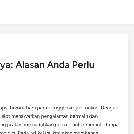
aya: Alasan Anda Perlu
 opsi favorit bagi para penggemar judi online. Dengan
, slot menawarkan pengalaman bermain dan
 yang praktis memudahkan pemain untuk memulai tanpa
leks. Pada artikel ini, kita akan membahas