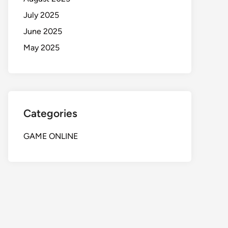
July 2025
June 2025
May 2025
Categories
GAME ONLINE