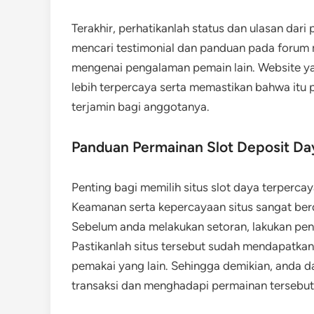
Terakhir, perhatikanlah status dan ulasan dari
mencari testimonial dan panduan pada forum
mengenai pengalaman pemain lain. Website y
lebih terpercaya serta memastikan bahwa itu 
terjamin bagi anggotanya.
Panduan Permainan Slot Deposit D
Penting bagi memilih situs slot daya terpercay
Keamanan serta kepercayaan situs sangat be
Sebelum anda melakukan setoran, lakukan pene
Pastikanlah situs tersebut sudah mendapatkan 
pemakai yang lain. Sehingga demikian, anda 
transaksi dan menghadapi permainan tersebut