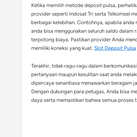
Ketika memilih metode deposit pulsa, perhatik
provider seperti Indosat Tri serta Telkomsel
berbagai kelebihan. Contohnya, apabila anda 
anda bisa menggunakan seluruh saldo dalam ra
terpotong biaya. Pastikan provider Anda me
memiliki koneksi yang kuat.
Slot Deposit Pulsa
Terakhir, tidak ragu-ragu dalam berkomunikasi
pertanyaan maupun kesulitan saat anda melaku
dipercaya senantiasa menawarkan beragam ja
Dengan dukungan para petugas, Anda bisa mem
daya serta memastikan bahwa semua proses t