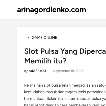
Skip
arinagordienko.com
to
content
Posted
GAME ONLINE
in
Slot Pulsa Yang Diperc
Memilih itu?
by
safASFsf231
•
September 19, 2025
Permainan slot pulsa telah menjadi salah satu
kemudahan masuk dan ragam jenis permainan
bermanfaat. Selain itu, sistem deposit pulsa
harus repot dengan cara pembayaran yang komp