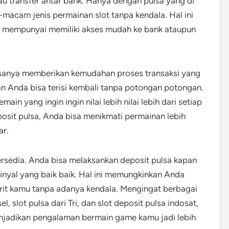
au transfer antar bank. Hanya dengan pulsa yang di
macam jenis permainan slot tanpa kendala. Hal ini
 mempunyai memiliki akses mudah ke bank ataupun
biasanya memberikan kemudahan proses transaksi yang
n Anda bisa terisi kembali tanpa potongan potongan.
in yang ingin ingin nilai lebih nilai lebih dari setiap
osit pulsa, Anda bisa menikmati permainan lebih
ar.
tersedia. Anda bisa melaksankan deposit pulsa kapan
sinyal yang baik baik. Hal ini memungkinkan Anda
rit kamu tanpa adanya kendala. Mengingat berbagai
l, slot pulsa dari Tri, dan slot deposit pulsa indosat,
njadikan pengalaman bermain game kamu jadi lebih