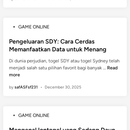
a
t
a
n
b
l
M
a
i
i
g
P
GAME ONLINE
D
l
i
o
e
i
P
s
Pengeluaran SDY: Cara Cerdas
w
k
e
t
Memanfaatkan Data untuk Menang
i
A
n
e
4
n
g
Di dunia perjudian, togel SDY atau togel Sydney telah
d
D
d
g
P
menjadi salah satu pilihan favorit bagi banyak …
Read
i
:
a
e
e
more
n
L
:
m
n
a
S
a
by
safASFsf231
•
December 30, 2025
g
y
l
r
e
a
o
P
l
n
t
e
u
a
D
r
P
GAME ONLINE
a
n
e
m
o
r
T
p
a
s
Mengenal Iontogel yang Sedang Daun