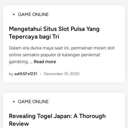
s
n
n
i
a
S
P
GAME ONLINE
a
n
l
o
K
g
o
s
Mengetahui Situs Slot Pulsa Yang
e
a
t
t
Tepercaya bagi Tri
b
n
O
e
e
p
v
Dalam era dunia maya saat ini, permainan mesin slot
d
r
a
o
online semakin populer di kalangan penikmat
i
h
d
S
M
gambling. …
Read more
n
a
a
l
e
s
P
o
by
safASFsf231
•
December 10, 2025
n
i
e
t
g
l
r
p
e
a
m
a
t
n
a
d
P
GAME ONLINE
a
B
i
a
o
h
e
n
W
s
Revealing Togel Japan: A Thorough
u
r
a
e
t
Review
i
m
n