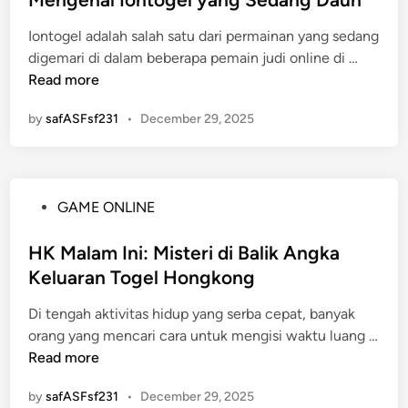
a
a
o
i
t
n
r
s
Iontogel adalah salah satu dari permainan yang sedang
n
e
S
u
i
M
digemari di dalam beberapa pemain judi online di …
a
d
D
h
t
e
Read more
n
i
Y
a
d
n
S
n
:
n
by
safASFsf231
•
December 29, 2025
a
g
l
C
m
n
e
o
a
e
D
n
t
r
m
e
a
a
i
P
GAME ONLINE
p
l
C
l
o
o
I
e
i
s
HK Malam Ini: Misteri di Balik Angka
s
o
r
k
t
Keluaran Togel Hongkong
i
n
d
i
e
t
t
a
B
Di tengah aktivitas hidup yang serba cepat, banyak
d
y
o
s
e
orang yang mencari cara untuk mengisi waktu luang …
i
a
g
M
H
r
Read more
n
n
e
e
K
b
g
l
m
by
safASFsf231
•
December 29, 2025
M
a
M
y