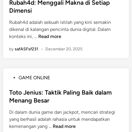
a
s
Rubah4d: Menggali Makna di Setiap
a
p
i
n
n
t
Dimensi
:
d
a
g
e
M
a
s
D
Rubah4d adalah sebuah istilah yang kini semakin
d
e
t
a
a
dikenal di kalangan pencinta dunia digital. Dalam
i
t
e
n
p
R
konteks ini, …
Read more
n
o
!
y
a
u
d
a
t
by
safASFsf231
•
December 20, 2025
b
e
D
D
a
S
i
i
h
e
l
p
4
d
a
e
P
GAME ONLINE
d
e
k
r
o
:
r
u
c
s
Toto Jenius: Taktik Paling Baik dalam
M
h
k
a
t
Menang Besar
e
a
a
y
e
n
n
n
Di dalam dunia game dan jackpot, mencari strategi
a
d
g
a
A
yang berhasil adalah rahasia untuk mendapatkan
A
i
g
M
n
T
kemenangan yang …
Read more
n
n
a
e