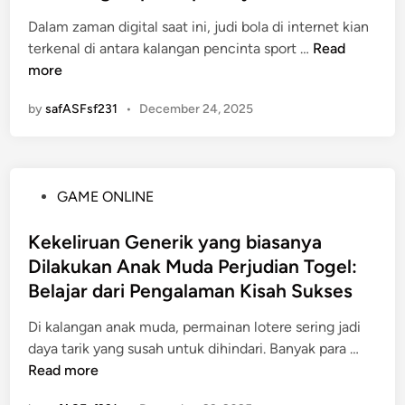
a
e
s
d
b
T
Dalam zaman digital saat ini, judi bola di internet kian
d
a
a
o
a
T
terkenal di antara kalangan pencinta sport …
Read
i
n
n
j
h
a
more
n
d
W
a
u
r
P
a
:
by
safASFsf231
•
December 24, 2025
u
r
r
D
h
e
g
a
a
d
a
t
n
i
:
a
P
GAME ONLINE
B
c
M
,
o
o
t
e
P
s
Kekeliruan Generik yang biasanya
l
i
m
e
t
Dilakukan Anak Muda Perjudian Togel:
a
o
b
n
e
O
Belajar dari Pengalaman Kisah Sukses
n
a
g
d
n
s
n
e
i
Di kalangan anak muda, permainan lotere sering jadi
l
g
l
n
K
daya tarik yang susah untuk dihindari. Banyak para …
i
u
u
e
Read more
n
n
a
k
e
K