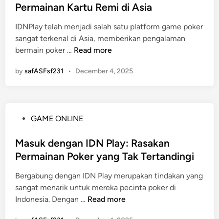
o
t
Permainan Kartu Remi di Asia
:
u
s
k
e
M
i
e
IDNPlay telah menjadi salah satu platform game poker
d
i
l
r
sangat terkenal di Asia, memberikan pengalaman
i
t
y
.
I
bermain poker …
Read more
n
o
a
c
D
s
n
by
safASFsf231
•
December 4, 2025
o
N
d
g
m
P
a
P
p
o
n
r
a
k
R
e
P
GAME ONLINE
d
e
e
s
o
a
r
a
i
s
Masuk dengan IDN Play: Rasakan
I
:
l
s
t
D
Permainan Poker yang Tak Tertandingi
P
i
i
e
N
e
t
Bergabung dengan IDN Play merupakan tindakan yang
d
P
r
a
sangat menarik untuk mereka pecinta poker di
i
l
k
d
M
Indonesia. Dengan …
Read more
n
a
e
i
a
y
m
R