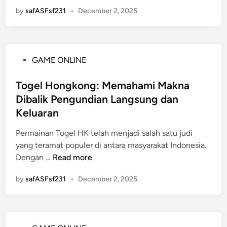
e
s
b
o
by
safASFsf231
•
December 2, 2025
y
s
i
o
k
a
i
a
n
e
n
n
g
r
g
R
k
V
P
GAME ONLINE
T
T
a
i
o
a
P
r
r
s
Togel Hongkong: Memahami Makna
k
G
R
t
t
T
Dibalik Pengundian Langsung dan
a
a
u
e
e
c
Keluaran
h
a
d
r
o
a
l
i
Permainan Togel HK telah menjadi salah satu judi
t
r
s
n
yang teramat populer di antara masyarakat Indonesia.
a
:
i
T
Dengan …
Read more
n
C
a
o
d
a
N
by
safASFsf231
•
December 2, 2025
g
i
r
o
e
n
a
m
l
g
M
o
H
i
e
r