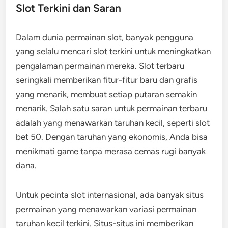
Slot Terkini dan Saran
Dalam dunia permainan slot, banyak pengguna
yang selalu mencari slot terkini untuk meningkatkan
pengalaman permainan mereka. Slot terbaru
seringkali memberikan fitur-fitur baru dan grafis
yang menarik, membuat setiap putaran semakin
menarik. Salah satu saran untuk permainan terbaru
adalah yang menawarkan taruhan kecil, seperti slot
bet 50. Dengan taruhan yang ekonomis, Anda bisa
menikmati game tanpa merasa cemas rugi banyak
dana.
Untuk pecinta slot internasional, ada banyak situs
permainan yang menawarkan variasi permainan
taruhan kecil terkini. Situs-situs ini memberikan