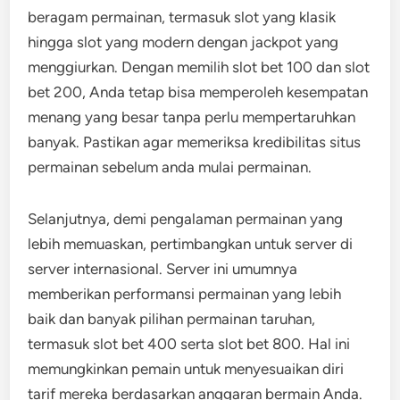
beragam permainan, termasuk slot yang klasik
hingga slot yang modern dengan jackpot yang
menggiurkan. Dengan memilih slot bet 100 dan slot
bet 200, Anda tetap bisa memperoleh kesempatan
menang yang besar tanpa perlu mempertaruhkan
banyak. Pastikan agar memeriksa kredibilitas situs
permainan sebelum anda mulai permainan.
Selanjutnya, demi pengalaman permainan yang
lebih memuaskan, pertimbangkan untuk server di
server internasional. Server ini umumnya
memberikan performansi permainan yang lebih
baik dan banyak pilihan permainan taruhan,
termasuk slot bet 400 serta slot bet 800. Hal ini
memungkinkan pemain untuk menyesuaikan diri
tarif mereka berdasarkan anggaran bermain Anda.