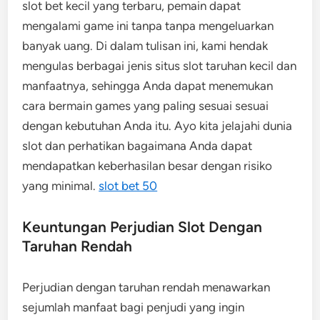
slot bet kecil yang terbaru, pemain dapat
mengalami game ini tanpa tanpa mengeluarkan
banyak uang. Di dalam tulisan ini, kami hendak
mengulas berbagai jenis situs slot taruhan kecil dan
manfaatnya, sehingga Anda dapat menemukan
cara bermain games yang paling sesuai sesuai
dengan kebutuhan Anda itu. Ayo kita jelajahi dunia
slot dan perhatikan bagaimana Anda dapat
mendapatkan keberhasilan besar dengan risiko
yang minimal.
slot bet 50
Keuntungan Perjudian Slot Dengan
Taruhan Rendah
Perjudian dengan taruhan rendah menawarkan
sejumlah manfaat bagi penjudi yang ingin