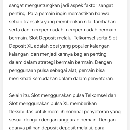
sangat menguntungkan jadi aspek faktor sangat
penting. Para pemain ingin memastikan bahwa
setiap transaksi yang memberikan nilai tambahan
serta dan mempermudah mempermudah bermain
bermain. Slot Deposit melalui Telkomsel serta Slot
Deposit XL adalah opsi yang populer kalangan
kalangan, dan menjadikannya bagian penting
dalam dalam strategi bermain bermain. Dengan
penggunaan pulsa sebagai alat, pemain bisa
menikmati kemudahan dalam dalam penyetoran.
Selain itu, Slot menggunakan pulsa Telkomsel dan
Slot menggunakan pulsa XL memberikan
fleksibilitas untuk memilih nominal penyetoran yang
sesuai dengan dengan anggaran pemain. Dengan
adanya pilihan deposit deposit melalui, para