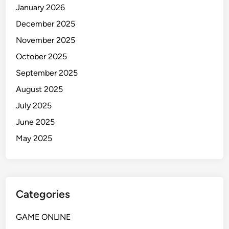
January 2026
December 2025
November 2025
October 2025
September 2025
August 2025
July 2025
June 2025
May 2025
Categories
GAME ONLINE