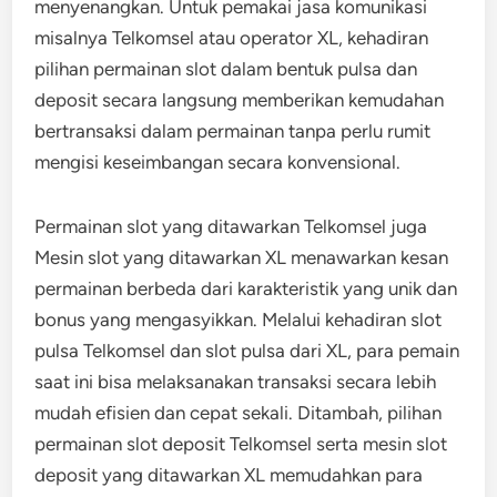
menyenangkan. Untuk pemakai jasa komunikasi
misalnya Telkomsel atau operator XL, kehadiran
pilihan permainan slot dalam bentuk pulsa dan
deposit secara langsung memberikan kemudahan
bertransaksi dalam permainan tanpa perlu rumit
mengisi keseimbangan secara konvensional.
Permainan slot yang ditawarkan Telkomsel juga
Mesin slot yang ditawarkan XL menawarkan kesan
permainan berbeda dari karakteristik yang unik dan
bonus yang mengasyikkan. Melalui kehadiran slot
pulsa Telkomsel dan slot pulsa dari XL, para pemain
saat ini bisa melaksanakan transaksi secara lebih
mudah efisien dan cepat sekali. Ditambah, pilihan
permainan slot deposit Telkomsel serta mesin slot
deposit yang ditawarkan XL memudahkan para