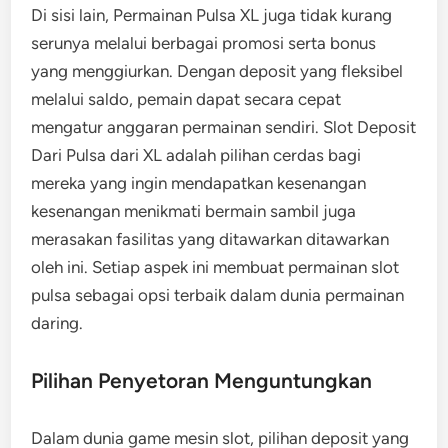
Di sisi lain, Permainan Pulsa XL juga tidak kurang
serunya melalui berbagai promosi serta bonus
yang menggiurkan. Dengan deposit yang fleksibel
melalui saldo, pemain dapat secara cepat
mengatur anggaran permainan sendiri. Slot Deposit
Dari Pulsa dari XL adalah pilihan cerdas bagi
mereka yang ingin mendapatkan kesenangan
kesenangan menikmati bermain sambil juga
merasakan fasilitas yang ditawarkan ditawarkan
oleh ini. Setiap aspek ini membuat permainan slot
pulsa sebagai opsi terbaik dalam dunia permainan
daring.
Pilihan Penyetoran Menguntungkan
Dalam dunia game mesin slot, pilihan deposit yang