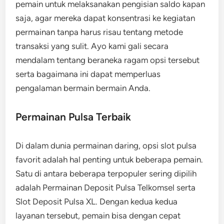
pemain untuk melaksanakan pengisian saldo kapan
saja, agar mereka dapat konsentrasi ke kegiatan
permainan tanpa harus risau tentang metode
transaksi yang sulit. Ayo kami gali secara
mendalam tentang beraneka ragam opsi tersebut
serta bagaimana ini dapat memperluas
pengalaman bermain bermain Anda.
Permainan Pulsa Terbaik
Di dalam dunia permainan daring, opsi slot pulsa
favorit adalah hal penting untuk beberapa pemain.
Satu di antara beberapa terpopuler sering dipilih
adalah Permainan Deposit Pulsa Telkomsel serta
Slot Deposit Pulsa XL. Dengan kedua kedua
layanan tersebut, pemain bisa dengan cepat