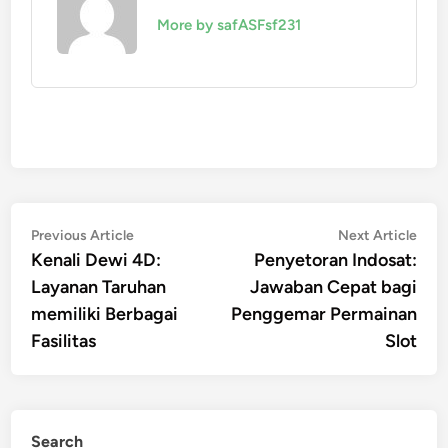
More by safASFsf231
Post
Previous
Nex
Previous Article
Next Article
article:
artic
Kenali Dewi 4D:
Penyetoran Indosat:
navigation
Layanan Taruhan
Jawaban Cepat bagi
memiliki Berbagai
Penggemar Permainan
Fasilitas
Slot
Search