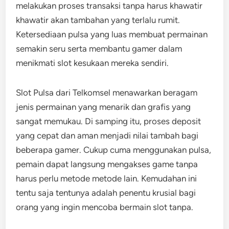
melakukan proses transaksi tanpa harus khawatir
khawatir akan tambahan yang terlalu rumit.
Ketersediaan pulsa yang luas membuat permainan
semakin seru serta membantu gamer dalam
menikmati slot kesukaan mereka sendiri.
Slot Pulsa dari Telkomsel menawarkan beragam
jenis permainan yang menarik dan grafis yang
sangat memukau. Di samping itu, proses deposit
yang cepat dan aman menjadi nilai tambah bagi
beberapa gamer. Cukup cuma menggunakan pulsa,
pemain dapat langsung mengakses game tanpa
harus perlu metode metode lain. Kemudahan ini
tentu saja tentunya adalah penentu krusial bagi
orang yang ingin mencoba bermain slot tanpa.