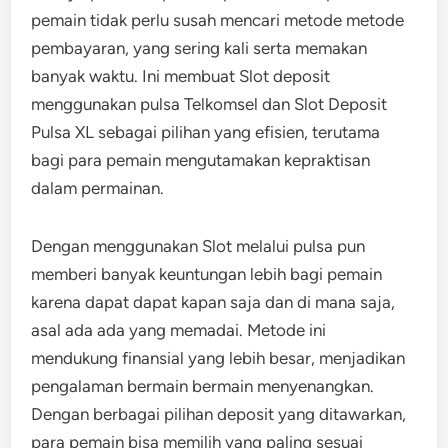
pemain tidak perlu susah mencari metode metode
pembayaran, yang sering kali serta memakan
banyak waktu. Ini membuat Slot deposit
menggunakan pulsa Telkomsel dan Slot Deposit
Pulsa XL sebagai pilihan yang efisien, terutama
bagi para pemain mengutamakan kepraktisan
dalam permainan.
Dengan menggunakan Slot melalui pulsa pun
memberi banyak keuntungan lebih bagi pemain
karena dapat dapat kapan saja dan di mana saja,
asal ada ada yang memadai. Metode ini
mendukung finansial yang lebih besar, menjadikan
pengalaman bermain bermain menyenangkan.
Dengan berbagai pilihan deposit yang ditawarkan,
para pemain bisa memilih yang paling sesuai