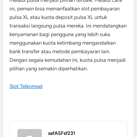
melalui pulsa menjadi pilihan terbaik. Melalui cara
ini, pemain bisa memanfaatkan slot pembayaran
pulsa XL atau kuota deposit pulsa XL untuk
transaksi langsung pulsa mereka. Ini mendatangkan
kenyamanan bagi pengguna yang lebih suka
menggunakan kuota ketimbang mengandalkan
bank transfer atau metode pembayaran lain.
Dengan segala kemudahan ini, kuota pulsa menjadi
pilihan yang semakin diperhatikan.
Slot Telkomsel
safASFsf231