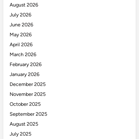
August 2026
July 2026
June 2026
May 2026
April 2026
March 2026
February 2026
January 2026
December 2025
November 2025
October 2025
September 2025
August 2025
July 2025