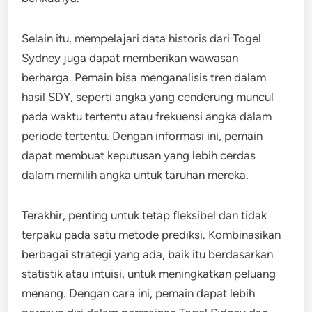
Selain itu, mempelajari data historis dari Togel
Sydney juga dapat memberikan wawasan
berharga. Pemain bisa menganalisis tren dalam
hasil SDY, seperti angka yang cenderung muncul
pada waktu tertentu atau frekuensi angka dalam
periode tertentu. Dengan informasi ini, pemain
dapat membuat keputusan yang lebih cerdas
dalam memilih angka untuk taruhan mereka.
Terakhir, penting untuk tetap fleksibel dan tidak
terpaku pada satu metode prediksi. Kombinasikan
berbagai strategi yang ada, baik itu berdasarkan
statistik atau intuisi, untuk meningkatkan peluang
menang. Dengan cara ini, pemain dapat lebih