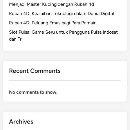
Menjadi Master Kucing dengan Rubah 4d
Rubah 4D: Keajaiban Teknologi dalam Dunia Digital
Rubah 4D: Peluang Emas bagi Para Pemain
Slot Pulsa: Game Seru untuk Pengguna Pulsa Indosat
dan Tri
Recent Comments
No comments to show.
Archives