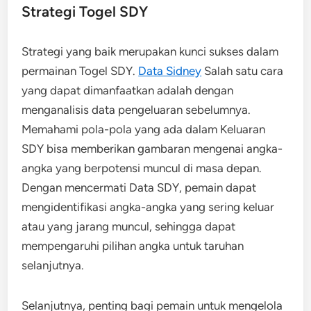
Strategi Togel SDY
Strategi yang baik merupakan kunci sukses dalam
permainan Togel SDY.
Data Sidney
Salah satu cara
yang dapat dimanfaatkan adalah dengan
menganalisis data pengeluaran sebelumnya.
Memahami pola-pola yang ada dalam Keluaran
SDY bisa memberikan gambaran mengenai angka-
angka yang berpotensi muncul di masa depan.
Dengan mencermati Data SDY, pemain dapat
mengidentifikasi angka-angka yang sering keluar
atau yang jarang muncul, sehingga dapat
mempengaruhi pilihan angka untuk taruhan
selanjutnya.
Selanjutnya, penting bagi pemain untuk mengelola