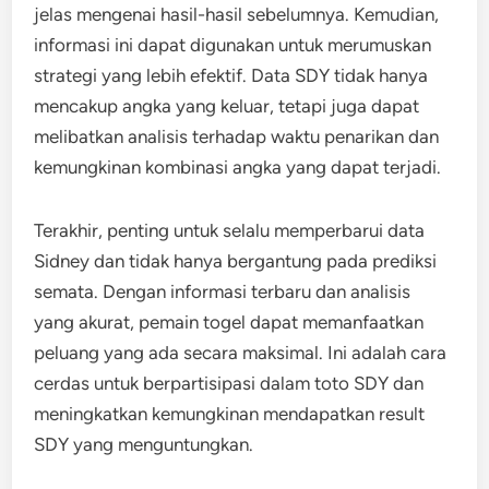
jelas mengenai hasil-hasil sebelumnya. Kemudian,
informasi ini dapat digunakan untuk merumuskan
strategi yang lebih efektif. Data SDY tidak hanya
mencakup angka yang keluar, tetapi juga dapat
melibatkan analisis terhadap waktu penarikan dan
kemungkinan kombinasi angka yang dapat terjadi.
Terakhir, penting untuk selalu memperbarui data
Sidney dan tidak hanya bergantung pada prediksi
semata. Dengan informasi terbaru dan analisis
yang akurat, pemain togel dapat memanfaatkan
peluang yang ada secara maksimal. Ini adalah cara
cerdas untuk berpartisipasi dalam toto SDY dan
meningkatkan kemungkinan mendapatkan result
SDY yang menguntungkan.