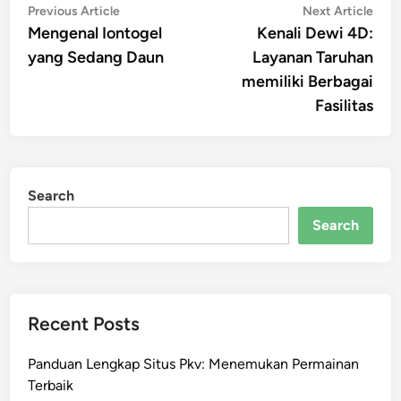
Post
Previous
Nex
Previous Article
Next Article
article:
artic
Mengenal Iontogel
Kenali Dewi 4D:
navigation
yang Sedang Daun
Layanan Taruhan
memiliki Berbagai
Fasilitas
Search
Search
Recent Posts
Panduan Lengkap Situs Pkv: Menemukan Permainan
Terbaik