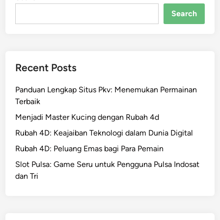
Search
Recent Posts
Panduan Lengkap Situs Pkv: Menemukan Permainan
Terbaik
Menjadi Master Kucing dengan Rubah 4d
Rubah 4D: Keajaiban Teknologi dalam Dunia Digital
Rubah 4D: Peluang Emas bagi Para Pemain
Slot Pulsa: Game Seru untuk Pengguna Pulsa Indosat
dan Tri