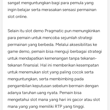
sangat menguntungkan bagi para pemula yang
ingin belajar serta merasakan sensasi permainan
slot online.
Selain itu slot demo Pragmatic pun memungkinkan
para pemain untuk mencoba sejumlah strategi
permainan yang berbeda. Melalui aksesibilitas ke
game demo, pemain bisa menguji berbagai strategi
untuk mendapatkan kemenangan tanpa tekanan-
tekanan finansial. Hal ini memberikan kesempatan
untuk menemukan slot yang paling cocok serta
menguntungkan, serta membimbing pada
pengambilan keputusan sebelum bermain dengan
adanya taruhan uang nyata. Pemain bisa
mengetahui slot mana yang hari ini gacor atau slot
mana yang yang memiliki RTP yang tinggi.