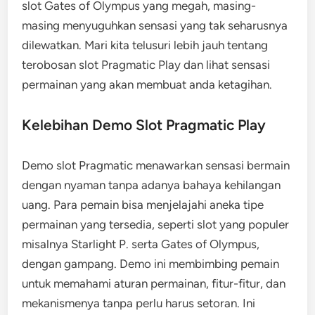
slot Gates of Olympus yang megah, masing-
masing menyuguhkan sensasi yang tak seharusnya
dilewatkan. Mari kita telusuri lebih jauh tentang
terobosan slot Pragmatic Play dan lihat sensasi
permainan yang akan membuat anda ketagihan.
Kelebihan Demo Slot Pragmatic Play
Demo slot Pragmatic menawarkan sensasi bermain
dengan nyaman tanpa adanya bahaya kehilangan
uang. Para pemain bisa menjelajahi aneka tipe
permainan yang tersedia, seperti slot yang populer
misalnya Starlight P. serta Gates of Olympus,
dengan gampang. Demo ini membimbing pemain
untuk memahami aturan permainan, fitur-fitur, dan
mekanismenya tanpa perlu harus setoran. Ini