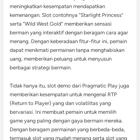
meningkatkan kesempatan mendapatkan
kemenangan. Slot contohnya “Starlight Princess”
serta “Wild West Gold” memberikan sensasi
bermain yang interaktif dengan beragam cara agar
menang. Dengan keberadaan fitur-fitur ini, pemain
dapat menikmati permainan tanpa menghabiskan
uang, memberikan peluang untuk menyusun
berbagai strategi bermain.
Tidak hanya itu, slot demo dari Pragmatic Play juga
memberikan kesempatan untuk mengenal RTP
(Return to Player) yang dan volatilitas yang
bervariasi. Ini membuat pemain untuk memilih
game yang paling dengan gaya bermain mereka.
Dengan beragam permainan yang berbeda-beda,
termasuk slot yang mudah menang serta slot yang