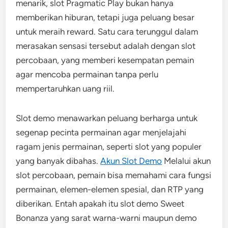
menarik, slot Pragmatic Play bukan hanya
memberikan hiburan, tetapi juga peluang besar
untuk meraih reward. Satu cara terunggul dalam
merasakan sensasi tersebut adalah dengan slot
percobaan, yang memberi kesempatan pemain
agar mencoba permainan tanpa perlu
mempertaruhkan uang riil.
Slot demo menawarkan peluang berharga untuk
segenap pecinta permainan agar menjelajahi
ragam jenis permainan, seperti slot yang populer
yang banyak dibahas.
Akun Slot Demo
Melalui akun
slot percobaan, pemain bisa memahami cara fungsi
permainan, elemen-elemen spesial, dan RTP yang
diberikan. Entah apakah itu slot demo Sweet
Bonanza yang sarat warna-warni maupun demo