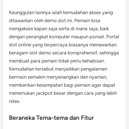
Keunggulan lainnya ialah kemudahan akses yang
ditawarkan oleh demo slot ini. Pemain bisa
mengakses kapan saja serta di mana saja, baik
dengan perangkat komputer maupun ponsel. Portal
slot online yang terpercaya biasanya menawarkan
beragam slot demo secara komprehensif, sehingga
membuat para pemain tidak perlu kehabisan.
Kemudahan tersebut menjadikan pengalaman
bermain semakin menyenangkan dan nyaman,
memberikan kesempatan bagi pemain agar dapat
menemukan jackpot besar dengan cara yang lebih
relax.
Beraneka Tema-tema dan Fitur