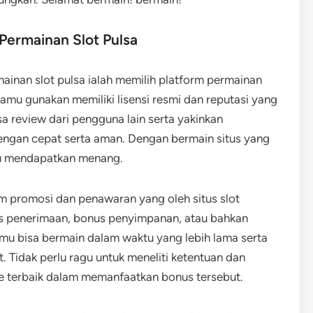
Permainan Slot Pulsa
ainan slot pulsa ialah memilih platform permainan
 Kamu gunakan memiliki lisensi resmi dan reputasi yang
a review dari pengguna lain serta yakinkan
ngan cepat serta aman. Dengan bermain situs yang
mu mendapatkan menang.
 promosi dan penawaran yang oleh situs slot
us penerimaan, bonus penyimpanan, atau bahkan
Kamu bisa bermain dalam waktu yang lebih lama serta
Tidak perlu ragu untuk meneliti ketentuan dan
 terbaik dalam memanfaatkan bonus tersebut.