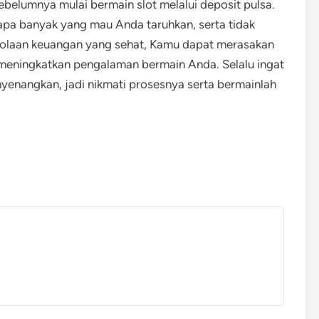
ebelumnya mulai bermain slot melalui deposit pulsa.
pa banyak yang mau Anda taruhkan, serta tidak
elolaan keuangan yang sehat, Kamu dapat merasakan
 meningkatkan pengalaman bermain Anda. Selalu ingat
yenangkan, jadi nikmati prosesnya serta bermainlah