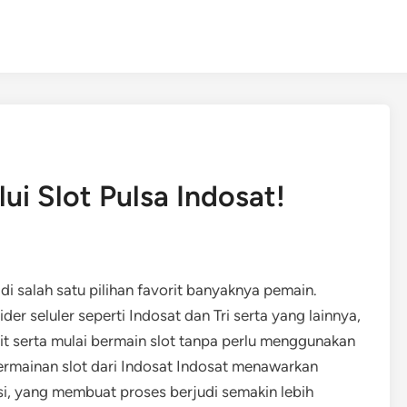
i Slot Pulsa Indosat!
di salah satu pilihan favorit banyaknya pemain.
er seluler seperti Indosat dan Tri serta yang lainnya,
 serta mulai bermain slot tanpa perlu menggunakan
rmainan slot dari Indosat Indosat menawarkan
, yang membuat proses berjudi semakin lebih