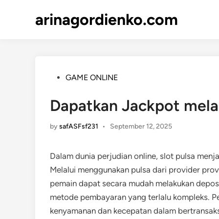
Skip
arinagordienko.com
to
content
Posted
GAME ONLINE
in
Dapatkan Jackpot melalu
by
safASFsf231
•
September 12, 2025
Dalam dunia perjudian online, slot pulsa menja
Melalui menggunakan pulsa dari provider provid
pemain dapat secara mudah melakukan deposit
metode pembayaran yang terlalu kompleks. Pe
kenyamanan dan kecepatan dalam bertransaksi