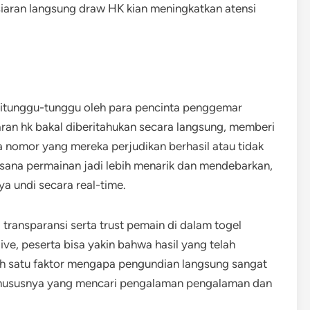
siaran langsung draw HK kian meningkatkan atensi
ditunggu-tunggu oleh para pencinta penggemar
aran hk bakal diberitahukan secara langsung, memberi
a nomor yang mereka perjudikan berhasil atau tidak
asana permainan jadi lebih menarik dan mendebarkan,
a undi secara real-time.
ransparansi serta trust pemain di dalam togel
ive, peserta bisa yakin bahwa hasil yang telah
alah satu faktor mengapa pengundian langsung sangat
, khususnya yang mencari pengalaman pengalaman dan