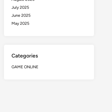
July 2025
June 2025
May 2025
Categories
GAME ONLINE