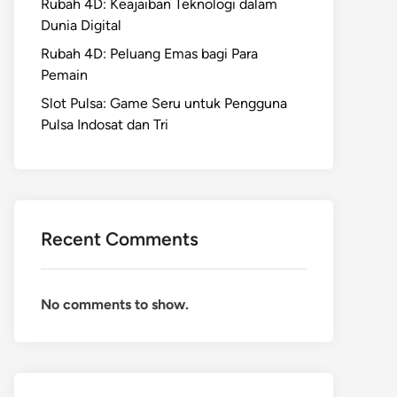
Rubah 4D: Keajaiban Teknologi dalam
Dunia Digital
Rubah 4D: Peluang Emas bagi Para
Pemain
Slot Pulsa: Game Seru untuk Pengguna
Pulsa Indosat dan Tri
Recent Comments
No comments to show.