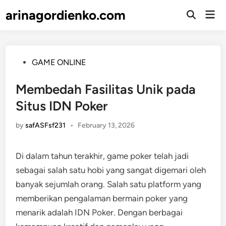
Skip
arinagordienko.com
Mai
to
Open
Men
Search
content
Posted
GAME ONLINE
in
Membedah Fasilitas Unik pada
Situs IDN Poker
by
safASFsf231
•
February 13, 2026
Di dalam tahun terakhir, game poker telah jadi
sebagai salah satu hobi yang sangat digemari oleh
banyak sejumlah orang. Salah satu platform yang
memberikan pengalaman bermain poker yang
menarik adalah IDN Poker. Dengan berbagai