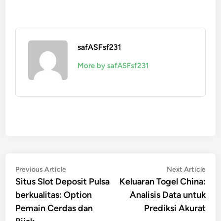
safASFsf231
More by safASFsf231
Post
Previous
Nex
Previous Article
Next Article
article:
artic
Situs Slot Deposit Pulsa
Keluaran Togel China:
navigation
berkualitas: Option
Analisis Data untuk
Pemain Cerdas dan
Prediksi Akurat