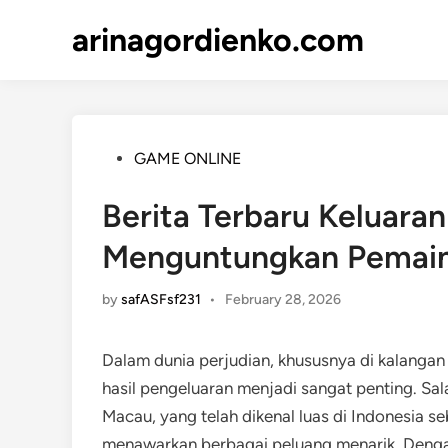
Skip
arinagordienko.com
to
content
Posted
GAME ONLINE
in
Berita Terbaru Keluara
Menguntungkan Pemain
by
safASFsf231
•
February 28, 2026
Dalam dunia perjudian, khususnya di kalangan
hasil pengeluaran menjadi sangat penting. Sal
Macau, yang telah dikenal luas di Indonesia s
menawarkan berbagai peluang menarik. Dengan