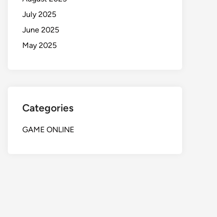
July 2025
June 2025
May 2025
Categories
GAME ONLINE