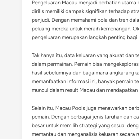
Pengeluaran Macau menjadi perhatian utama bag
dirilis memiliki dampak signifikan terhadap st
penjudi. Dengan memahami pola dan tren dala
peluang mereka untuk meraih kemenangan. Oleh
pengeluaran merupakan langkah penting bagi 
Tak hanya itu, data keluaran yang akurat dan
dalam permainan. Pemain bisa mengeksplorasi 
hasil sebelumnya dan bagaimana angka-angka
memanfaatkan informasi ini, banyak pemain te
muncul dalam result Macau dan mendapatkan 
Selain itu, Macau Pools juga menawarkan berb
pemain. Dengan berbagai jenis taruhan dan c
besar untuk memilih strategi yang sesuai de
memantau dan menganalisis keluaran secara ru