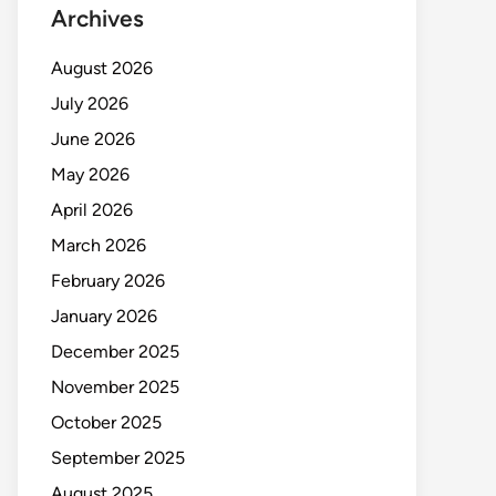
Archives
August 2026
July 2026
June 2026
May 2026
April 2026
March 2026
February 2026
January 2026
December 2025
November 2025
October 2025
September 2025
August 2025