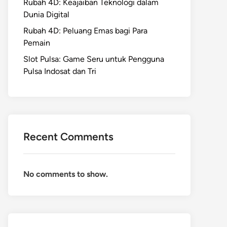
Rubah 4D: Keajaiban Teknologi dalam
Dunia Digital
Rubah 4D: Peluang Emas bagi Para
Pemain
Slot Pulsa: Game Seru untuk Pengguna
Pulsa Indosat dan Tri
Recent Comments
No comments to show.