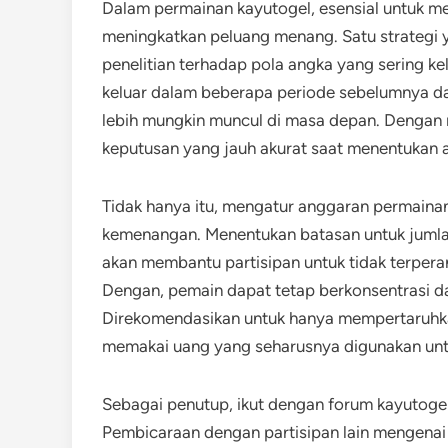
Dalam permainan kayutogel, esensial untuk me
meningkatkan peluang menang. Satu strategi 
penelitian terhadap pola angka yang sering k
keluar dalam beberapa periode sebelumnya 
lebih mungkin muncul di masa depan. Dengan
keputusan yang jauh akurat saat menentukan 
Tidak hanya itu, mengatur anggaran permainan
kemenangan. Menentukan batasan untuk jumlah
akan membantu partisipan untuk tidak terper
Dengan, pemain dapat tetap berkonsentrasi dan
Direkomendasikan untuk hanya mempertaruhka
memakai uang yang seharusnya digunakan unt
Sebagai penutup, ikut dengan forum kayutoge
Pembicaraan dengan partisipan lain mengena