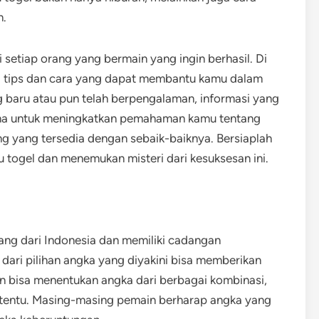
n.
 setiap orang yang bermain yang ingin berhasil. Di
ai tips dan cara yang dapat membantu kamu dalam
baru atau pun telah berpengalaman, informasi yang
una untuk meningkatkan pemahaman kamu tentang
g yang tersedia dengan sebaik-baiknya. Bersiaplah
u togel dan menemukan misteri dari kesuksesan ini.
ang dari Indonesia dan memiliki cadangan
dari pilihan angka yang diyakini bisa memberikan
n bisa menentukan angka dari berbagai kombinasi,
ertentu. Masing-masing pemain berharap angka yang