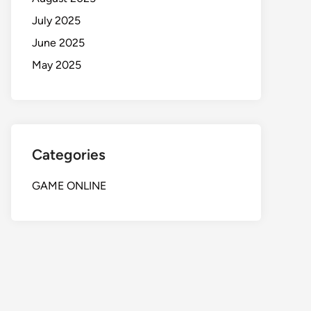
July 2025
June 2025
May 2025
Categories
GAME ONLINE