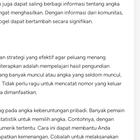
 juga dapat saling berbagi informasi tentang angka
ngat menghasilkan. Dengan informasi dari komunitas,
ogel dapat bertambah secara signifikan.
n strategi yang efektif agar peluang menang
iterapkan adalah mempelajari hasil pengundian
ang banyak muncul atau angka yang seldom muncul,
. Tidak perlu ragu untuk mencatat nomor yang keluar
sa dimanfaatkan.
tung pada angka keberuntungan pribadi. Banyak pemain
atistik untuk memilih angka. Contohnya, dengan
merik tertentu. Cara ini dapat membantu Anda
patkan kemenangan. Cobalah untuk melaksanakan