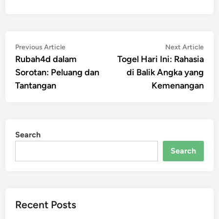
Post
Previous
Nex
Previous Article
Next Article
article:
artic
Rubah4d dalam
Togel Hari Ini: Rahasia
navigation
Sorotan: Peluang dan
di Balik Angka yang
Tantangan
Kemenangan
Search
Search
Recent Posts