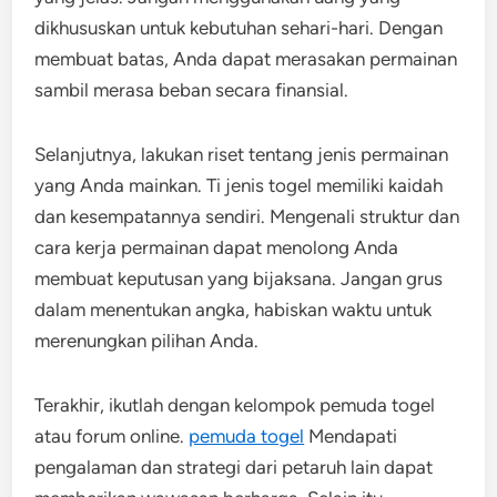
dikhususkan untuk kebutuhan sehari-hari. Dengan
membuat batas, Anda dapat merasakan permainan
sambil merasa beban secara finansial.
Selanjutnya, lakukan riset tentang jenis permainan
yang Anda mainkan. Ti jenis togel memiliki kaidah
dan kesempatannya sendiri. Mengenali struktur dan
cara kerja permainan dapat menolong Anda
membuat keputusan yang bijaksana. Jangan grus
dalam menentukan angka, habiskan waktu untuk
merenungkan pilihan Anda.
Terakhir, ikutlah dengan kelompok pemuda togel
atau forum online.
pemuda togel
Mendapati
pengalaman dan strategi dari petaruh lain dapat