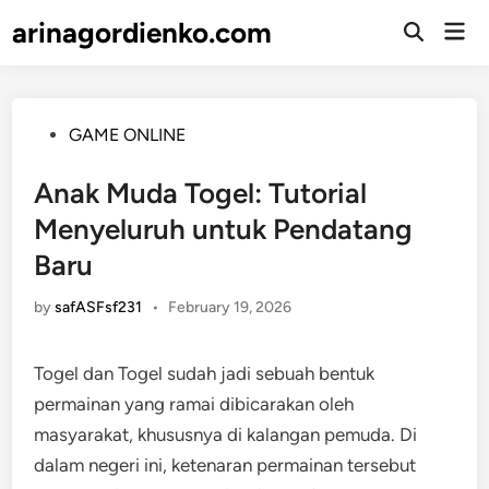
Skip
arinagordienko.com
Mai
to
Open
Men
Search
content
Posted
GAME ONLINE
in
Anak Muda Togel: Tutorial
Menyeluruh untuk Pendatang
Baru
by
safASFsf231
•
February 19, 2026
Togel dan Togel sudah jadi sebuah bentuk
permainan yang ramai dibicarakan oleh
masyarakat, khususnya di kalangan pemuda. Di
dalam negeri ini, ketenaran permainan tersebut