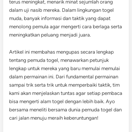
terus meningkat, menarik minat sejumlah orang
dalam uji nasib mereka. Dalam lingkungan togel
muda, banyak informasi dan taktik yang dapat
menolong pemula agar mengerti cara berlaga serta
meningkatkan peluang menjadi juara.
Artikel ini membahas mengupas secara lengkap
tentang pemuda togel, menawarkan petunjuk
lengkap untuk mereka yang baru memulai memulai
dalam permainan ini. Dari fundamental permainan
sampai trik serta trik untuk memperbaiki taktik, tim
kami akan menjelaskan tuntas agar setiap pembaca
bisa mengerti alam togel dengan lebih baik. Ayo
bersama meneliti bersama dunia pemuda togel dan
cari jalan menuju meraih keberuntungan!