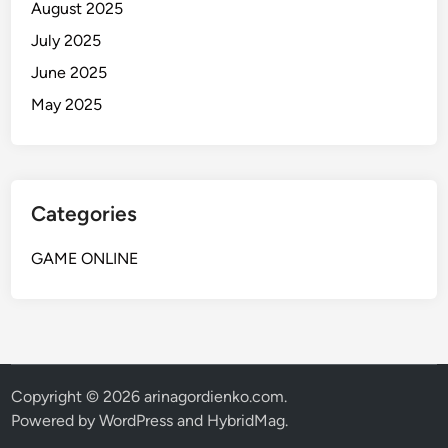
August 2025
July 2025
June 2025
May 2025
Categories
GAME ONLINE
Copyright © 2026
arinagordienko.com
.
Powered by
WordPress
and
HybridMag
.