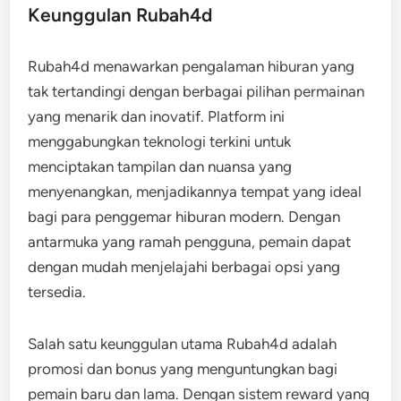
Keunggulan Rubah4d
Rubah4d menawarkan pengalaman hiburan yang
tak tertandingi dengan berbagai pilihan permainan
yang menarik dan inovatif. Platform ini
menggabungkan teknologi terkini untuk
menciptakan tampilan dan nuansa yang
menyenangkan, menjadikannya tempat yang ideal
bagi para penggemar hiburan modern. Dengan
antarmuka yang ramah pengguna, pemain dapat
dengan mudah menjelajahi berbagai opsi yang
tersedia.
Salah satu keunggulan utama Rubah4d adalah
promosi dan bonus yang menguntungkan bagi
pemain baru dan lama. Dengan sistem reward yang