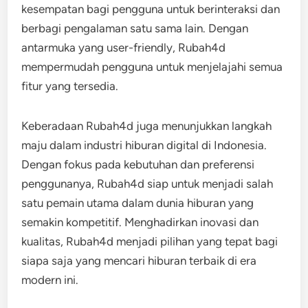
kesempatan bagi pengguna untuk berinteraksi dan
berbagi pengalaman satu sama lain. Dengan
antarmuka yang user-friendly, Rubah4d
mempermudah pengguna untuk menjelajahi semua
fitur yang tersedia.
Keberadaan Rubah4d juga menunjukkan langkah
maju dalam industri hiburan digital di Indonesia.
Dengan fokus pada kebutuhan dan preferensi
penggunanya, Rubah4d siap untuk menjadi salah
satu pemain utama dalam dunia hiburan yang
semakin kompetitif. Menghadirkan inovasi dan
kualitas, Rubah4d menjadi pilihan yang tepat bagi
siapa saja yang mencari hiburan terbaik di era
modern ini.