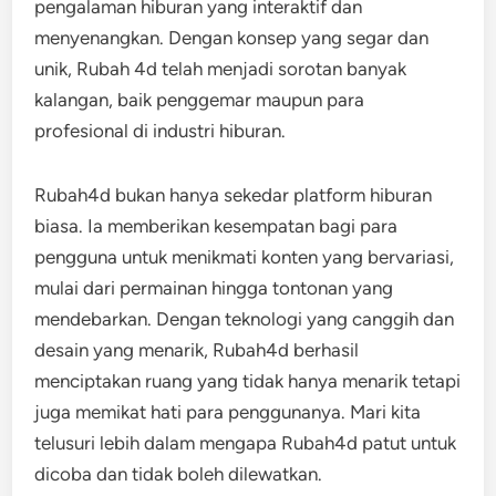
pengalaman hiburan yang interaktif dan
menyenangkan. Dengan konsep yang segar dan
unik, Rubah 4d telah menjadi sorotan banyak
kalangan, baik penggemar maupun para
profesional di industri hiburan.
Rubah4d bukan hanya sekedar platform hiburan
biasa. Ia memberikan kesempatan bagi para
pengguna untuk menikmati konten yang bervariasi,
mulai dari permainan hingga tontonan yang
mendebarkan. Dengan teknologi yang canggih dan
desain yang menarik, Rubah4d berhasil
menciptakan ruang yang tidak hanya menarik tetapi
juga memikat hati para penggunanya. Mari kita
telusuri lebih dalam mengapa Rubah4d patut untuk
dicoba dan tidak boleh dilewatkan.