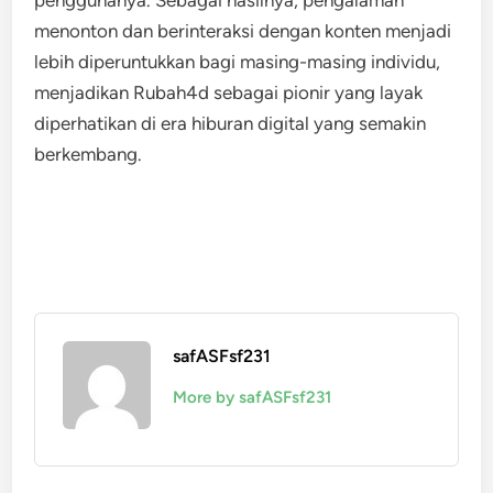
penggunanya. Sebagai hasilnya, pengalaman
menonton dan berinteraksi dengan konten menjadi
lebih diperuntukkan bagi masing-masing individu,
menjadikan Rubah4d sebagai pionir yang layak
diperhatikan di era hiburan digital yang semakin
berkembang.
safASFsf231
More by safASFsf231