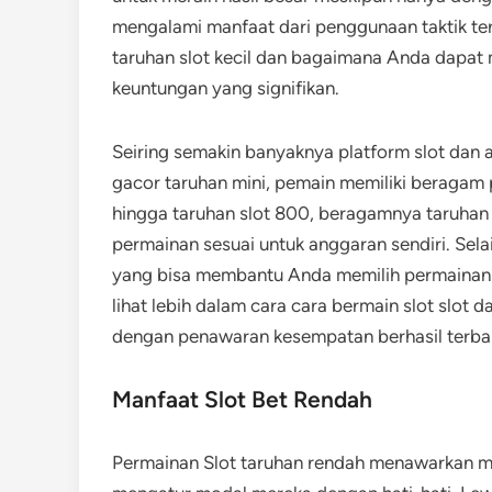
mengalami manfaat dari penggunaan taktik ters
taruhan slot kecil dan bagaimana Anda dapat
keuntungan yang signifikan.
Seiring semakin banyaknya platform slot dan
gacor taruhan mini, pemain memiliki beragam p
hingga taruhan slot 800, beragamnya taruha
permainan sesuai untuk anggaran sendiri. Selai
yang bisa membantu Anda memilih permainan y
lihat lebih dalam cara cara bermain slot slot d
dengan penawaran kesempatan berhasil terbai
Manfaat Slot Bet Rendah
Permainan Slot taruhan rendah menawarkan ma