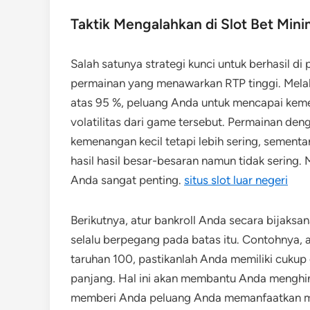
Taktik Mengalahkan di Slot Bet Mini
Salah satunya strategi kunci untuk berhasil d
permainan yang menawarkan RTP tinggi. Melal
atas 95 %, peluang Anda untuk mencapai kemen
volatilitas dari game tersebut. Permainan den
kemenangan kecil tetapi lebih sering, sement
hasil hasil besar-besaran namun tidak sering. 
Anda sangat penting.
situs slot luar negeri
Berikutnya, atur bankroll Anda secara bijaksa
selalu berpegang pada batas itu. Contohnya,
taruhan 100, pastikanlah Anda memiliki cuku
panjang. Hal ini akan membantu Anda menghind
memberi Anda peluang Anda memanfaatkan mom