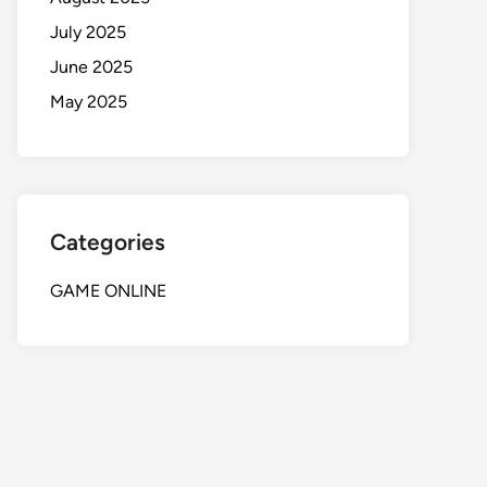
July 2025
June 2025
May 2025
Categories
GAME ONLINE