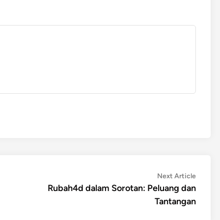
Next
Next Article
article:
Rubah4d dalam Sorotan: Peluang dan
Tantangan