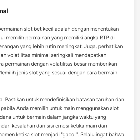
mal
i permainan slot bet kecil adalah dengan menentukan
ui memilih permainan yang memiliki angka RTP di
angan yang lebih rutin meningkat. Juga, perhatikan
gan volatilitas minimal seringkali mendapatkan
ara permainan dengan volatilitas besar memberikan
Memilih jenis slot yang sesuai dengan cara bermain
na. Pastikan untuk mendefinisikan batasan taruhan dan
 apabila Anda memilih untuk main menggunakan slot
p dana untuk bermain dalam jangka waktu yang
ari kesalahan dari sisi emosi ketika main dan
en ketika slot menjadi "gacor". Selalu ingat bahwa