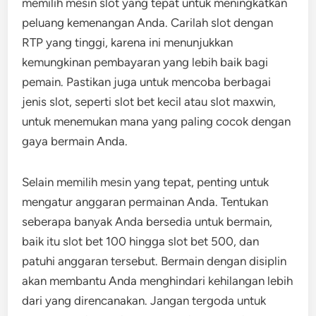
memilih mesin slot yang tepat untuk meningkatkan
peluang kemenangan Anda. Carilah slot dengan
RTP yang tinggi, karena ini menunjukkan
kemungkinan pembayaran yang lebih baik bagi
pemain. Pastikan juga untuk mencoba berbagai
jenis slot, seperti slot bet kecil atau slot maxwin,
untuk menemukan mana yang paling cocok dengan
gaya bermain Anda.
Selain memilih mesin yang tepat, penting untuk
mengatur anggaran permainan Anda. Tentukan
seberapa banyak Anda bersedia untuk bermain,
baik itu slot bet 100 hingga slot bet 500, dan
patuhi anggaran tersebut. Bermain dengan disiplin
akan membantu Anda menghindari kehilangan lebih
dari yang direncanakan. Jangan tergoda untuk