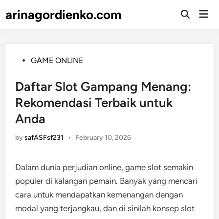
Skip
arinagordienko.com
Mai
to
Open
Men
Search
content
Posted
GAME ONLINE
in
Daftar Slot Gampang Menang:
Rekomendasi Terbaik untuk
Anda
by
safASFsf231
•
February 10, 2026
Dalam dunia perjudian online, game slot semakin
populer di kalangan pemain. Banyak yang mencari
cara untuk mendapatkan kemenangan dengan
modal yang terjangkau, dan di sinilah konsep slot