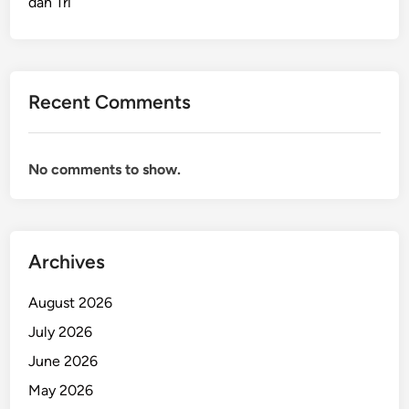
dan Tri
Recent Comments
No comments to show.
Archives
August 2026
July 2026
June 2026
May 2026