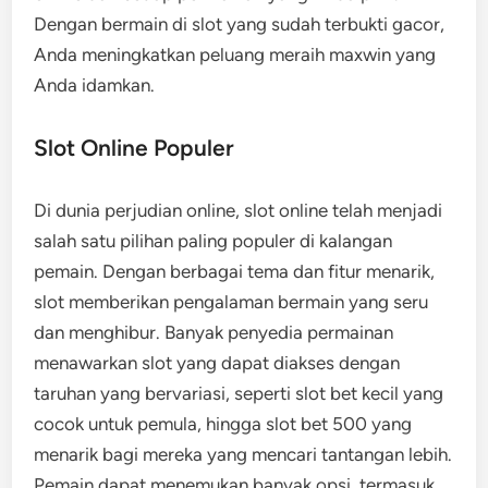
Dengan bermain di slot yang sudah terbukti gacor,
Anda meningkatkan peluang meraih maxwin yang
Anda idamkan.
Slot Online Populer
Di dunia perjudian online, slot online telah menjadi
salah satu pilihan paling populer di kalangan
pemain. Dengan berbagai tema dan fitur menarik,
slot memberikan pengalaman bermain yang seru
dan menghibur. Banyak penyedia permainan
menawarkan slot yang dapat diakses dengan
taruhan yang bervariasi, seperti slot bet kecil yang
cocok untuk pemula, hingga slot bet 500 yang
menarik bagi mereka yang mencari tantangan lebih.
Pemain dapat menemukan banyak opsi, termasuk