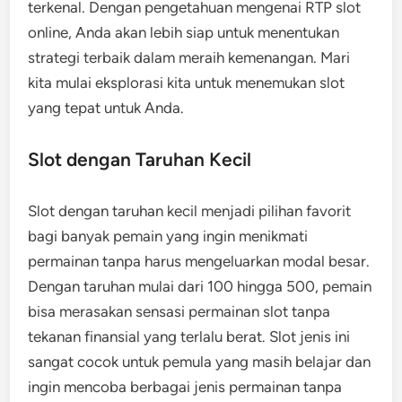
terkenal. Dengan pengetahuan mengenai RTP slot
online, Anda akan lebih siap untuk menentukan
strategi terbaik dalam meraih kemenangan. Mari
kita mulai eksplorasi kita untuk menemukan slot
yang tepat untuk Anda.
Slot dengan Taruhan Kecil
Slot dengan taruhan kecil menjadi pilihan favorit
bagi banyak pemain yang ingin menikmati
permainan tanpa harus mengeluarkan modal besar.
Dengan taruhan mulai dari 100 hingga 500, pemain
bisa merasakan sensasi permainan slot tanpa
tekanan finansial yang terlalu berat. Slot jenis ini
sangat cocok untuk pemula yang masih belajar dan
ingin mencoba berbagai jenis permainan tanpa