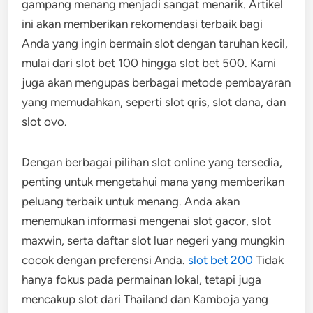
gampang menang menjadi sangat menarik. Artikel
ini akan memberikan rekomendasi terbaik bagi
Anda yang ingin bermain slot dengan taruhan kecil,
mulai dari slot bet 100 hingga slot bet 500. Kami
juga akan mengupas berbagai metode pembayaran
yang memudahkan, seperti slot qris, slot dana, dan
slot ovo.
Dengan berbagai pilihan slot online yang tersedia,
penting untuk mengetahui mana yang memberikan
peluang terbaik untuk menang. Anda akan
menemukan informasi mengenai slot gacor, slot
maxwin, serta daftar slot luar negeri yang mungkin
cocok dengan preferensi Anda.
slot bet 200
Tidak
hanya fokus pada permainan lokal, tetapi juga
mencakup slot dari Thailand dan Kamboja yang