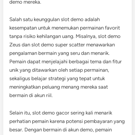
demo mereka.
Salah satu keunggulan slot demo adalah
kesempatan untuk menemukan permainan favorit
tanpa risiko kehilangan uang. Misalnya, slot demo
Zeus dan slot demo super scatter menawarkan
pengalaman bermain yang seru dan menarik.
Pemain dapat menjelajahi berbagai tema dan fitur
unik yang ditawarkan oleh setiap permainan,
sekaligus belajar strategi yang tepat untuk
meningkatkan peluang menang mereka saat
bermain di akun riil.
Selain itu, slot demo gacor sering kali menarik
perhatian pemain karena potensi pembayaran yang
besar. Dengan bermain di akun demo, pemain