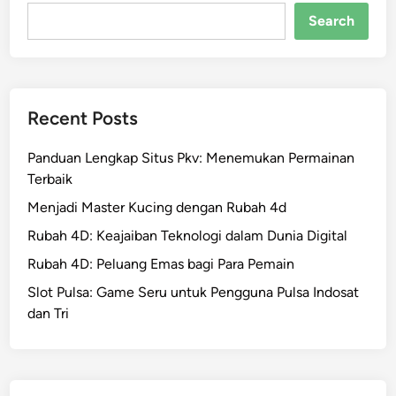
Search
Recent Posts
Panduan Lengkap Situs Pkv: Menemukan Permainan
Terbaik
Menjadi Master Kucing dengan Rubah 4d
Rubah 4D: Keajaiban Teknologi dalam Dunia Digital
Rubah 4D: Peluang Emas bagi Para Pemain
Slot Pulsa: Game Seru untuk Pengguna Pulsa Indosat
dan Tri