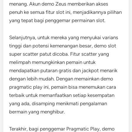
menang. Akun demo Zeus memberikan akses
penuh ke semua fitur slot ini, menjadikannya pilihan
yang tepat bagi penggemar permainan slot.
Selanjutnya, untuk mereka yang menyukai varians
tinggi dan potensi kemenangan besar, demo slot
super scatter patut dicoba. Fitur scatter yang
melimpah memungkinkan pemain untuk
mendapatkan putaran gratis dan jackpot menarik
dengan lebih mudah. Dengan memainkan demo
pragmatic play ini, pemain bisa menemukan cara
terbaik untuk memanfaatkan setiap kesempatan
yang ada, disamping menikmati pengalaman
bermain yang menghibur.
Terakhir, bagi penggemar Pragmatic Play, demo