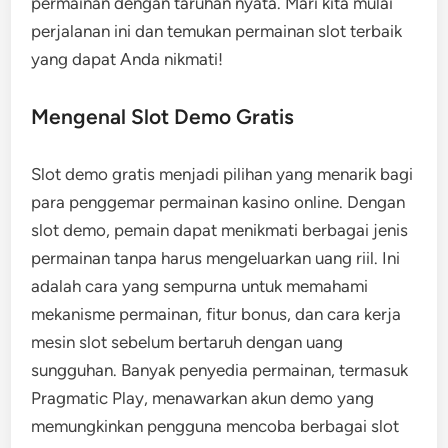
permainan dengan taruhan nyata. Mari kita mulai
perjalanan ini dan temukan permainan slot terbaik
yang dapat Anda nikmati!
Mengenal Slot Demo Gratis
Slot demo gratis menjadi pilihan yang menarik bagi
para penggemar permainan kasino online. Dengan
slot demo, pemain dapat menikmati berbagai jenis
permainan tanpa harus mengeluarkan uang riil. Ini
adalah cara yang sempurna untuk memahami
mekanisme permainan, fitur bonus, dan cara kerja
mesin slot sebelum bertaruh dengan uang
sungguhan. Banyak penyedia permainan, termasuk
Pragmatic Play, menawarkan akun demo yang
memungkinkan pengguna mencoba berbagai slot