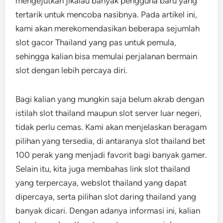
mengejutkan jikalau banyak pengguna baru yang
tertarik untuk mencoba nasibnya. Pada artikel ini,
kami akan merekomendasikan beberapa sejumlah
slot gacor Thailand yang pas untuk pemula,
sehingga kalian bisa memulai perjalanan bermain
slot dengan lebih percaya diri.
Bagi kalian yang mungkin saja belum akrab dengan
istilah slot thailand maupun slot server luar negeri,
tidak perlu cemas. Kami akan menjelaskan beragam
pilihan yang tersedia, di antaranya slot thailand bet
100 perak yang menjadi favorit bagi banyak gamer.
Selain itu, kita juga membahas link slot thailand
yang terpercaya, webslot thailand yang dapat
dipercaya, serta pilihan slot daring thailand yang
banyak dicari. Dengan adanya informasi ini, kalian