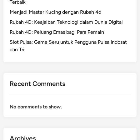
Terbaik
Menjadi Master Kucing dengan Rubah 4d
Rubah 4D: Keajaiban Teknologi dalam Dunia Digital
Rubah 4D: Peluang Emas bagi Para Pemain
Slot Pulsa: Game Seru untuk Pengguna Pulsa Indosat
dan Tri
Recent Comments
No comments to show.
Archives