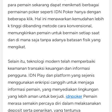
para pemain sekarang dapat menikmati berbagai
permainan poker seperti IDN Poker hanya dengan
beberapa klik. Hal ini menawarkan kemudahan lebih
k tinggi dibanding metode cara konvensional,
memungkinkan pemain untuk bermain setiap saat
dan di mana saja tanpa adanya batasan fisik yang
mengikat.
Selain itu, teknologi modern telah memperbaiki
keamanan transaksi keuangan dan informasi
pengguna. IDN Play dan platform yang sejenis
menggunakan enkripsi canggih untuk menjaga
informasi pemain, yang menyediakan lingkungan
yang lebih aman untuk berjudi.
idnpoker
Pemain
merasa semakin percaya diri dalam melaksanakan
deposit serta penarikan, yang tentunya