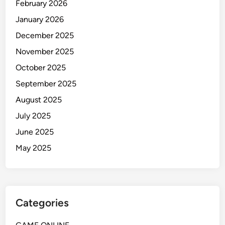
February 2026
January 2026
December 2025
November 2025
October 2025
September 2025
August 2025
July 2025
June 2025
May 2025
Categories