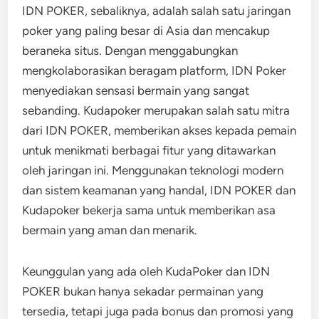
IDN POKER, sebaliknya, adalah salah satu jaringan
poker yang paling besar di Asia dan mencakup
beraneka situs. Dengan menggabungkan
mengkolaborasikan beragam platform, IDN Poker
menyediakan sensasi bermain yang sangat
sebanding. Kudapoker merupakan salah satu mitra
dari IDN POKER, memberikan akses kepada pemain
untuk menikmati berbagai fitur yang ditawarkan
oleh jaringan ini. Menggunakan teknologi modern
dan sistem keamanan yang handal, IDN POKER dan
Kudapoker bekerja sama untuk memberikan asa
bermain yang aman dan menarik.
Keunggulan yang ada oleh KudaPoker dan IDN
POKER bukan hanya sekadar permainan yang
tersedia, tetapi juga pada bonus dan promosi yang