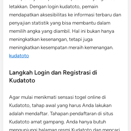
letakkan. Dengan login kudatoto, pemain
mendapatkan aksesibilitas ke informasi terbaru dan
penyajian statistik yang bisa membantu dalam
memilih angka yang diambil. Hal ini bukan hanya
meningkatkan kesenangan, tetapi juga
meningkatkan kesempatan meraih kemenangan.
kudatoto
Langkah Login dan Registrasi di
Kudatoto
Agar mulai menikmati sensasi togel online di
Kudatoto, tahap awal yang harus Anda lakukan
adalah mendaftar. Tahapan pendaftaran di situs
Kudatoto amat gampang. Anda hanya butuh
mengunjungi halaman resmi Kudatoto dan mencari