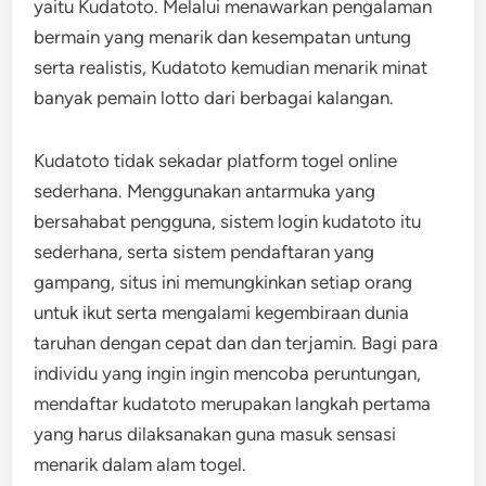
yaitu Kudatoto. Melalui menawarkan pengalaman
bermain yang menarik dan kesempatan untung
serta realistis, Kudatoto kemudian menarik minat
banyak pemain lotto dari berbagai kalangan.
Kudatoto tidak sekadar platform togel online
sederhana. Menggunakan antarmuka yang
bersahabat pengguna, sistem login kudatoto itu
sederhana, serta sistem pendaftaran yang
gampang, situs ini memungkinkan setiap orang
untuk ikut serta mengalami kegembiraan dunia
taruhan dengan cepat dan dan terjamin. Bagi para
individu yang ingin ingin mencoba peruntungan,
mendaftar kudatoto merupakan langkah pertama
yang harus dilaksanakan guna masuk sensasi
menarik dalam alam togel.