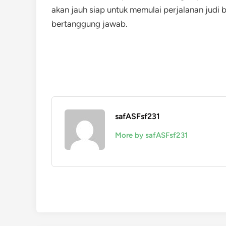
akan jauh siap untuk memulai perjalanan judi 
bertanggung jawab.
safASFsf231
More by safASFsf231