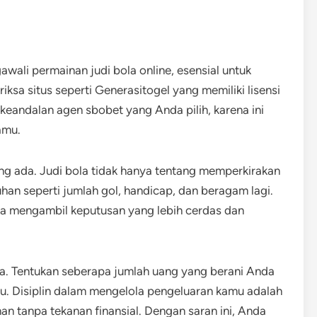
wali permainan judi bola online, esensial untuk
ksa situs seperti Generasitogel yang memiliki lisensi
k keandalan agen sbobet yang Anda pilih, karena ini
amu.
g ada. Judi bola tidak hanya tentang memperkirakan
uhan seperti jumlah gol, handicap, dan beragam lagi.
da mengambil keputusan yang lebih cerdas dan
ana. Tentukan seberapa jumlah uang yang berani Anda
tu. Disiplin dalam mengelola pengeluaran kamu adalah
 tanpa tekanan finansial. Dengan saran ini, Anda