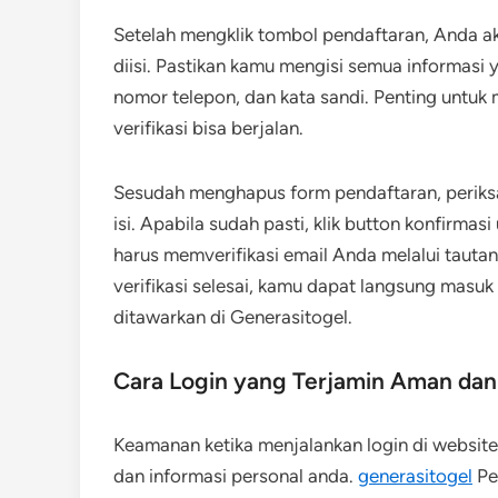
Setelah mengklik tombol pendaftaran, Anda ak
diisi. Pastikan kamu mengisi semua informasi 
nomor telepon, dan kata sandi. Penting untu
verifikasi bisa berjalan.
Sesudah menghapus form pendaftaran, periksa
isi. Apabila sudah pasti, klik button konfirm
harus memverifikasi email Anda melalui tautan
verifikasi selesai, kamu dapat langsung masu
ditawarkan di Generasitogel.
Cara Login yang Terjamin Aman da
Keamanan ketika menjalankan login di website
dan informasi personal anda.
generasitogel
Pe