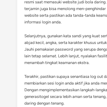
resmi saat memasuki website judi bola darin
terjamin juga bisa menolong men-penghindar 
website serta pastikan ada tanda-tanda kea
informasi login anda.
Selanjutnya, gunakan kata sandi yang kuat ser
abjad kecil, angka, serta karakter khusus un
Jauhi pemakaian password yang serupa dengan 
lain tetap selamat. Lebih lanjut, nyalakan fasil
menambah tingkat keamanan ekstra.
Terakhir, pastikan supaya senantiasa log out d
membiarkan sesi login anda aktif jika anda me
Dengan mengimplementasikan langkah-langkah 
generasitogel secara lebih aman serta tenang
daring dengan tenang.