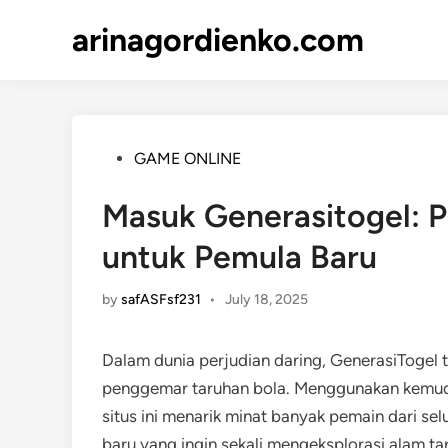
Skip
arinagordienko.com
to
content
Posted
GAME ONLINE
in
Masuk Generasitogel: 
untuk Pemula Baru
by
safASFsf231
•
July 18, 2025
Dalam dunia perjudian daring, GenerasiTogel t
penggemar taruhan bola. Menggunakan kemuda
situs ini menarik minat banyak pemain dari se
baru yang ingin sekali mengeksplorasi alam ta