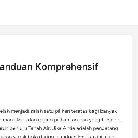
Panduan Komprehensif
elah menjadi salah satu pilihan teratas bagi banyak
han akses dan ragam pilihan taruhan yang tersedia,
luruh penjuru Tanah Air. Jika Anda adalah pendatang
ruhan sepak bola daring, panduan lengkap ini akan