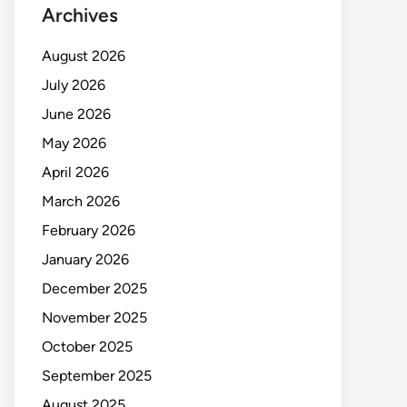
Archives
August 2026
July 2026
June 2026
May 2026
April 2026
March 2026
February 2026
January 2026
December 2025
November 2025
October 2025
September 2025
August 2025