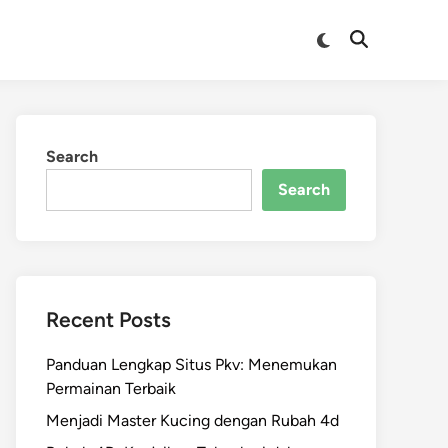
Switch
Open
to
Search
dark
mode
Search
Search
Recent Posts
Panduan Lengkap Situs Pkv: Menemukan
Permainan Terbaik
Menjadi Master Kucing dengan Rubah 4d