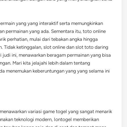
ermain yang yang interaktif serta memungkinkan
an permainan yang ada. Sementara itu, toto online
ik perhatian, mulai dari tebakan angka hingga
Tidak ketinggalan, slot online dan slot toto daring
i judi ini, menawarkan beragam permainan yang bisa
. Mari kita jelajahi lebih dalam tentang
da menemukan keberuntungan yang yang selama ini
u menawarkan variasi game togel yang sangat menarik
nakan teknologi modern, Iontogel memberikan