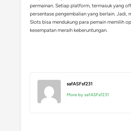
permainan. Setiap platform, termasuk yang offe
persentase pengembalian yang berlain. Jadi, 
Slots bisa mendukung para pemain memilih op
kesempatan meraih keberuntungan.
safASFsf231
More by safASFsf231