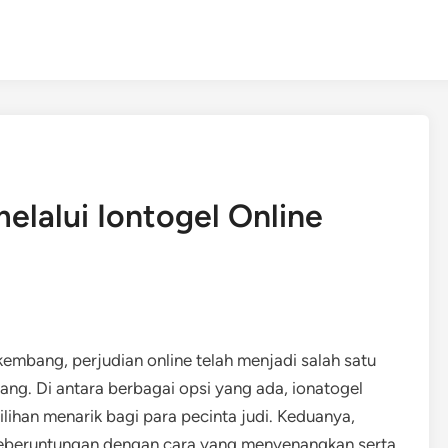
lalui Iontogel Online
embang, perjudian online telah menjadi salah satu
rang. Di antara berbagai opsi yang ada, ionatogel
ilihan menarik bagi para pecinta judi. Keduanya,
beruntungan dengan cara yang menyenangkan serta