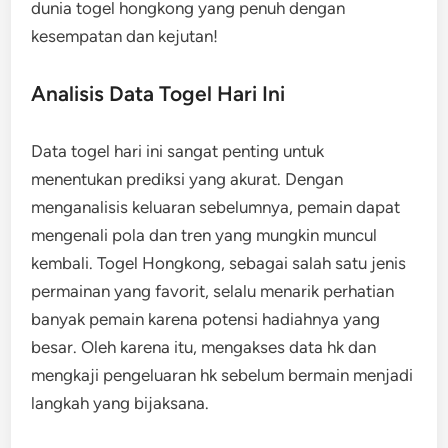
dunia togel hongkong yang penuh dengan
kesempatan dan kejutan!
Analisis Data Togel Hari Ini
Data togel hari ini sangat penting untuk
menentukan prediksi yang akurat. Dengan
menganalisis keluaran sebelumnya, pemain dapat
mengenali pola dan tren yang mungkin muncul
kembali. Togel Hongkong, sebagai salah satu jenis
permainan yang favorit, selalu menarik perhatian
banyak pemain karena potensi hadiahnya yang
besar. Oleh karena itu, mengakses data hk dan
mengkaji pengeluaran hk sebelum bermain menjadi
langkah yang bijaksana.