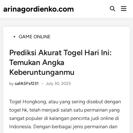
Skip
arinagordienko.com
Mai
to
Open
Men
Search
content
Posted
GAME ONLINE
in
Prediksi Akurat Togel Hari Ini:
Temukan Angka
Keberuntunganmu
by
safASFsf231
•
July 30, 2025
Togel Hongkong, atau yang sering disebut dengan
togel hk, telah menjadi salah satu permainan yang
sangat populer di kalangan pencinta judi online di
Indonesia. Dengan berbagai jenis permainan dan