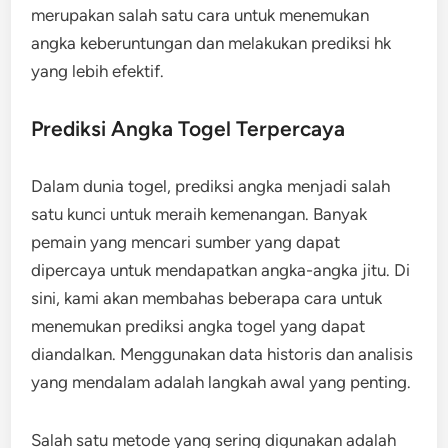
merupakan salah satu cara untuk menemukan
angka keberuntungan dan melakukan prediksi hk
yang lebih efektif.
Prediksi Angka Togel Terpercaya
Dalam dunia togel, prediksi angka menjadi salah
satu kunci untuk meraih kemenangan. Banyak
pemain yang mencari sumber yang dapat
dipercaya untuk mendapatkan angka-angka jitu. Di
sini, kami akan membahas beberapa cara untuk
menemukan prediksi angka togel yang dapat
diandalkan. Menggunakan data historis dan analisis
yang mendalam adalah langkah awal yang penting.
Salah satu metode yang sering digunakan adalah