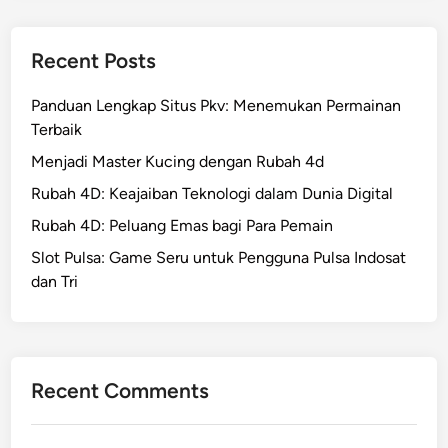
Recent Posts
Panduan Lengkap Situs Pkv: Menemukan Permainan
Terbaik
Menjadi Master Kucing dengan Rubah 4d
Rubah 4D: Keajaiban Teknologi dalam Dunia Digital
Rubah 4D: Peluang Emas bagi Para Pemain
Slot Pulsa: Game Seru untuk Pengguna Pulsa Indosat
dan Tri
Recent Comments