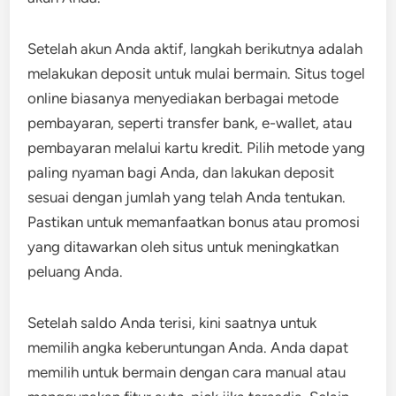
Setelah akun Anda aktif, langkah berikutnya adalah
melakukan deposit untuk mulai bermain. Situs togel
online biasanya menyediakan berbagai metode
pembayaran, seperti transfer bank, e-wallet, atau
pembayaran melalui kartu kredit. Pilih metode yang
paling nyaman bagi Anda, dan lakukan deposit
sesuai dengan jumlah yang telah Anda tentukan.
Pastikan untuk memanfaatkan bonus atau promosi
yang ditawarkan oleh situs untuk meningkatkan
peluang Anda.
Setelah saldo Anda terisi, kini saatnya untuk
memilih angka keberuntungan Anda. Anda dapat
memilih untuk bermain dengan cara manual atau