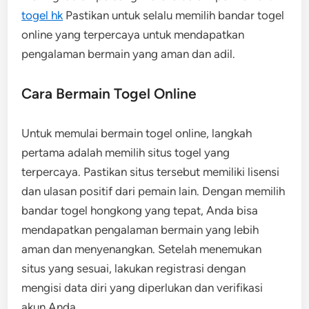
togel hk
Pastikan untuk selalu memilih bandar togel
online yang terpercaya untuk mendapatkan
pengalaman bermain yang aman dan adil.
Cara Bermain Togel Online
Untuk memulai bermain togel online, langkah
pertama adalah memilih situs togel yang
terpercaya. Pastikan situs tersebut memiliki lisensi
dan ulasan positif dari pemain lain. Dengan memilih
bandar togel hongkong yang tepat, Anda bisa
mendapatkan pengalaman bermain yang lebih
aman dan menyenangkan. Setelah menemukan
situs yang sesuai, lakukan registrasi dengan
mengisi data diri yang diperlukan dan verifikasi
akun Anda.