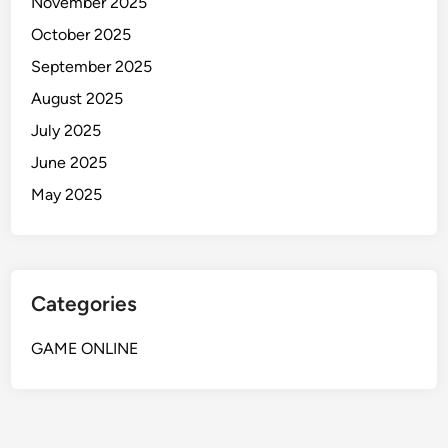
November 2025
October 2025
September 2025
August 2025
July 2025
June 2025
May 2025
Categories
GAME ONLINE