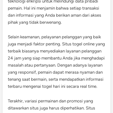
teknologi enkripsi untuk melindungi data pribadi
pemain. Hal ini menjamin bahwa setiap transaksi
dan informasi yang Anda berikan aman dari akses
pihak yang tidak berwenang.
Selain keamanan, pelayanan pelanggan yang baik
juga menjadi faktor penting. Situs togel online yang
terbaik biasanya menyediakan layanan pelanggan
24 jam yang siap membantu Anda jika menghadapi
masalah atau pertanyaan. Dengan adanya layanan
yang responsif, pemain dapat merasa nyaman dan
tenang saat bermain, serta mendapatkan informasi
terbaru mengenai togel hari ini secara real time.
Terakhir, variasi permainan dan promosi yang
ditawarkan situs juga harus diperhatikan. Situs