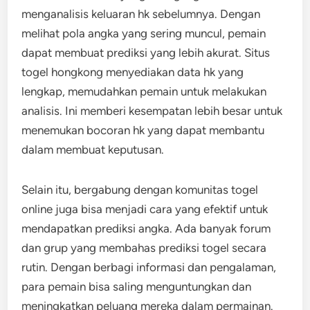
menganalisis keluaran hk sebelumnya. Dengan
melihat pola angka yang sering muncul, pemain
dapat membuat prediksi yang lebih akurat. Situs
togel hongkong menyediakan data hk yang
lengkap, memudahkan pemain untuk melakukan
analisis. Ini memberi kesempatan lebih besar untuk
menemukan bocoran hk yang dapat membantu
dalam membuat keputusan.
Selain itu, bergabung dengan komunitas togel
online juga bisa menjadi cara yang efektif untuk
mendapatkan prediksi angka. Ada banyak forum
dan grup yang membahas prediksi togel secara
rutin. Dengan berbagi informasi dan pengalaman,
para pemain bisa saling menguntungkan dan
meningkatkan peluang mereka dalam permainan.