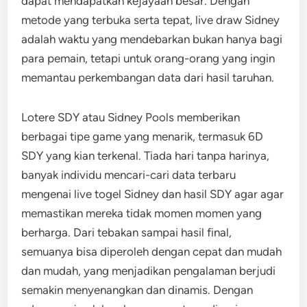
dapat mendapatkan kejayaan besar. Dengan
metode yang terbuka serta tepat, live draw Sidney
adalah waktu yang mendebarkan bukan hanya bagi
para pemain, tetapi untuk orang-orang yang ingin
memantau perkembangan data dari hasil taruhan.
Lotere SDY atau Sidney Pools memberikan
berbagai tipe game yang menarik, termasuk 6D
SDY yang kian terkenal. Tiada hari tanpa harinya,
banyak individu mencari-cari data terbaru
mengenai live togel Sidney dan hasil SDY agar agar
memastikan mereka tidak momen momen yang
berharga. Dari tebakan sampai hasil final,
semuanya bisa diperoleh dengan cepat dan mudah
dan mudah, yang menjadikan pengalaman berjudi
semakin menyenangkan dan dinamis. Dengan