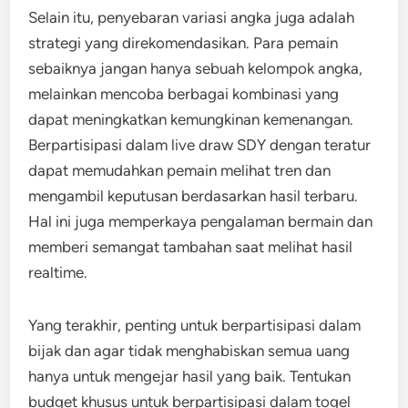
Selain itu, penyebaran variasi angka juga adalah
strategi yang direkomendasikan. Para pemain
sebaiknya jangan hanya sebuah kelompok angka,
melainkan mencoba berbagai kombinasi yang
dapat meningkatkan kemungkinan kemenangan.
Berpartisipasi dalam live draw SDY dengan teratur
dapat memudahkan pemain melihat tren dan
mengambil keputusan berdasarkan hasil terbaru.
Hal ini juga memperkaya pengalaman bermain dan
memberi semangat tambahan saat melihat hasil
realtime.
Yang terakhir, penting untuk berpartisipasi dalam
bijak dan agar tidak menghabiskan semua uang
hanya untuk mengejar hasil yang baik. Tentukan
budget khusus untuk berpartisipasi dalam togel