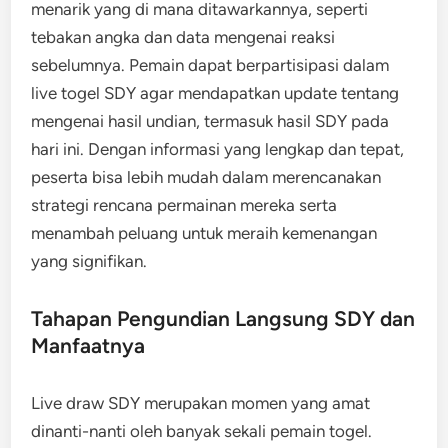
menarik yang di mana ditawarkannya, seperti
tebakan angka dan data mengenai reaksi
sebelumnya. Pemain dapat berpartisipasi dalam
live togel SDY agar mendapatkan update tentang
mengenai hasil undian, termasuk hasil SDY pada
hari ini. Dengan informasi yang lengkap dan tepat,
peserta bisa lebih mudah dalam merencanakan
strategi rencana permainan mereka serta
menambah peluang untuk meraih kemenangan
yang signifikan.
Tahapan Pengundian Langsung SDY dan
Manfaatnya
Live draw SDY merupakan momen yang amat
dinanti-nanti oleh banyak sekali pemain togel.