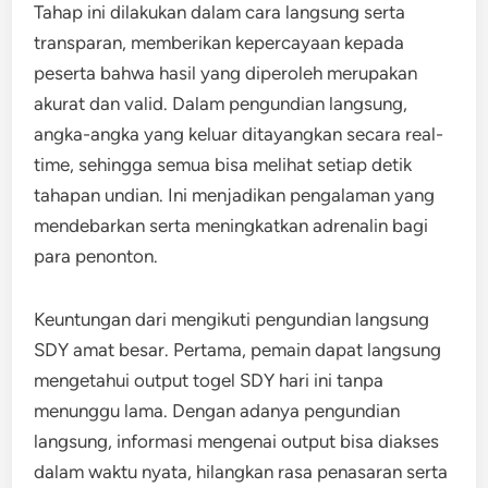
Tahap ini dilakukan dalam cara langsung serta
transparan, memberikan kepercayaan kepada
peserta bahwa hasil yang diperoleh merupakan
akurat dan valid. Dalam pengundian langsung,
angka-angka yang keluar ditayangkan secara real-
time, sehingga semua bisa melihat setiap detik
tahapan undian. Ini menjadikan pengalaman yang
mendebarkan serta meningkatkan adrenalin bagi
para penonton.
Keuntungan dari mengikuti pengundian langsung
SDY amat besar. Pertama, pemain dapat langsung
mengetahui output togel SDY hari ini tanpa
menunggu lama. Dengan adanya pengundian
langsung, informasi mengenai output bisa diakses
dalam waktu nyata, hilangkan rasa penasaran serta