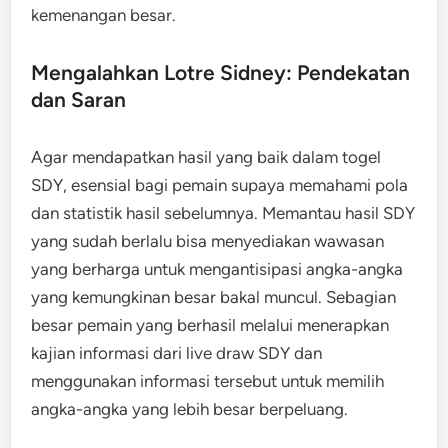
kemenangan besar.
Mengalahkan Lotre Sidney: Pendekatan
dan Saran
Agar mendapatkan hasil yang baik dalam togel
SDY, esensial bagi pemain supaya memahami pola
dan statistik hasil sebelumnya. Memantau hasil SDY
yang sudah berlalu bisa menyediakan wawasan
yang berharga untuk mengantisipasi angka-angka
yang kemungkinan besar bakal muncul. Sebagian
besar pemain yang berhasil melalui menerapkan
kajian informasi dari live draw SDY dan
menggunakan informasi tersebut untuk memilih
angka-angka yang lebih besar berpeluang.