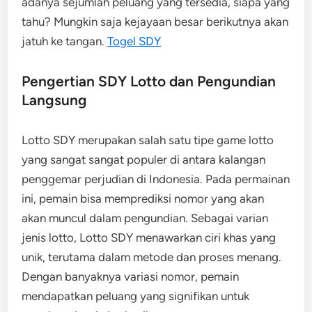
adanya sejumlah peluang yang tersedia, siapa yang
tahu? Mungkin saja kejayaan besar berikutnya akan
jatuh ke tangan.
Togel SDY
Pengertian SDY Lotto dan Pengundian
Langsung
Lotto SDY merupakan salah satu tipe game lotto
yang sangat sangat populer di antara kalangan
penggemar perjudian di Indonesia. Pada permainan
ini, pemain bisa memprediksi nomor yang akan
akan muncul dalam pengundian. Sebagai varian
jenis lotto, Lotto SDY menawarkan ciri khas yang
unik, terutama dalam metode dan proses menang.
Dengan banyaknya variasi nomor, pemain
mendapatkan peluang yang signifikan untuk