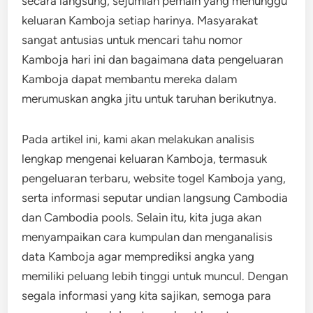
secara langsung, sejumlah pemain yang menunggu
keluaran Kamboja setiap harinya. Masyarakat
sangat antusias untuk mencari tahu nomor
Kamboja hari ini dan bagaimana data pengeluaran
Kamboja dapat membantu mereka dalam
merumuskan angka jitu untuk taruhan berikutnya.
Pada artikel ini, kami akan melakukan analisis
lengkap mengenai keluaran Kamboja, termasuk
pengeluaran terbaru, website togel Kamboja yang,
serta informasi seputar undian langsung Cambodia
dan Cambodia pools. Selain itu, kita juga akan
menyampaikan cara kumpulan dan menganalisis
data Kamboja agar memprediksi angka yang
memiliki peluang lebih tinggi untuk muncul. Dengan
segala informasi yang kita sajikan, semoga para