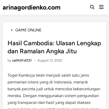
Skip
arinagordienko.com
Mai
to
Open
Men
Search
content
Posted
GAME ONLINE
in
Hasil Cambodia: Ulasan Lengkap
dan Ramalan Angka Jitu
by
safASFsf231
•
August 13, 2025
Togel Kamboja telah menjadi salah satu jenis
permainan lotere yang di Indonesia, menarik
banyak pecinta judi untuk mencoba keberuntungan
mereka. Dengan menggunakan sistem pengundian
yang transparan dan hasil yang dapat diakses