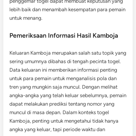
penggemar togel dapat membuat keputusan yang
lebih baik dan menambah kesempatan para pemain
untuk menang.
Pemeriksaan Informasi Hasil Kamboja
Keluaran Kamboja merupakan salah satu topik yang
sering umumnya dibahas di tengah pecinta togel.
Data keluaran ini memberikan informasi penting
untuk para pemain untuk menganalisis pola dan
tren yang mungkin saja muncul. Dengan melihat
angka-angka yang telah keluar sebelumnya, pemain
dapat melakukan prediksi tentang nomor yang
muncul di masa depan. Dalam konteks togel
Kamboja, penting untuk mengetahui tidak hanya
angka yang keluar, tapi periode waktu dan