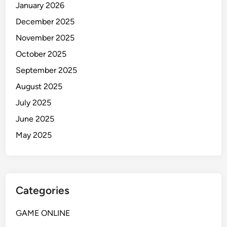
January 2026
December 2025
November 2025
October 2025
September 2025
August 2025
July 2025
June 2025
May 2025
Categories
GAME ONLINE