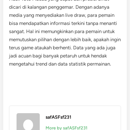
dicari di kalangan penggemar. Dengan adanya
media yang menyediakan live draw, para pemain
bisa mendapatkan informasi terkini tanpa menanti
sangat. Hal ini memungkinkan para pemain untuk
memutuskan pilihan dengan lebih baik, apakah ingin
terus game ataukah berhenti. Data yang ada juga
jadi acuan bagi banyak petaruh untuk hendak
mengetahui trend dan data statistik permainan.
safASFsf231
More by safASFsf231