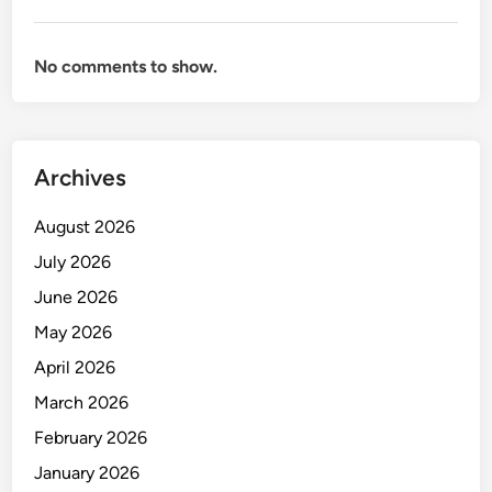
No comments to show.
Archives
August 2026
July 2026
June 2026
May 2026
April 2026
March 2026
February 2026
January 2026