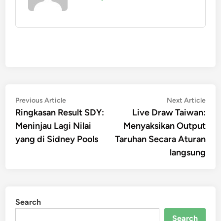
Post
Previous
Nex
Previous Article
Next Article
article:
artic
Ringkasan Result SDY:
Live Draw Taiwan:
navigation
Meninjau Lagi Nilai
Menyaksikan Output
yang di Sidney Pools
Taruhan Secara Aturan
langsung
Search
Search