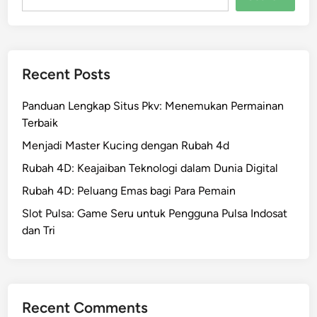
Recent Posts
Panduan Lengkap Situs Pkv: Menemukan Permainan
Terbaik
Menjadi Master Kucing dengan Rubah 4d
Rubah 4D: Keajaiban Teknologi dalam Dunia Digital
Rubah 4D: Peluang Emas bagi Para Pemain
Slot Pulsa: Game Seru untuk Pengguna Pulsa Indosat
dan Tri
Recent Comments