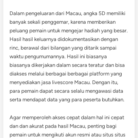
Dalam pengeluaran dari Macau, angka 5D memiliki
banyak sekali penggemar, karena memberikan
peluang pemain untuk mengejar hadiah yang besar.
Hasil hasil keluarnya didokumentasikan dengan
rinc, berawal dari bilangan yang ditarik sampai
waktu pengumumannya. Hasil ini biasanya
biasanya dikerjakan dalam secara teratur dan bisa
diakses melalui berbagai berbagai platform yang
menyediakan jasa livescore Macau. Dengan itu,
para pemain dapat secara selalu mengawasi data
serta mendapat data yang para peserta butuhkan.
Agar memperoleh akses cepat dalam hal ini cepat
dan dan akurat pada hasil Macau, penting bagi
pemain untuk mengikuti akun resmi atau situs situs