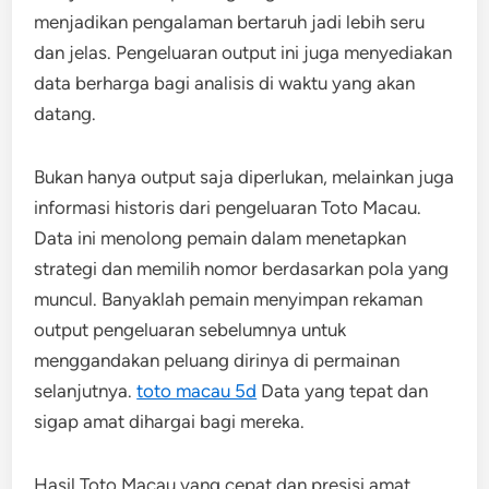
menjadikan pengalaman bertaruh jadi lebih seru
dan jelas. Pengeluaran output ini juga menyediakan
data berharga bagi analisis di waktu yang akan
datang.
Bukan hanya output saja diperlukan, melainkan juga
informasi historis dari pengeluaran Toto Macau.
Data ini menolong pemain dalam menetapkan
strategi dan memilih nomor berdasarkan pola yang
muncul. Banyaklah pemain menyimpan rekaman
output pengeluaran sebelumnya untuk
menggandakan peluang dirinya di permainan
selanjutnya.
toto macau 5d
Data yang tepat dan
sigap amat dihargai bagi mereka.
Hasil Toto Macau yang cepat dan presisi amat