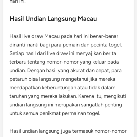
hari ini.
Hasil Undian Langsung Macau
Hasil live draw Macau pada hari ini benar-benar
dinanti-nanti bagi para pemain dan pecinta togel.
Setiap hasil dari live draw ini menyajikan berita
terbaru tentang nomor-nomor yang keluar pada
undian. Dengan hasil yang akurat dan cepat, para
petaruh bisa langsung mengetahui jika mereka
mendapatkan keberuntungan atau tidak dalam
taruhan yang mereka lakukan. Karena itu, mengikuti
undian langsung ini merupakan sangatlah penting
untuk semua penikmat permainan togel.
Hasil undian langsung juga termasuk nomor-nomor