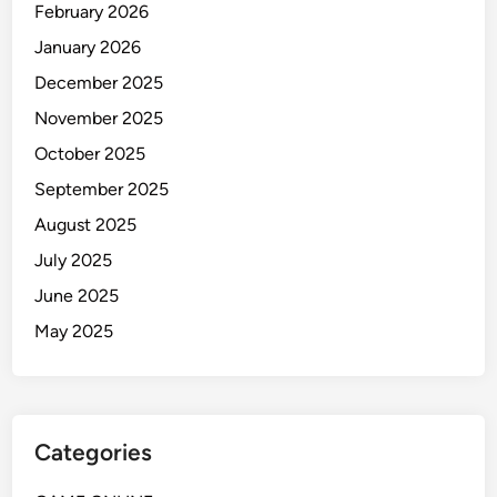
February 2026
January 2026
December 2025
November 2025
October 2025
September 2025
August 2025
July 2025
June 2025
May 2025
Categories