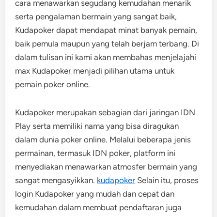
cara menawarkan segudang kemudahan menarik
serta pengalaman bermain yang sangat baik,
Kudapoker dapat mendapat minat banyak pemain,
baik pemula maupun yang telah berjam terbang. Di
dalam tulisan ini kami akan membahas menjelajahi
max Kudapoker menjadi pilihan utama untuk
pemain poker online.
Kudapoker merupakan sebagian dari jaringan IDN
Play serta memiliki nama yang bisa diragukan
dalam dunia poker online. Melalui beberapa jenis
permainan, termasuk IDN poker, platform ini
menyediakan menawarkan atmosfer bermain yang
sangat mengasyikkan.
kudapoker
Selain itu, proses
login Kudapoker yang mudah dan cepat dan
kemudahan dalam membuat pendaftaran juga