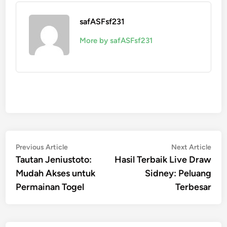
safASFsf231
More by safASFsf231
Post
Previous
Nex
Previous Article
Next Article
article:
artic
Tautan Jeniustoto:
Hasil Terbaik Live Draw
navigation
Mudah Akses untuk
Sidney: Peluang
Permainan Togel
Terbesar