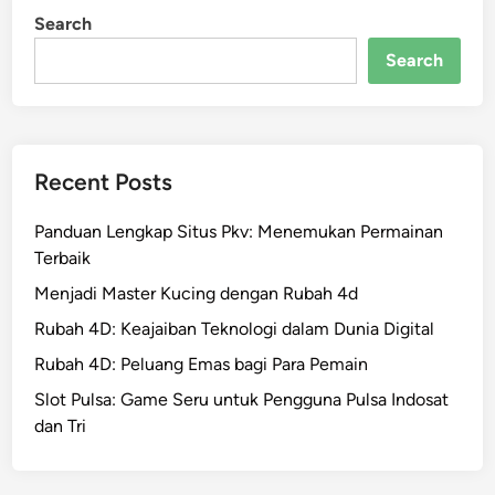
Search
Search
Recent Posts
Panduan Lengkap Situs Pkv: Menemukan Permainan
Terbaik
Menjadi Master Kucing dengan Rubah 4d
Rubah 4D: Keajaiban Teknologi dalam Dunia Digital
Rubah 4D: Peluang Emas bagi Para Pemain
Slot Pulsa: Game Seru untuk Pengguna Pulsa Indosat
dan Tri