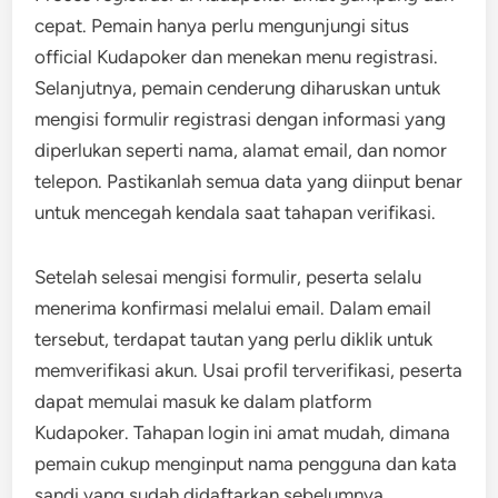
cepat. Pemain hanya perlu mengunjungi situs
official Kudapoker dan menekan menu registrasi.
Selanjutnya, pemain cenderung diharuskan untuk
mengisi formulir registrasi dengan informasi yang
diperlukan seperti nama, alamat email, dan nomor
telepon. Pastikanlah semua data yang diinput benar
untuk mencegah kendala saat tahapan verifikasi.
Setelah selesai mengisi formulir, peserta selalu
menerima konfirmasi melalui email. Dalam email
tersebut, terdapat tautan yang perlu diklik untuk
memverifikasi akun. Usai profil terverifikasi, peserta
dapat memulai masuk ke dalam platform
Kudapoker. Tahapan login ini amat mudah, dimana
pemain cukup menginput nama pengguna dan kata
sandi yang sudah didaftarkan sebelumnya.