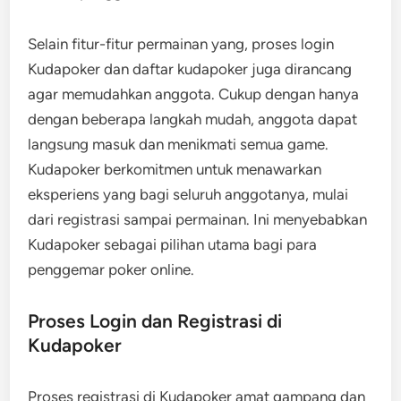
Selain fitur-fitur permainan yang, proses login
Kudapoker dan daftar kudapoker juga dirancang
agar memudahkan anggota. Cukup dengan hanya
dengan beberapa langkah mudah, anggota dapat
langsung masuk dan menikmati semua game.
Kudapoker berkomitmen untuk menawarkan
eksperiens yang bagi seluruh anggotanya, mulai
dari registrasi sampai permainan. Ini menyebabkan
Kudapoker sebagai pilihan utama bagi para
penggemar poker online.
Proses Login dan Registrasi di
Kudapoker
Proses registrasi di Kudapoker amat gampang dan