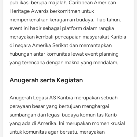
publikasi berupa majalah, Caribbean American
Heritage Awards berkomitmen untuk
memperkenalkan keragaman budaya. Tiap tahun,
event ini hadir sebagai platform dalam rangka
merayakan kembali pencapaian masyarakat Karibia
di negara Amerika Serikat dan memantapkan
hubungan antar komunitas lewat event planning
yang terencana dengan makna yang mendalam.
Anugerah serta Kegiatan
Anugerah Legasi AS Karibia merupakan sebuah
perayaan besar yang bertujuan menghargai
sumbangan dan legasi budaya komunitas Karib
yang ada di Amerika. Ini merupakan momen krusial
untuk komunitas agar bersatu, merayakan