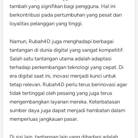
tambah yang signifikan bagi pengguna. Hal ini
berkontribusi pada pertumbuhan yang pesat dan
loyalitas pelanggan yang tinggi.
Namun, Rubah4D juga menghadapi berbagai
tantangan di dunia digital yang sangat kompetitif.
Salah satu tantangan utama adalah adaptasi
terhadap perkembangan teknologi yang cepat. Di
era digital saat ini, inovasi menjadi kunci untuk
tetap relevan. Rubah4D perlu terus berinovasi agar
tidak tertinggal oleh pesaing yang juga terus
mengembangkan layanan mereka. Keterbatasan
sumber daya juga dapat menjadi hambatan dalam
memperluas jangkauan pasar.
Di sisi lain, tantangan lain yang dihadapi adalah