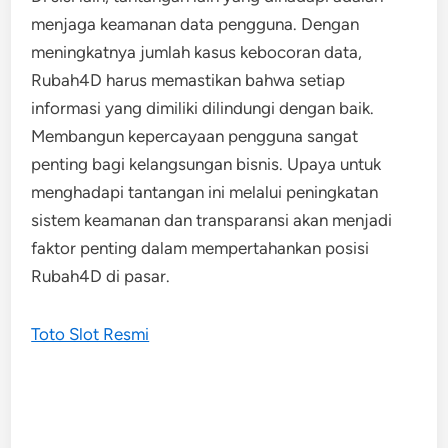
menjaga keamanan data pengguna. Dengan
meningkatnya jumlah kasus kebocoran data,
Rubah4D harus memastikan bahwa setiap
informasi yang dimiliki dilindungi dengan baik.
Membangun kepercayaan pengguna sangat
penting bagi kelangsungan bisnis. Upaya untuk
menghadapi tantangan ini melalui peningkatan
sistem keamanan dan transparansi akan menjadi
faktor penting dalam mempertahankan posisi
Rubah4D di pasar.
Toto Slot Resmi