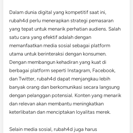
Dalam dunia digital yang kompetitif saat ini,
rubah4d perlu menerapkan strategi pemasaran
yang tepat untuk menarik perhatian audiens. Salah
satu cara yang efektif adalah dengan
memanfaatkan media sosial sebagai platform
utama untuk berinteraksi dengan konsumen.
Dengan membangun kehadiran yang kuat di
berbagai platform seperti Instagram, Facebook,
dan Twitter, rubah4d dapat menjangkau lebih
banyak orang dan berkomunikasi secara langsung
dengan pelanggan potensial. Konten yang menarik
dan relevan akan membantu meningkatkan
keterlibatan dan menciptakan loyalitas merek.
Selain media sosial, rubah4d juga harus