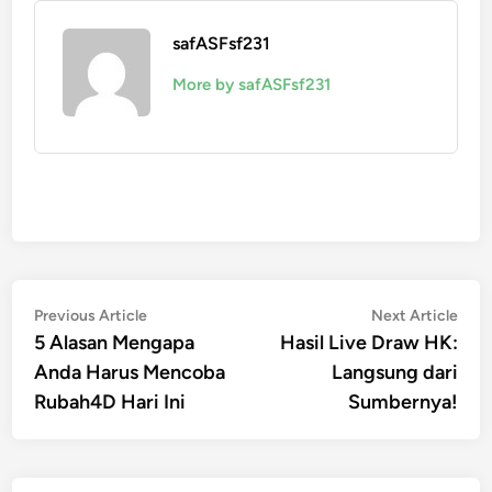
safASFsf231
More by safASFsf231
Post
Previous
Nex
Previous Article
Next Article
article:
artic
5 Alasan Mengapa
Hasil Live Draw HK:
navigation
Anda Harus Mencoba
Langsung dari
Rubah4D Hari Ini
Sumbernya!