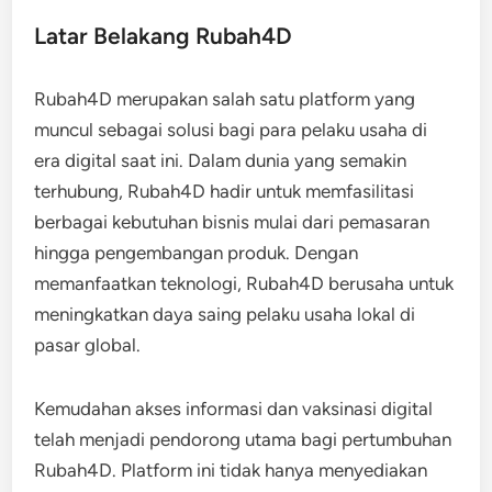
Latar Belakang Rubah4D
Rubah4D merupakan salah satu platform yang
muncul sebagai solusi bagi para pelaku usaha di
era digital saat ini. Dalam dunia yang semakin
terhubung, Rubah4D hadir untuk memfasilitasi
berbagai kebutuhan bisnis mulai dari pemasaran
hingga pengembangan produk. Dengan
memanfaatkan teknologi, Rubah4D berusaha untuk
meningkatkan daya saing pelaku usaha lokal di
pasar global.
Kemudahan akses informasi dan vaksinasi digital
telah menjadi pendorong utama bagi pertumbuhan
Rubah4D. Platform ini tidak hanya menyediakan