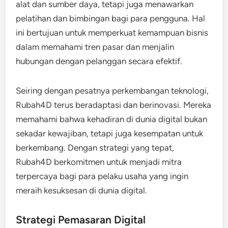
alat dan sumber daya, tetapi juga menawarkan
pelatihan dan bimbingan bagi para pengguna. Hal
ini bertujuan untuk memperkuat kemampuan bisnis
dalam memahami tren pasar dan menjalin
hubungan dengan pelanggan secara efektif.
Seiring dengan pesatnya perkembangan teknologi,
Rubah4D terus beradaptasi dan berinovasi. Mereka
memahami bahwa kehadiran di dunia digital bukan
sekadar kewajiban, tetapi juga kesempatan untuk
berkembang. Dengan strategi yang tepat,
Rubah4D berkomitmen untuk menjadi mitra
terpercaya bagi para pelaku usaha yang ingin
meraih kesuksesan di dunia digital.
Strategi Pemasaran Digital