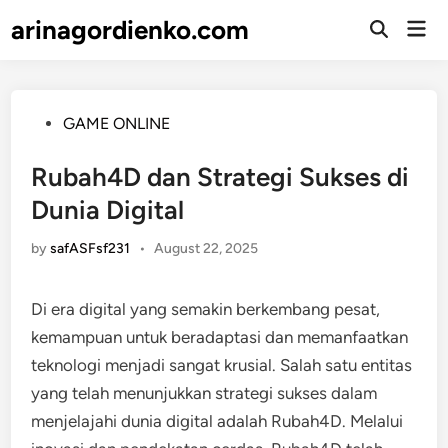
Skip
arinagordienko.com
Mai
to
Open
Men
Search
content
Posted
GAME ONLINE
in
Rubah4D dan Strategi Sukses di
Dunia Digital
by
safASFsf231
•
August 22, 2025
Di era digital yang semakin berkembang pesat,
kemampuan untuk beradaptasi dan memanfaatkan
teknologi menjadi sangat krusial. Salah satu entitas
yang telah menunjukkan strategi sukses dalam
menjelajahi dunia digital adalah Rubah4D. Melalui