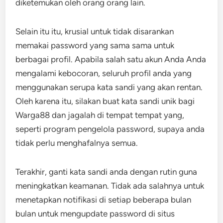
diketemukan oleh orang orang lain.
Selain itu itu, krusial untuk tidak disarankan
memakai password yang sama sama untuk
berbagai profil. Apabila salah satu akun Anda Anda
mengalami kebocoran, seluruh profil anda yang
menggunakan serupa kata sandi yang akan rentan.
Oleh karena itu, silakan buat kata sandi unik bagi
Warga88 dan jagalah di tempat tempat yang,
seperti program pengelola password, supaya anda
tidak perlu menghafalnya semua.
Terakhir, ganti kata sandi anda dengan rutin guna
meningkatkan keamanan. Tidak ada salahnya untuk
menetapkan notifikasi di setiap beberapa bulan
bulan untuk mengupdate password di situs