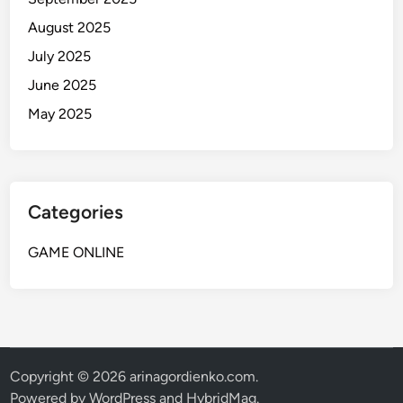
August 2025
July 2025
June 2025
May 2025
Categories
GAME ONLINE
Copyright © 2026
arinagordienko.com
.
Powered by
WordPress
and
HybridMag
.