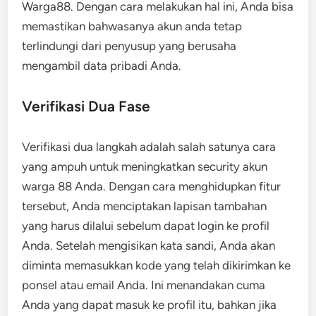
Warga88. Dengan cara melakukan hal ini, Anda bisa
memastikan bahwasanya akun anda tetap
terlindungi dari penyusup yang berusaha
mengambil data pribadi Anda.
Verifikasi Dua Fase
Verifikasi dua langkah adalah salah satunya cara
yang ampuh untuk meningkatkan security akun
warga 88 Anda. Dengan cara menghidupkan fitur
tersebut, Anda menciptakan lapisan tambahan
yang harus dilalui sebelum dapat login ke profil
Anda. Setelah mengisikan kata sandi, Anda akan
diminta memasukkan kode yang telah dikirimkan ke
ponsel atau email Anda. Ini menandakan cuma
Anda yang dapat masuk ke profil itu, bahkan jika