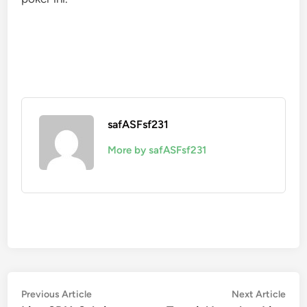
safASFsf231
More by safASFsf231
Post
Previous
Nex
Previous Article
Next Article