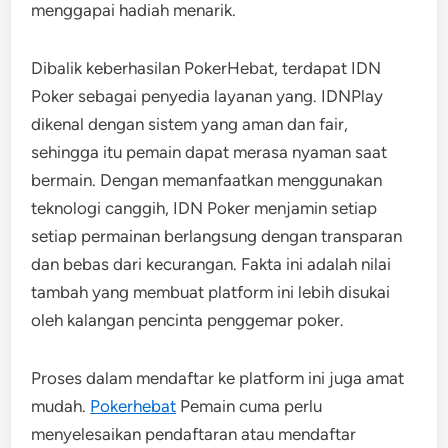
menggapai hadiah menarik.
Dibalik keberhasilan PokerHebat, terdapat IDN
Poker sebagai penyedia layanan yang. IDNPlay
dikenal dengan sistem yang aman dan fair,
sehingga itu pemain dapat merasa nyaman saat
bermain. Dengan memanfaatkan menggunakan
teknologi canggih, IDN Poker menjamin setiap
setiap permainan berlangsung dengan transparan
dan bebas dari kecurangan. Fakta ini adalah nilai
tambah yang membuat platform ini lebih disukai
oleh kalangan pencinta penggemar poker.
Proses dalam mendaftar ke platform ini juga amat
mudah.
Pokerhebat
Pemain cuma perlu
menyelesaikan pendaftaran atau mendaftar