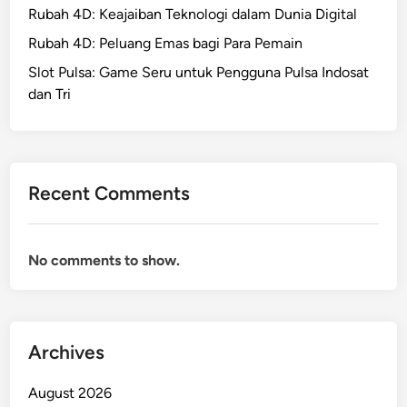
Rubah 4D: Keajaiban Teknologi dalam Dunia Digital
Rubah 4D: Peluang Emas bagi Para Pemain
Slot Pulsa: Game Seru untuk Pengguna Pulsa Indosat
dan Tri
Recent Comments
No comments to show.
Archives
August 2026