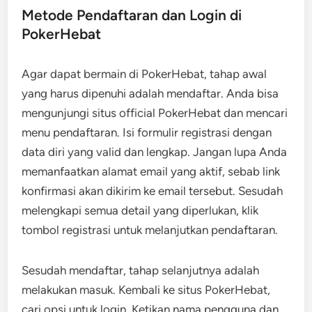
Metode Pendaftaran dan Login di
PokerHebat
Agar dapat bermain di PokerHebat, tahap awal
yang harus dipenuhi adalah mendaftar. Anda bisa
mengunjungi situs official PokerHebat dan mencari
menu pendaftaran. Isi formulir registrasi dengan
data diri yang valid dan lengkap. Jangan lupa Anda
memanfaatkan alamat email yang aktif, sebab link
konfirmasi akan dikirim ke email tersebut. Sesudah
melengkapi semua detail yang diperlukan, klik
tombol registrasi untuk melanjutkan pendaftaran.
Sesudah mendaftar, tahap selanjutnya adalah
melakukan masuk. Kembali ke situs PokerHebat,
cari opsi untuk login. Ketikan nama pengguna dan