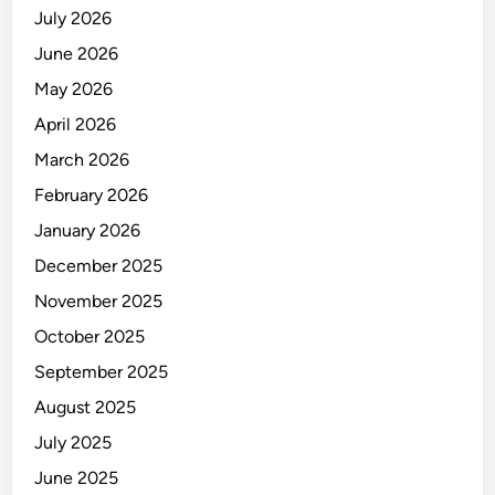
July 2026
June 2026
May 2026
April 2026
March 2026
February 2026
January 2026
December 2025
November 2025
October 2025
September 2025
August 2025
July 2025
June 2025