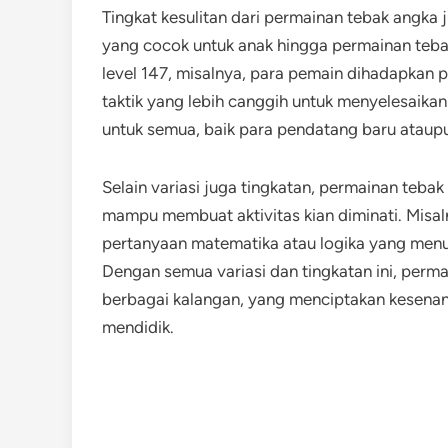
Tingkat kesulitan dari permainan tebak angka j
yang cocok untuk anak hingga permainan tebak
level 147, misalnya, para pemain dihadapkan 
taktik yang lebih canggih untuk menyelesaikan 
untuk semua, baik para pendatang baru atau
Selain variasi juga tingkatan, permainan teba
mampu membuat aktivitas kian diminati. Misal
pertanyaan matematika atau logika yang menu
Dengan semua variasi dan tingkatan ini, perma
berbagai kalangan, yang menciptakan kesena
mendidik.