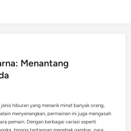
arna: Menantang
da
jenis hiburan yang menarik minat banyak orang,
Selain menyenangkan, permainan ini juga mengasah
ra pemain. Dengan berbagai variasi seperti
 angka, hingga tantangan menebak gambar, para