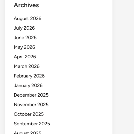
Archives
August 2026
July 2026
June 2026
May 2026
April 2026
March 2026
February 2026
January 2026
December 2025
November 2025
October 2025
September 2025
August 2025