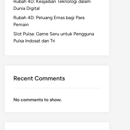
Rubah 4D: Keajaiban Teknologi dalam
Dunia Digital
Rubah 4D: Peluang Emas bagi Para
Pemain
Slot Pulsa: Game Seru untuk Pengguna
Pulsa Indosat dan Tri
Recent Comments
No comments to show.