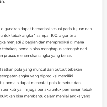
an.
digunakan dapat bervariasi sesuai pada tujuan dan
 untuk tebak angka 1 sampai 100, algoritma
ngka menjadi 2 bagian dan memprediksi di mana
ap tebakan, pemain bisa menghapus setengah dari
n proses menemukan angka yang benar.
nfaatkan pola yang muncul dari output tebakan
sempatan angka yang diprediksi memiliki
tu, pemain dapat mencatat pola tersebut dan
berikutnya. Ini juga berlaku untuk permainan tebak
dibuktikan bisa membantu dalam menilai angka yang