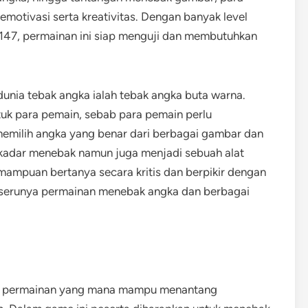
otivasi serta kreativitas. Dengan banyak level
 147, permainan ini siap menguji dan membutuhkan
dunia tebak angka ialah tebak angka buta warna.
tuk para pemain, sebab para pemain perlu
emilih angka yang benar dari berbagai gambar dan
sekadar menebak namun juga menjadi sebuah alat
ampuan bertanya secara kritis dan berpikir dengan
nai serunya permainan menebak angka dan berbagai
is permainan yang mana mampu menantang