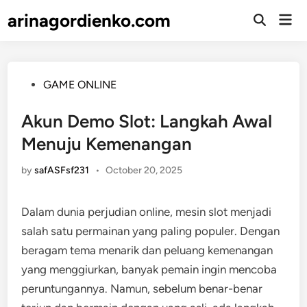
Skip
arinagordienko.com
Mai
to
Open
Men
Search
content
Posted
GAME ONLINE
in
Akun Demo Slot: Langkah Awal
Menuju Kemenangan
by
safASFsf231
•
October 20, 2025
Dalam dunia perjudian online, mesin slot menjadi
salah satu permainan yang paling populer. Dengan
beragam tema menarik dan peluang kemenangan
yang menggiurkan, banyak pemain ingin mencoba
peruntungannya. Namun, sebelum benar-benar