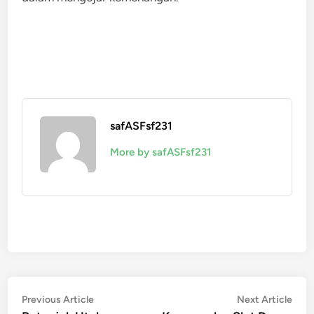
safASFsf231
More by safASFsf231
Post
Previous
Nex
Previous Article
Next Article