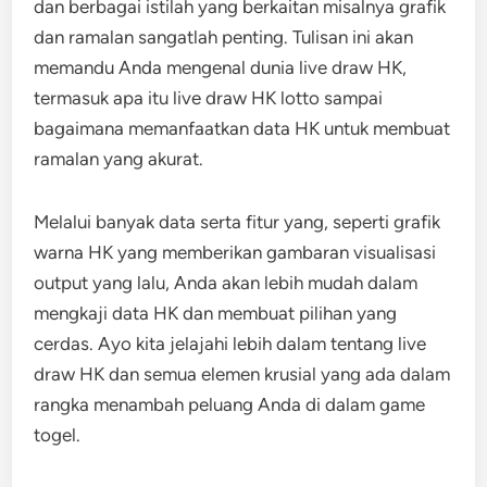
dan berbagai istilah yang berkaitan misalnya grafik
dan ramalan sangatlah penting. Tulisan ini akan
memandu Anda mengenal dunia live draw HK,
termasuk apa itu live draw HK lotto sampai
bagaimana memanfaatkan data HK untuk membuat
ramalan yang akurat.
Melalui banyak data serta fitur yang, seperti grafik
warna HK yang memberikan gambaran visualisasi
output yang lalu, Anda akan lebih mudah dalam
mengkaji data HK dan membuat pilihan yang
cerdas. Ayo kita jelajahi lebih dalam tentang live
draw HK dan semua elemen krusial yang ada dalam
rangka menambah peluang Anda di dalam game
togel.