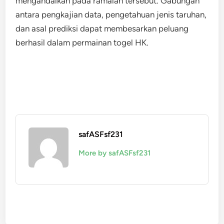
mengandalkan pada ramalan tersebut. Gabungan
antara pengkajian data, pengetahuan jenis taruhan,
dan asal prediksi dapat membesarkan peluang
berhasil dalam permainan togel HK.
safASFsf231
More by safASFsf231