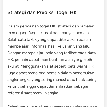
Strategi dan Prediksi Togel HK
Dalam permainan togel HK, strategi dan ramalan
memegang fungsi krusial bagi banyak pemain.
Salah satu taktik yang dapat diterapkan adalah
mempelajari informasi hasil keluaran yang lalu.
Dengan mempelajari pola yang terlihat pada data
HK, pemain dapat membuat ramalan yang lebih
akurat. Menggunakan alat seperti peta warna HK
juga dapat menolong pemain dalam menemukan
angka-angka yang sering muncul atau tidak sering
keluar, sehingga dapat dimanfaatkan sebagai
referensi saat memilih angka.
Selanjutnya, krusial untuk mengetahui tipe taruhan