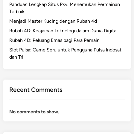
Panduan Lengkap Situs Pkv: Menemukan Permainan
Terbaik
Menjadi Master Kucing dengan Rubah 4d
Rubah 4D: Keajaiban Teknologi dalam Dunia Digital
Rubah 4D: Peluang Emas bagi Para Pemain
Slot Pulsa: Game Seru untuk Pengguna Pulsa Indosat
dan Tri
Recent Comments
No comments to show.