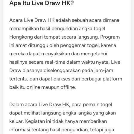
Apa Itu Live Draw HK?
Acara Live Draw HK adalah sebuah acara dimana
menampilkan hasil pengundian angka togel
Hongkong dari tempat secara langsung. Program
ini amat ditunggu oleh penggemar togel, karena
mereka dapat menyaksikan dan mengetahui
hasilnya secara real-time dalam waktu nyata. Live
Draw biasanya diselenggarakan pada jam-jam
tertentu, dan dapat diakses dari berbagai platform
baik itu online maupun offline.
Dalam acara Live Draw HK, para pemain togel
dapat melihat langsung angka-angka yang akan
keluar. Kegiatan ini tidak hanya memberikan
informasi tentang hasil pengundian, tetapi juga