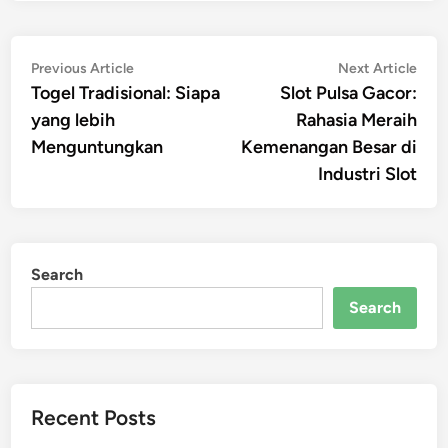
Post
Previous
Nex
Previous Article
Next Article
article:
artic
Togel Tradisional: Siapa
Slot Pulsa Gacor:
navigation
yang lebih
Rahasia Meraih
Menguntungkan
Kemenangan Besar di
Industri Slot
Search
Search
Recent Posts