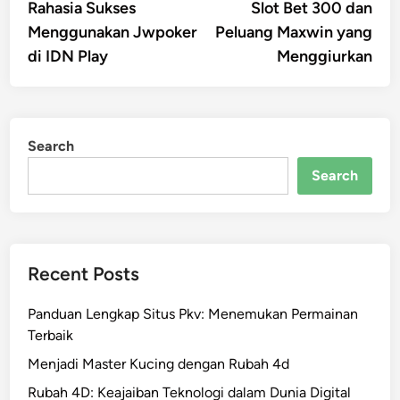
article:
artic
Rahasia Sukses
Slot Bet 300 dan
navigation
Menggunakan Jwpoker
Peluang Maxwin yang
di IDN Play
Menggiurkan
Search
Search
Recent Posts
Panduan Lengkap Situs Pkv: Menemukan Permainan
Terbaik
Menjadi Master Kucing dengan Rubah 4d
Rubah 4D: Keajaiban Teknologi dalam Dunia Digital