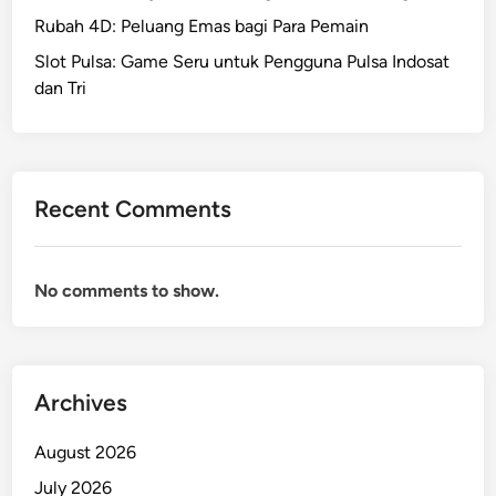
Rubah 4D: Peluang Emas bagi Para Pemain
Slot Pulsa: Game Seru untuk Pengguna Pulsa Indosat
dan Tri
Recent Comments
No comments to show.
Archives
August 2026
July 2026