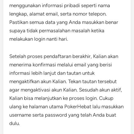
menggunakan informasi pribadi seperti nama
lengkap, alamat email, serta nomor telepon.
Pastikan semua data yang Anda masukkan benar
supaya tidak permasalahan masalah ketika
melakukan login nanti hari.
Setelah proses pendaftaran berakhir, Kalian akan
menerima konfirmasi melalui email yang berisi
informasi lebih lanjut dan tautan untuk
mengaktifkan akun Kalian. Tekan tautan tersebut
agar mengaktivasi akun Kalian. Sesudah akun aktif,
Kalian bisa melanjutkan ke proses login. Cukup
ulang ke halaman utama PokerHebat lalu masukkan
username serta password yang telah Anda buat
dulu.