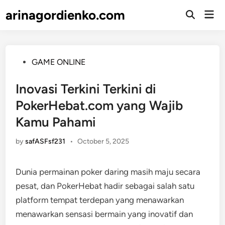
Skip
arinagordienko.com
Mai
to
Open
Men
Search
content
Posted
GAME ONLINE
in
Inovasi Terkini Terkini di
PokerHebat.com yang Wajib
Kamu Pahami
by
safASFsf231
•
October 5, 2025
Dunia permainan poker daring masih maju secara
pesat, dan PokerHebat hadir sebagai salah satu
platform tempat terdepan yang menawarkan
menawarkan sensasi bermain yang inovatif dan