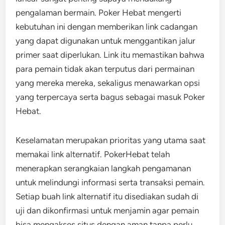
pengalaman bermain. Poker Hebat mengerti
kebutuhan ini dengan memberikan link cadangan
yang dapat digunakan untuk menggantikan jalur
primer saat diperlukan. Link itu memastikan bahwa
para pemain tidak akan terputus dari permainan
yang mereka mereka, sekaligus menawarkan opsi
yang terpercaya serta bagus sebagai masuk Poker
Hebat.
Keselamatan merupakan prioritas yang utama saat
memakai link alternatif. PokerHebat telah
menerapkan serangkaian langkah pengamanan
untuk melindungi informasi serta transaksi pemain.
Setiap buah link alternatif itu disediakan sudah di
uji dan dikonfirmasi untuk menjamin agar pemain
bisa mengakses situs dengan aman tanpa perlu