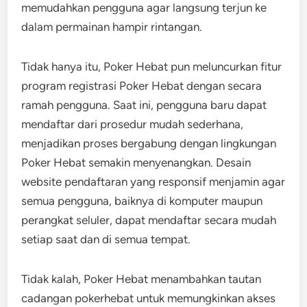
memudahkan pengguna agar langsung terjun ke
dalam permainan hampir rintangan.
Tidak hanya itu, Poker Hebat pun meluncurkan fitur
program registrasi Poker Hebat dengan secara
ramah pengguna. Saat ini, pengguna baru dapat
mendaftar dari prosedur mudah sederhana,
menjadikan proses bergabung dengan lingkungan
Poker Hebat semakin menyenangkan. Desain
website pendaftaran yang responsif menjamin agar
semua pengguna, baiknya di komputer maupun
perangkat seluler, dapat mendaftar secara mudah
setiap saat dan di semua tempat.
Tidak kalah, Poker Hebat menambahkan tautan
cadangan pokerhebat untuk memungkinkan akses