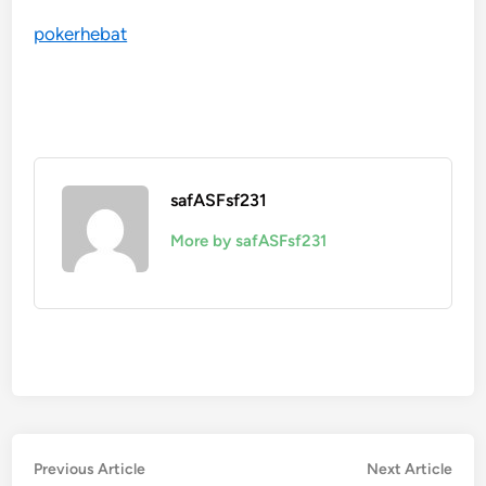
pokerhebat
safASFsf231
More by safASFsf231
Post
Previous
Nex
Previous Article
Next Article