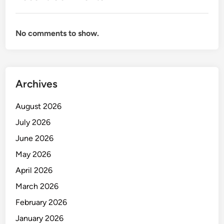
No comments to show.
Archives
August 2026
July 2026
June 2026
May 2026
April 2026
March 2026
February 2026
January 2026