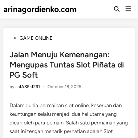
Skip
arinagordienko.com
Mai
to
Open
Men
Search
content
Posted
GAME ONLINE
in
Jalan Menuju Kemenangan:
Mengupas Tuntas Slot Piñata di
PG Soft
by
safASFsf231
•
October 18, 2025
Dalam dunia permainan slot online, keseruan dan
keuntungan selalu menjadi dua hal utama yang
dicari oleh para pemain. Salah satu permainan yang
saat ini tengah menarik perhatian adalah Slot