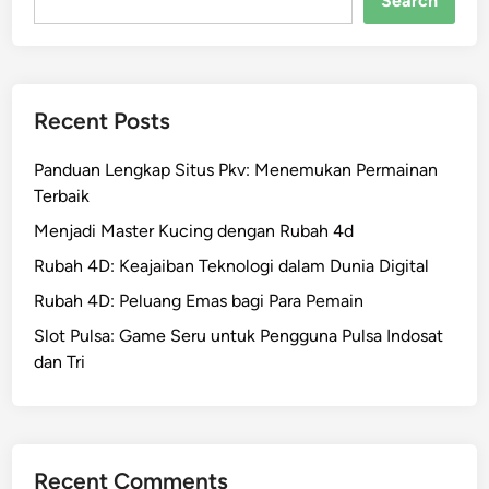
Search
Recent Posts
Panduan Lengkap Situs Pkv: Menemukan Permainan
Terbaik
Menjadi Master Kucing dengan Rubah 4d
Rubah 4D: Keajaiban Teknologi dalam Dunia Digital
Rubah 4D: Peluang Emas bagi Para Pemain
Slot Pulsa: Game Seru untuk Pengguna Pulsa Indosat
dan Tri
Recent Comments