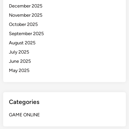
December 2025
November 2025
October 2025
September 2025
August 2025
July 2025
June 2025
May 2025
Categories
GAME ONLINE