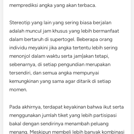
memprediksi angka yang akan terbaca.
Stereotip yang lain yang sering biasa berjalan
adalah muncul jam khusus yang lebih bermanfaat
dalam bertaruh di supertogel. Beberapa orang
individu meyakini jika angka tertentu lebih sering
menonjol dalam waktu serta jam|akan tetapi,
sebenarnya, di setiap pengundian merupakan
tersendiri, dan semua angka mempunyai
kemungkinan yang sama agar ditarik di setiap
momen.
Pada akhirnya, terdapat keyakinan bahwa ikut serta
menggunakan jumlah tiket yang lebih partisipasi
bakal dengan sendirinya menambah peluang
menang. Meskipun membeli lebih banyak kombinasi