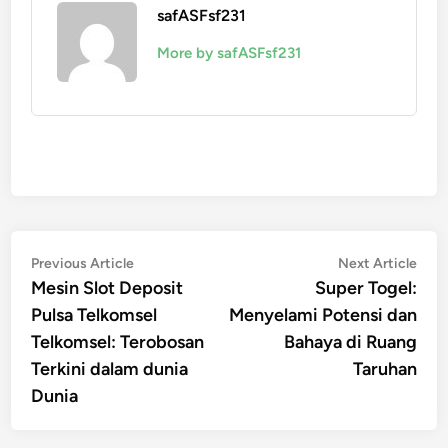
safASFsf231
More by safASFsf231
Post
Previous
Nex
Previous Article
Next Article
article:
artic
Mesin Slot Deposit
Super Togel:
navigation
Pulsa Telkomsel
Menyelami Potensi dan
Telkomsel: Terobosan
Bahaya di Ruang
Terkini dalam dunia
Taruhan
Dunia