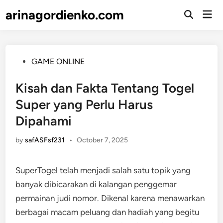
Skip
arinagordienko.com
Mai
to
Open
Men
Search
content
Posted
GAME ONLINE
in
Kisah dan Fakta Tentang Togel
Super yang Perlu Harus
Dipahami
by
safASFsf231
•
October 7, 2025
SuperTogel telah menjadi salah satu topik yang
banyak dibicarakan di kalangan penggemar
permainan judi nomor. Dikenal karena menawarkan
berbagai macam peluang dan hadiah yang begitu