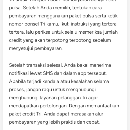
pulsa. Setelah Anda memilih, tentukan cara
pembayaran menggunakan paket pulsa serta ketik
nomor ponsel Tri kamu. Ikuti instruksi yang tertera
tertera, lalu periksa untuk selalu memeriksa jumlah
credit yang akan terpotong terpotong sebelum
menyetujui pembayaran.
Setelah transaksi selesai, Anda bakal menerima
notifikasi lewat SMS dan dalam app tersebut.
Apabila terjadi kendala atau kesalahan selama
proses, jangan ragu untuk menghubungi
menghubungi layanan pelanggan Tri agar
mendapatkan pertolongan. Dengan memanfaatkan
paket credit Tri, Anda dapat merasakan alur
pembayaran yang lebih praktis dan cepat.