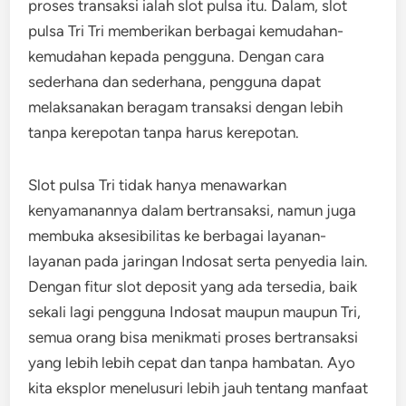
proses transaksi ialah slot pulsa itu. Dalam, slot
pulsa Tri Tri memberikan berbagai kemudahan-
kemudahan kepada pengguna. Dengan cara
sederhana dan sederhana, pengguna dapat
melaksanakan beragam transaksi dengan lebih
tanpa kerepotan tanpa harus kerepotan.
Slot pulsa Tri tidak hanya menawarkan
kenyamanannya dalam bertransaksi, namun juga
membuka aksesibilitas ke berbagai layanan-
layanan pada jaringan Indosat serta penyedia lain.
Dengan fitur slot deposit yang ada tersedia, baik
sekali lagi pengguna Indosat maupun maupun Tri,
semua orang bisa menikmati proses bertransaksi
yang lebih lebih cepat dan tanpa hambatan. Ayo
kita eksplor menelusuri lebih jauh tentang manfaat