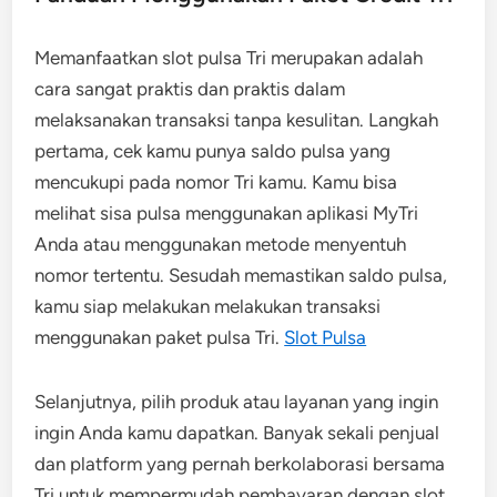
Memanfaatkan slot pulsa Tri merupakan adalah
cara sangat praktis dan praktis dalam
melaksanakan transaksi tanpa kesulitan. Langkah
pertama, cek kamu punya saldo pulsa yang
mencukupi pada nomor Tri kamu. Kamu bisa
melihat sisa pulsa menggunakan aplikasi MyTri
Anda atau menggunakan metode menyentuh
nomor tertentu. Sesudah memastikan saldo pulsa,
kamu siap melakukan melakukan transaksi
menggunakan paket pulsa Tri.
Slot Pulsa
Selanjutnya, pilih produk atau layanan yang ingin
ingin Anda kamu dapatkan. Banyak sekali penjual
dan platform yang pernah berkolaborasi bersama
Tri untuk mempermudah pembayaran dengan slot