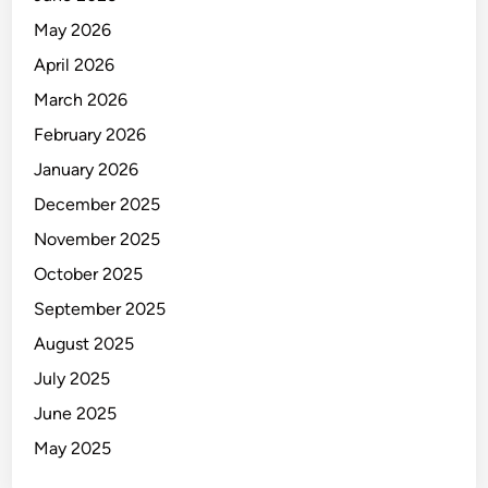
May 2026
April 2026
March 2026
February 2026
January 2026
December 2025
November 2025
October 2025
September 2025
August 2025
July 2025
June 2025
May 2025