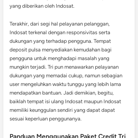
yang diberikan oleh Indosat.
Terakhir, dari segi hal pelayanan pelanggan,
Indosat terkenal dengan responsivitas serta
dukungan yang terhadap pengguna. Tempat
deposit pulsa menyediakan kemudahan bagi
pengguna untuk menghadapi masalah yang
mungkin terjadi. Tri pun menawarkan pelayanan
dukungan yang memadai cukup, namun sebagian
user mengeluhkan waktu tunggu yang lebih lama
mendapatkan bantuan. Jadi demikian, begitu,
baiklah tempat isi ulang Indosat maupun Indosat
memiliki keunggulan sendiri yang dapat dapat
sesuai keperluan penggunanya.
Panduan Menggunakan Paket Credit Tri