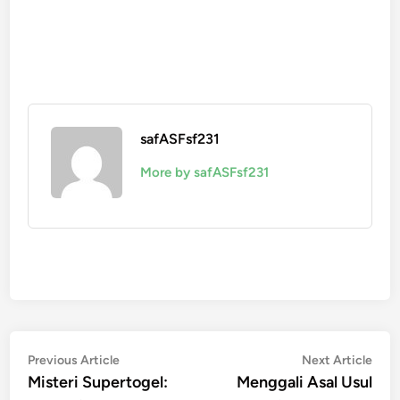
safASFsf231
More by safASFsf231
Post
Previous
Nex
Previous Article
Next Article
article:
artic
Misteri Supertogel:
Menggali Asal Usul
navigation