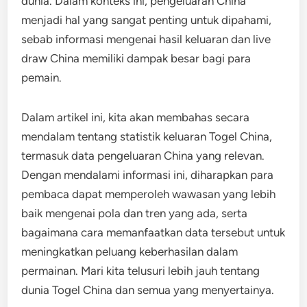
dunia. Dalam konteks ini, pengeluaran China
menjadi hal yang sangat penting untuk dipahami,
sebab informasi mengenai hasil keluaran dan live
draw China memiliki dampak besar bagi para
pemain.
Dalam artikel ini, kita akan membahas secara
mendalam tentang statistik keluaran Togel China,
termasuk data pengeluaran China yang relevan.
Dengan mendalami informasi ini, diharapkan para
pembaca dapat memperoleh wawasan yang lebih
baik mengenai pola dan tren yang ada, serta
bagaimana cara memanfaatkan data tersebut untuk
meningkatkan peluang keberhasilan dalam
permainan. Mari kita telusuri lebih jauh tentang
dunia Togel China dan semua yang menyertainya.