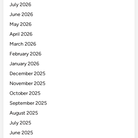
July 2026
June 2026
May 2026
April 2026
March 2026
February 2026
January 2026
December 2025
November 2025
October 2025
September 2025
August 2025
July 2025
June 2025