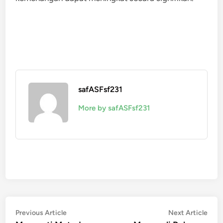
safASFsf231
More by safASFsf231
Post
Previous
Nex
Previous Article
Next Article