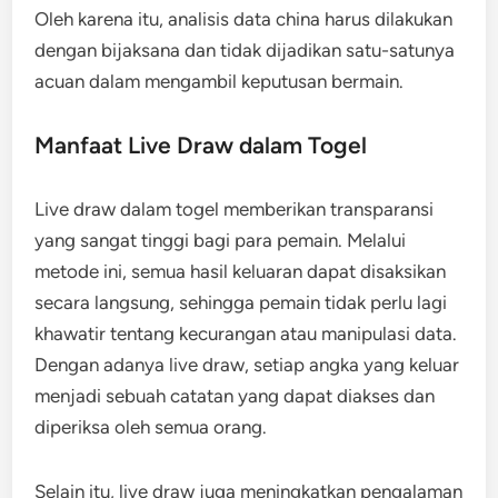
Oleh karena itu, analisis data china harus dilakukan
dengan bijaksana dan tidak dijadikan satu-satunya
acuan dalam mengambil keputusan bermain.
Manfaat Live Draw dalam Togel
Live draw dalam togel memberikan transparansi
yang sangat tinggi bagi para pemain. Melalui
metode ini, semua hasil keluaran dapat disaksikan
secara langsung, sehingga pemain tidak perlu lagi
khawatir tentang kecurangan atau manipulasi data.
Dengan adanya live draw, setiap angka yang keluar
menjadi sebuah catatan yang dapat diakses dan
diperiksa oleh semua orang.
Selain itu, live draw juga meningkatkan pengalaman