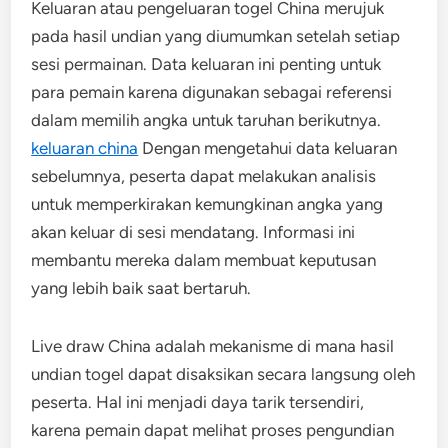
Keluaran atau pengeluaran togel China merujuk
pada hasil undian yang diumumkan setelah setiap
sesi permainan. Data keluaran ini penting untuk
para pemain karena digunakan sebagai referensi
dalam memilih angka untuk taruhan berikutnya.
keluaran china
Dengan mengetahui data keluaran
sebelumnya, peserta dapat melakukan analisis
untuk memperkirakan kemungkinan angka yang
akan keluar di sesi mendatang. Informasi ini
membantu mereka dalam membuat keputusan
yang lebih baik saat bertaruh.
Live draw China adalah mekanisme di mana hasil
undian togel dapat disaksikan secara langsung oleh
peserta. Hal ini menjadi daya tarik tersendiri,
karena pemain dapat melihat proses pengundian