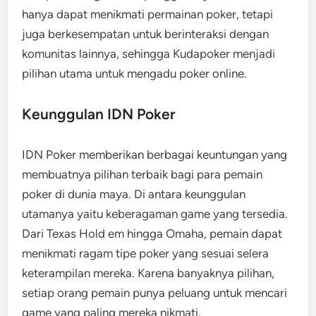
hanya dapat menikmati permainan poker, tetapi
juga berkesempatan untuk berinteraksi dengan
komunitas lainnya, sehingga Kudapoker menjadi
pilihan utama untuk mengadu poker online.
Keunggulan IDN Poker
IDN Poker memberikan berbagai keuntungan yang
membuatnya pilihan terbaik bagi para pemain
poker di dunia maya. Di antara keunggulan
utamanya yaitu keberagaman game yang tersedia.
Dari Texas Hold em hingga Omaha, pemain dapat
menikmati ragam tipe poker yang sesuai selera
keterampilan mereka. Karena banyaknya pilihan,
setiap orang pemain punya peluang untuk mencari
game yang paling mereka nikmati.