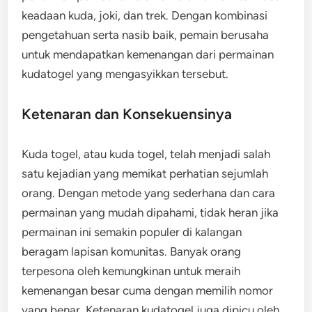
keadaan kuda, joki, dan trek. Dengan kombinasi
pengetahuan serta nasib baik, pemain berusaha
untuk mendapatkan kemenangan dari permainan
kudatogel yang mengasyikkan tersebut.
Ketenaran dan Konsekuensinya
Kuda togel, atau kuda togel, telah menjadi salah
satu kejadian yang memikat perhatian sejumlah
orang. Dengan metode yang sederhana dan cara
permainan yang mudah dipahami, tidak heran jika
permainan ini semakin populer di kalangan
beragam lapisan komunitas. Banyak orang
terpesona oleh kemungkinan untuk meraih
kemenangan besar cuma dengan memilih nomor
yang benar. Ketenaran kudatogel juga dipicu oleh