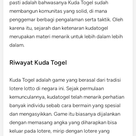
pasti adalah bahwasanya Kuda Togel sudah
membangun komunitas yang solid, di mana
penggemar berbagi pengalaman serta taktik. Oleh
karena itu, sejarah dan ketenaran kudatogel
merupakan materi menarik untuk lebih dalam lebih
dalam.
Riwayat Kuda Togel
Kuda Togel adalah game yang berasal dari tradisi
lotere lotto di negara ini. Sejak permulaan
kemunculannya, kudatogel telah menarik perhatian
banyak individu sebab cara bermain yang spesial
dan mengasyikkan. Game itu biasanya dijalankan
dengan memasang angka yang diharapkan bisa
keluar pada lotere, mirip dengan lotere yang