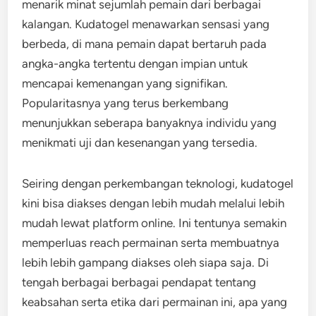
menarik minat sejumlah pemain dari berbagai
kalangan. Kudatogel menawarkan sensasi yang
berbeda, di mana pemain dapat bertaruh pada
angka-angka tertentu dengan impian untuk
mencapai kemenangan yang signifikan.
Popularitasnya yang terus berkembang
menunjukkan seberapa banyaknya individu yang
menikmati uji dan kesenangan yang tersedia.
Seiring dengan perkembangan teknologi, kudatogel
kini bisa diakses dengan lebih mudah melalui lebih
mudah lewat platform online. Ini tentunya semakin
memperluas reach permainan serta membuatnya
lebih lebih gampang diakses oleh siapa saja. Di
tengah berbagai berbagai pendapat tentang
keabsahan serta etika dari permainan ini, apa yang