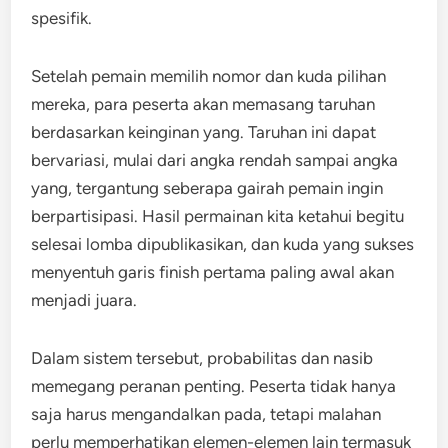
spesifik.
Setelah pemain memilih nomor dan kuda pilihan
mereka, para peserta akan memasang taruhan
berdasarkan keinginan yang. Taruhan ini dapat
bervariasi, mulai dari angka rendah sampai angka
yang, tergantung seberapa gairah pemain ingin
berpartisipasi. Hasil permainan kita ketahui begitu
selesai lomba dipublikasikan, dan kuda yang sukses
menyentuh garis finish pertama paling awal akan
menjadi juara.
Dalam sistem tersebut, probabilitas dan nasib
memegang peranan penting. Peserta tidak hanya
saja harus mengandalkan pada, tetapi malahan
perlu memperhatikan elemen-elemen lain termasuk