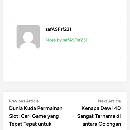
safASFsf231
More by safASFsf231
Post
Previous
Nex
Previous Article
Next Article
article:
artic
Dunia Kuda Permainan
Kenapa Dewi 4D
navigation
Slot: Cari Game yang
Sangat Ternama di
Tepat Tepat untuk
antara Golongan