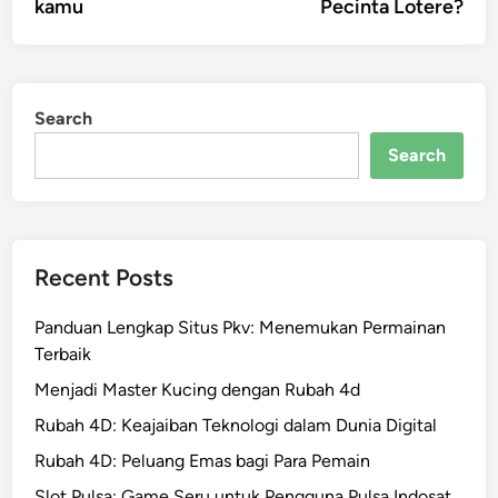
kamu
Pecinta Lotere?
Search
Search
Recent Posts
Panduan Lengkap Situs Pkv: Menemukan Permainan
Terbaik
Menjadi Master Kucing dengan Rubah 4d
Rubah 4D: Keajaiban Teknologi dalam Dunia Digital
Rubah 4D: Peluang Emas bagi Para Pemain
Slot Pulsa: Game Seru untuk Pengguna Pulsa Indosat