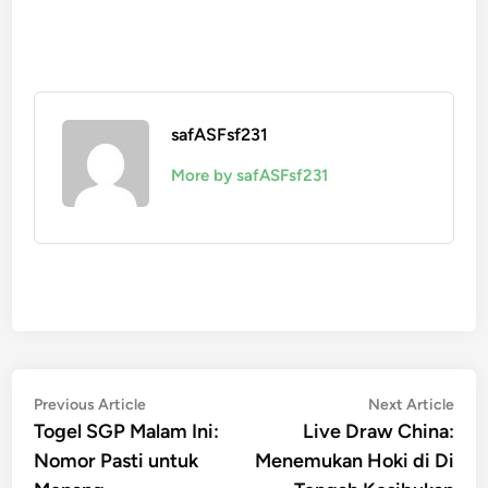
safASFsf231
More by safASFsf231
Post
Previous
Nex
Previous Article
Next Article
article:
artic
Togel SGP Malam Ini:
Live Draw China:
navigation
Nomor Pasti untuk
Menemukan Hoki di Di