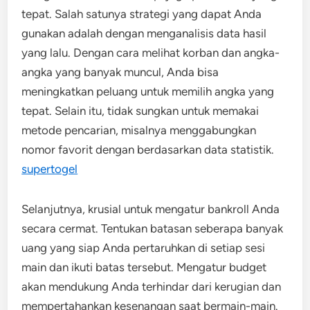
tepat. Salah satunya strategi yang dapat Anda
gunakan adalah dengan menganalisis data hasil
yang lalu. Dengan cara melihat korban dan angka-
angka yang banyak muncul, Anda bisa
meningkatkan peluang untuk memilih angka yang
tepat. Selain itu, tidak sungkan untuk memakai
metode pencarian, misalnya menggabungkan
nomor favorit dengan berdasarkan data statistik.
supertogel
Selanjutnya, krusial untuk mengatur bankroll Anda
secara cermat. Tentukan batasan seberapa banyak
uang yang siap Anda pertaruhkan di setiap sesi
main dan ikuti batas tersebut. Mengatur budget
akan mendukung Anda terhindar dari kerugian dan
mempertahankan kesenangan saat bermain-main.