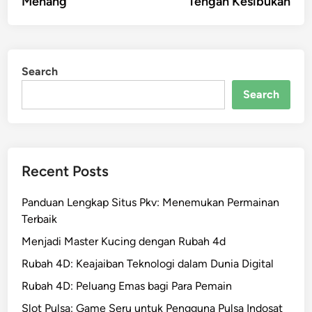
Menang
Tengah Kesibukan
Search
Search
Recent Posts
Panduan Lengkap Situs Pkv: Menemukan Permainan
Terbaik
Menjadi Master Kucing dengan Rubah 4d
Rubah 4D: Keajaiban Teknologi dalam Dunia Digital
Rubah 4D: Peluang Emas bagi Para Pemain
Slot Pulsa: Game Seru untuk Pengguna Pulsa Indosat