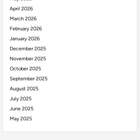
April 2026
March 2026
February 2026
January 2026
December 2025
November 2025
October 2025
September 2025
August 2025
July 2025
June 2025
May 2025