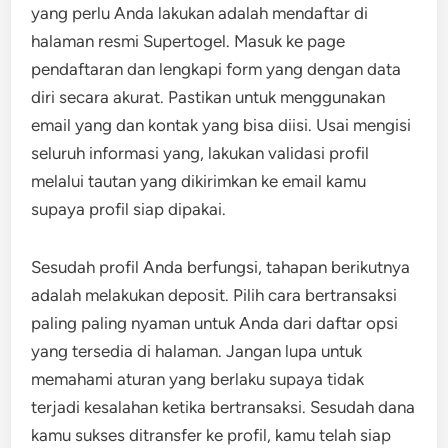
yang perlu Anda lakukan adalah mendaftar di
halaman resmi Supertogel. Masuk ke page
pendaftaran dan lengkapi form yang dengan data
diri secara akurat. Pastikan untuk menggunakan
email yang dan kontak yang bisa diisi. Usai mengisi
seluruh informasi yang, lakukan validasi profil
melalui tautan yang dikirimkan ke email kamu
supaya profil siap dipakai.
Sesudah profil Anda berfungsi, tahapan berikutnya
adalah melakukan deposit. Pilih cara bertransaksi
paling paling nyaman untuk Anda dari daftar opsi
yang tersedia di halaman. Jangan lupa untuk
memahami aturan yang berlaku supaya tidak
terjadi kesalahan ketika bertransaksi. Sesudah dana
kamu sukses ditransfer ke profil, kamu telah siap