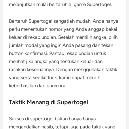
melanjutkan mulai bertaruh di game Supertogel.
Bertaruh Supertogel sangatlah mudah. Anda hanya
perlu menentukan nomor yang Anda anggap bakal
keluar di rekap undian. Setelah memilih angka, pilih
jumlah modal yang ingin Anda pasang dan tekan
button konfirmasi. Pantau rekap undian untuk
melihat jika angka yang tentukan keluar dan
rasakan keseruannya. Dengan menggunakan taktik
yang serta sedikit luck, kamu dapat meraih
keberhasilan dari game ini.
Taktik Menang di Supertogel
Sukses di supertogel bukan hanya hanya
mengandalkan nasib, tetapi juga pada taktik yang