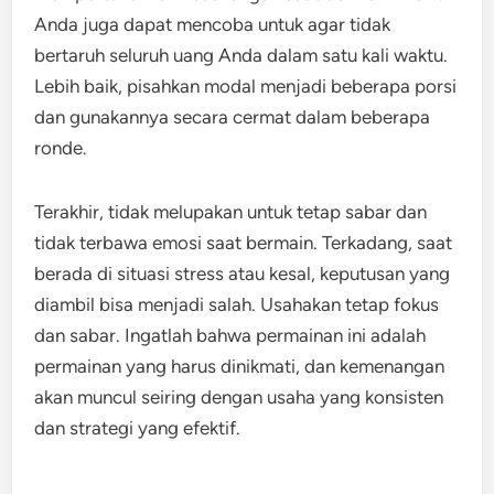
Anda juga dapat mencoba untuk agar tidak
bertaruh seluruh uang Anda dalam satu kali waktu.
Lebih baik, pisahkan modal menjadi beberapa porsi
dan gunakannya secara cermat dalam beberapa
ronde.
Terakhir, tidak melupakan untuk tetap sabar dan
tidak terbawa emosi saat bermain. Terkadang, saat
berada di situasi stress atau kesal, keputusan yang
diambil bisa menjadi salah. Usahakan tetap fokus
dan sabar. Ingatlah bahwa permainan ini adalah
permainan yang harus dinikmati, dan kemenangan
akan muncul seiring dengan usaha yang konsisten
dan strategi yang efektif.