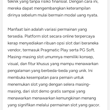
teknik yang tanpa risiko finansial. Dengan cara ini,
mereka dapat mengembangkan keterampilan
dirinya sebelum mulai bermain modal uang nyata.
Manfaat lain adalah variasi permainan yang
tersedia. Platform slot secara online terpercaya
kerap menyediakan ribuan opsi slot dari beraneka
vendor, termasuk Pragmatic Play serta PG Soft.
Masing-masing slot umumnya memiliki konsep,
visual, dan fitur khusus yang mampu menawarkan
pengalaman yang berbeda-beda yang unik. Ini
membuka kesempatan para pemain untuk
menemukan slot yang dengan selera masing-
masing, dari slot demo gratis sampai yang
menawarkan menawarkan kemungkinan menang
yang signifikan melalui permainan slot yang gacor.