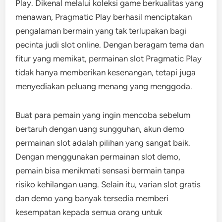
Play. Dikenal melalui koleksi game berkualitas yang
menawan, Pragmatic Play berhasil menciptakan
pengalaman bermain yang tak terlupakan bagi
pecinta judi slot online. Dengan beragam tema dan
fitur yang memikat, permainan slot Pragmatic Play
tidak hanya memberikan kesenangan, tetapi juga
menyediakan peluang menang yang menggoda.
Buat para pemain yang ingin mencoba sebelum
bertaruh dengan uang sungguhan, akun demo
permainan slot adalah pilihan yang sangat baik.
Dengan menggunakan permainan slot demo,
pemain bisa menikmati sensasi bermain tanpa
risiko kehilangan uang. Selain itu, varian slot gratis
dan demo yang banyak tersedia memberi
kesempatan kepada semua orang untuk