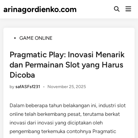
Skip
arinagordienko.com
Mai
to
Open
Men
Search
content
Posted
GAME ONLINE
in
Pragmatic Play: Inovasi Menarik
dan Permainan Slot yang Harus
Dicoba
by
safASFsf231
•
November 25, 2025
Dalam beberapa tahun belakangan ini, industri slot
online telah berkembang pesat, terutama berkat
inovasi dari inovasi yang diciptakan oleh
pengembang terkemuka contohnya Pragmatic