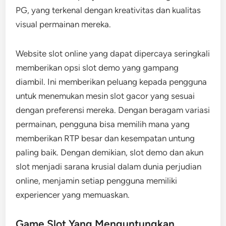
PG, yang terkenal dengan kreativitas dan kualitas
visual permainan mereka.
Website slot online yang dapat dipercaya seringkali
memberikan opsi slot demo yang gampang
diambil. Ini memberikan peluang kepada pengguna
untuk menemukan mesin slot gacor yang sesuai
dengan preferensi mereka. Dengan beragam variasi
permainan, pengguna bisa memilih mana yang
memberikan RTP besar dan kesempatan untung
paling baik. Dengan demikian, slot demo dan akun
slot menjadi sarana krusial dalam dunia perjudian
online, menjamin setiap pengguna memiliki
experiencer yang memuaskan.
Game Slot Yang Menguntungkan