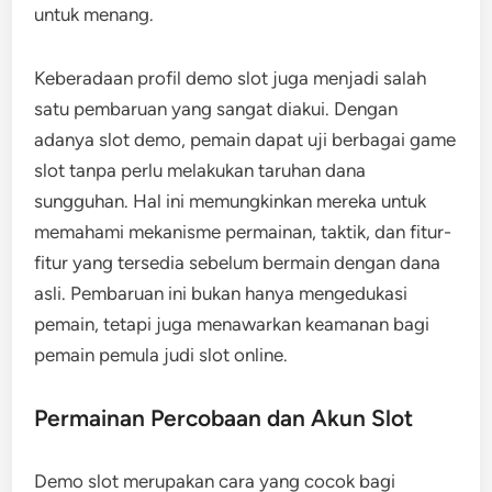
untuk menang.
Keberadaan profil demo slot juga menjadi salah
satu pembaruan yang sangat diakui. Dengan
adanya slot demo, pemain dapat uji berbagai game
slot tanpa perlu melakukan taruhan dana
sungguhan. Hal ini memungkinkan mereka untuk
memahami mekanisme permainan, taktik, dan fitur-
fitur yang tersedia sebelum bermain dengan dana
asli. Pembaruan ini bukan hanya mengedukasi
pemain, tetapi juga menawarkan keamanan bagi
pemain pemula judi slot online.
Permainan Percobaan dan Akun Slot
Demo slot merupakan cara yang cocok bagi