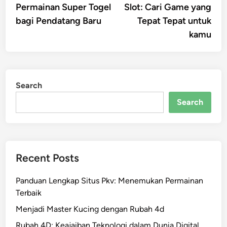
Permainan Super Togel
Slot: Cari Game yang
bagi Pendatang Baru
Tepat Tepat untuk
kamu
Search
Search
Recent Posts
Panduan Lengkap Situs Pkv: Menemukan Permainan
Terbaik
Menjadi Master Kucing dengan Rubah 4d
Rubah 4D: Keajaiban Teknologi dalam Dunia Digital