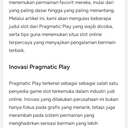
menemukan permainan favorit mereka, mulai dari
yang paling dasar hingga yang paling menantang.
Melalui artikel ini, kami akan mengulas beberapa
judul slot dari Pragmatic Play yang wajib dicoba,
serta tips guna menemukan situs slot online
terpercaya yang menyajikan pengalaman bermain
terbaik.
Inovasi Pragmatic Play
Pragmatic Play terkenal sebagai sebagai salah satu
penyedia game slot terkemuka dalam industri judi
online. Inovasi yang dilakukan perusahaan ini bukan
hanya fokus pada grafis yang menarik, tetapi juga
merambah pada sistem permainan yang
menghadirkan sensasi bermain yang lebih