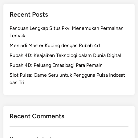
Recent Posts
Panduan Lengkap Situs Pkv: Menemukan Permainan
Terbaik
Menjadi Master Kucing dengan Rubah 4d
Rubah 4D: Keajaiban Teknologi dalam Dunia Digital
Rubah 4D: Peluang Emas bagi Para Pemain
Slot Pulsa: Game Seru untuk Pengguna Pulsa Indosat
dan Tri
Recent Comments