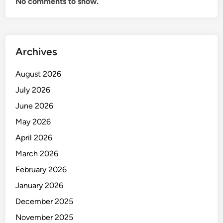
No comments to show.
Archives
August 2026
July 2026
June 2026
May 2026
April 2026
March 2026
February 2026
January 2026
December 2025
November 2025