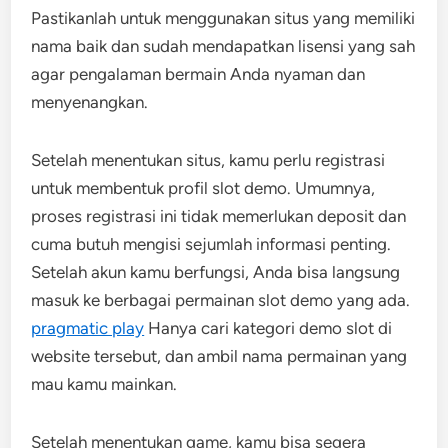
Pastikanlah untuk menggunakan situs yang memiliki
nama baik dan sudah mendapatkan lisensi yang sah
agar pengalaman bermain Anda nyaman dan
menyenangkan.
Setelah menentukan situs, kamu perlu registrasi
untuk membentuk profil slot demo. Umumnya,
proses registrasi ini tidak memerlukan deposit dan
cuma butuh mengisi sejumlah informasi penting.
Setelah akun kamu berfungsi, Anda bisa langsung
masuk ke berbagai permainan slot demo yang ada.
pragmatic play
Hanya cari kategori demo slot di
website tersebut, dan ambil nama permainan yang
mau kamu mainkan.
Setelah menentukan game, kamu bisa segera