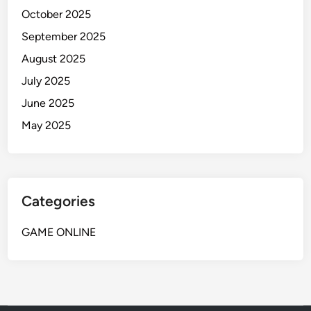
October 2025
September 2025
August 2025
July 2025
June 2025
May 2025
Categories
GAME ONLINE