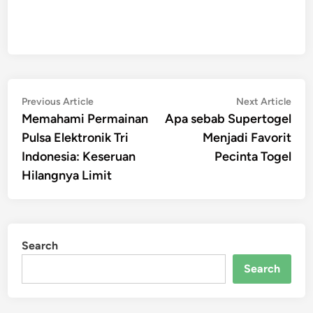
Post
Previous
Nex
Previous Article
Next Article
article:
artic
Memahami Permainan
Apa sebab Supertogel
navigation
Pulsa Elektronik Tri
Menjadi Favorit
Indonesia: Keseruan
Pecinta Togel
Hilangnya Limit
Search
Search