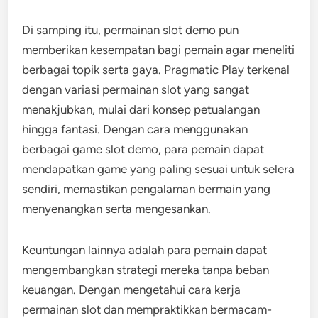
Di samping itu, permainan slot demo pun
memberikan kesempatan bagi pemain agar meneliti
berbagai topik serta gaya. Pragmatic Play terkenal
dengan variasi permainan slot yang sangat
menakjubkan, mulai dari konsep petualangan
hingga fantasi. Dengan cara menggunakan
berbagai game slot demo, para pemain dapat
mendapatkan game yang paling sesuai untuk selera
sendiri, memastikan pengalaman bermain yang
menyenangkan serta mengesankan.
Keuntungan lainnya adalah para pemain dapat
mengembangkan strategi mereka tanpa beban
keuangan. Dengan mengetahui cara kerja
permainan slot dan mempraktikkan bermacam-