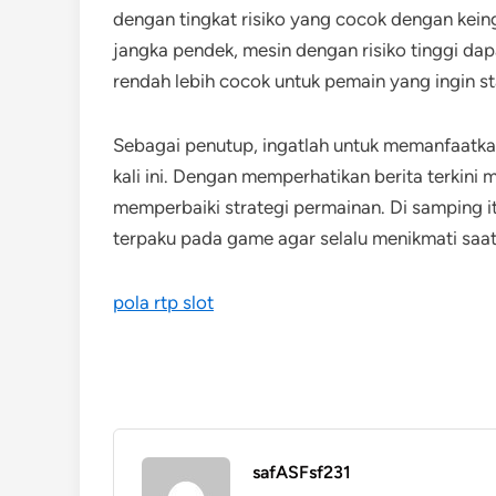
dengan tingkat risiko yang cocok dengan kei
jangka pendek, mesin dengan risiko tinggi dap
rendah lebih cocok untuk pemain yang ingin st
Sebagai penutup, ingatlah untuk memanfaatka
kali ini. Dengan memperhatikan berita terkin
memperbaiki strategi permainan. Di samping itu
terpaku pada game agar selalu menikmati saa
pola rtp slot
safASFsf231