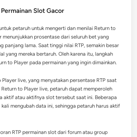
 Permainan Slot Gacor
ntuk petaruh untuk mengerti dan menilai Return to
er menunjukkan prosentase dari seluruh bet yang
 panjang lama. Saat tinggi nilai RTP, semakin besar
 yang mereka bertaruh. Oleh karena itu, langkah
eturn to Player pada permainan yang ingin dimainkan.
 Player live, yang menyatakan persentase RTP saat
Return to Player live, petaruh dapat memperoleh
aktif atau aktifnya slot tersebut saat ini. Beberapa
ali mengubah data ini, sehingga petaruh harus aktif
oran RTP permainan slot dari forum atau group