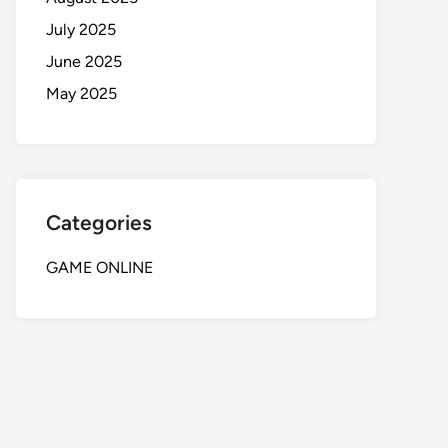
July 2025
June 2025
May 2025
Categories
GAME ONLINE