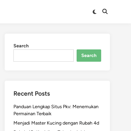
Switch
Open
to
Search
dark
mode
Search
Search
Recent Posts
Panduan Lengkap Situs Pkv: Menemukan
Permainan Terbaik
Menjadi Master Kucing dengan Rubah 4d