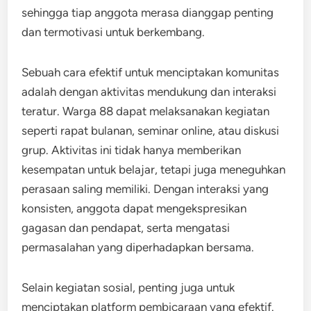
sehingga tiap anggota merasa dianggap penting
dan termotivasi untuk berkembang.
Sebuah cara efektif untuk menciptakan komunitas
adalah dengan aktivitas mendukung dan interaksi
teratur. Warga 88 dapat melaksanakan kegiatan
seperti rapat bulanan, seminar online, atau diskusi
grup. Aktivitas ini tidak hanya memberikan
kesempatan untuk belajar, tetapi juga meneguhkan
perasaan saling memiliki. Dengan interaksi yang
konsisten, anggota dapat mengekspresikan
gagasan dan pendapat, serta mengatasi
permasalahan yang diperhadapkan bersama.
Selain kegiatan sosial, penting juga untuk
menciptakan platform pembicaraan yang efektif.