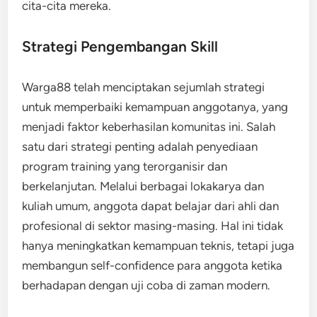
cita-cita mereka.
Strategi Pengembangan Skill
Warga88 telah menciptakan sejumlah strategi
untuk memperbaiki kemampuan anggotanya, yang
menjadi faktor keberhasilan komunitas ini. Salah
satu dari strategi penting adalah penyediaan
program training yang terorganisir dan
berkelanjutan. Melalui berbagai lokakarya dan
kuliah umum, anggota dapat belajar dari ahli dan
profesional di sektor masing-masing. Hal ini tidak
hanya meningkatkan kemampuan teknis, tetapi juga
membangun self-confidence para anggota ketika
berhadapan dengan uji coba di zaman modern.