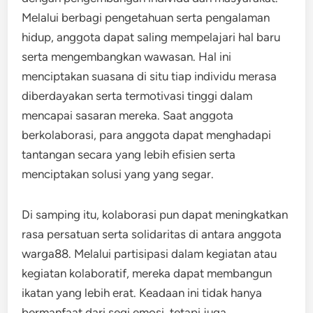
Melalui berbagi pengetahuan serta pengalaman
hidup, anggota dapat saling mempelajari hal baru
serta mengembangkan wawasan. Hal ini
menciptakan suasana di situ tiap individu merasa
diberdayakan serta termotivasi tinggi dalam
mencapai sasaran mereka. Saat anggota
berkolaborasi, para anggota dapat menghadapi
tantangan secara yang lebih efisien serta
menciptakan solusi yang yang segar.
Di samping itu, kolaborasi pun dapat meningkatkan
rasa persatuan serta solidaritas di antara anggota
warga88. Melalui partisipasi dalam kegiatan atau
kegiatan kolaboratif, mereka dapat membangun
ikatan yang lebih erat. Keadaan ini tidak hanya
bermanfaat dari segi emosi, tetapi juga