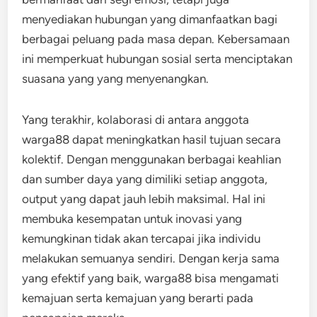
menyediakan hubungan yang dimanfaatkan bagi
berbagai peluang pada masa depan. Kebersamaan
ini memperkuat hubungan sosial serta menciptakan
suasana yang yang menyenangkan.
Yang terakhir, kolaborasi di antara anggota
warga88 dapat meningkatkan hasil tujuan secara
kolektif. Dengan menggunakan berbagai keahlian
dan sumber daya yang dimiliki setiap anggota,
output yang dapat jauh lebih maksimal. Hal ini
membuka kesempatan untuk inovasi yang
kemungkinan tidak akan tercapai jika individu
melakukan semuanya sendiri. Dengan kerja sama
yang efektif yang baik, warga88 bisa mengamati
kemajuan serta kemajuan yang berarti pada