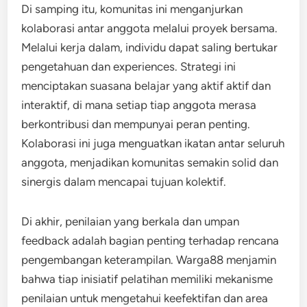
Di samping itu, komunitas ini menganjurkan
kolaborasi antar anggota melalui proyek bersama.
Melalui kerja dalam, individu dapat saling bertukar
pengetahuan dan experiences. Strategi ini
menciptakan suasana belajar yang aktif aktif dan
interaktif, di mana setiap tiap anggota merasa
berkontribusi dan mempunyai peran penting.
Kolaborasi ini juga menguatkan ikatan antar seluruh
anggota, menjadikan komunitas semakin solid dan
sinergis dalam mencapai tujuan kolektif.
Di akhir, penilaian yang berkala dan umpan
feedback adalah bagian penting terhadap rencana
pengembangan keterampilan. Warga88 menjamin
bahwa tiap inisiatif pelatihan memiliki mekanisme
penilaian untuk mengetahui keefektifan dan area