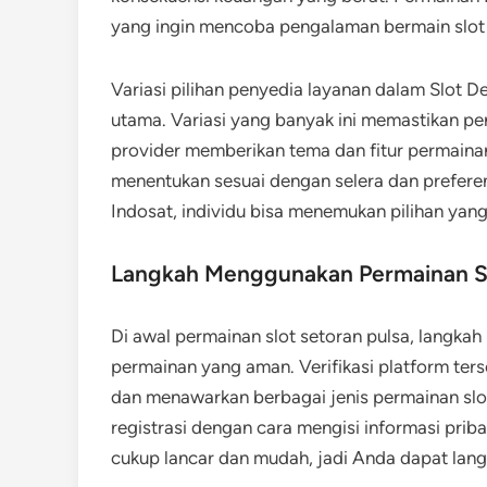
yang ingin mencoba pengalaman bermain slot 
Variasi pilihan penyedia layanan dalam Slot D
utama. Variasi yang banyak ini memastikan p
provider memberikan tema dan fitur permaina
menentukan sesuai dengan selera dan preferensi 
Indosat, individu bisa menemukan pilihan yan
Langkah Menggunakan Permainan Sl
Di awal permainan slot setoran pulsa, langkah
permainan yang aman. Verifikasi platform te
dan menawarkan berbagai jenis permainan slot
registrasi dengan cara mengisi informasi priba
cukup lancar dan mudah, jadi Anda dapat lan