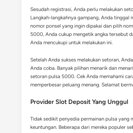
Sesudah registrasi, Anda perlu melakukan se
Langkah-langkahnya gampang, Anda tinggal mem
nomor ponsel yang ingin dipakai dan pilih nom
5000, Anda cukup mengetik angka tersebut dan
Anda mencukupi untuk melakukan ini.
Setelah Anda sukses melakukan setoran, Anda 
Anda coba. Banyak pilihan menarik dan menarik 
setoran pulsa 5000. Cek Anda memahami cara 
memperbesar peluang menang. Selamat berm
Provider Slot Deposit Yang Unggul
Tidak sedikit penyedia permainan pulsa yan
keuntungan. Beberapa dari mereka populer s