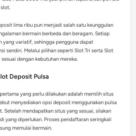
slot.
eposit lima ribu pun menjadi salah satu keunggulan
engalaman bermain berbeda dan beragam. Setiap
n yang variatif, sehingga pengguna dapat
sendiri. Melalui pilihan seperti Slot Tri serta Slot
g sesuai dengan kebutuhan mereka.
ot Deposit Pulsa
 pertama yang perlu dilakukan adalah memilih situs
rsebut menyediakan opsi deposit menggunakan pulsa
. Setelah mendapatkan situs yang sesuai, silakan
di yang diperlukan. Proses pendaftaran seringkali
gsung memulai bermain.