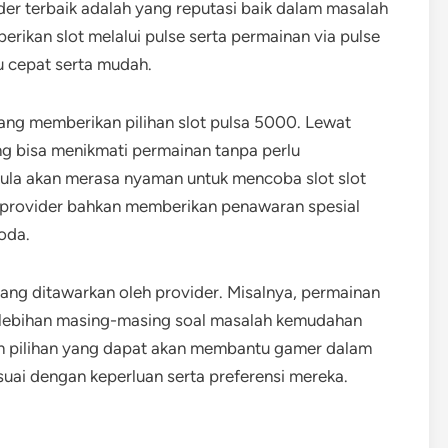
er terbaik adalah yang reputasi baik dalam masalah
ikan slot melalui pulse serta permainan via pulse
u cepat serta mudah.
yang memberikan pilihan slot pulsa 5000. Lewat
ang bisa menikmati permainan tanpa perlu
la akan merasa nyaman untuk mencoba slot slot
provider bahkan memberikan penawaran spesial
oda.
yang ditawarkan oleh provider. Misalnya, permainan
i kelebihan masing-masing soal masalah kemudahan
am pilihan yang dapat akan membantu gamer dalam
suai dengan keperluan serta preferensi mereka.