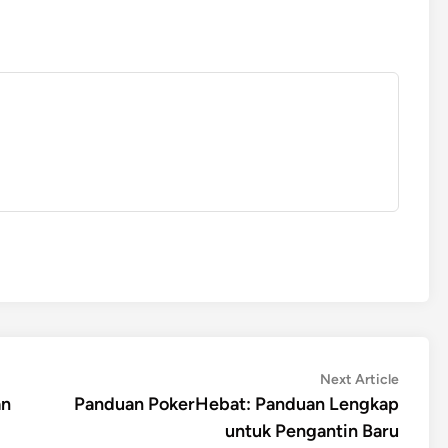
Next
Next Article
article:
an
Panduan PokerHebat: Panduan Lengkap
untuk Pengantin Baru