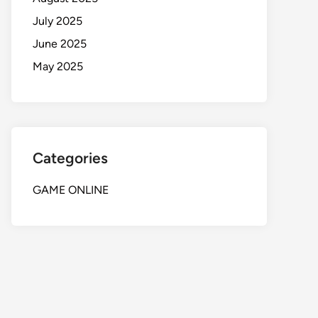
July 2025
June 2025
May 2025
Categories
GAME ONLINE